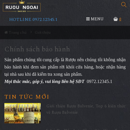
HOTLINE 0972.12345.1
MENU
0
Trang chủ
Giới thiệu
Chính sách bảo hành
Sản phẩm chúng tôi cung cấp là Rượu nên chúng tôi không nhận
bảo hành khi đem sản phẩm rời khỏi cửa hàng, hoặc nhận hàng
tại nhà sau khi đã kiểm tra xong sản phẩm.
Mọi thắc mắc, góp ý, vui lòng liên hệ SĐT
0972.12345.1
TIN TỨC MỚI
Giới thiệu Rượu Balvenie, Top 6 kiến thức
về Rượu Balvenie