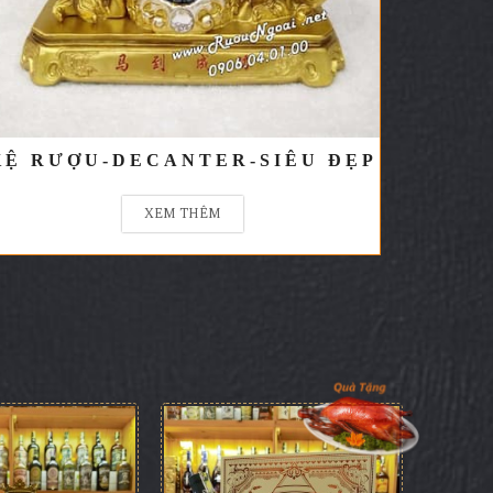
KỆ RƯỢU-DECANTER-SIÊU ĐẸP
XEM THÊM