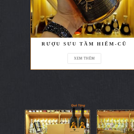
RƯỢU SƯU TẦM HIẾM-CŨ
XEM THÊM