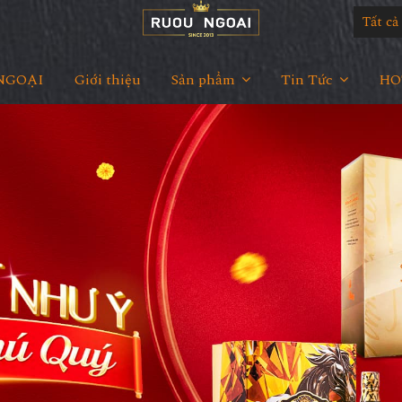
Tất c
NGOẠI
Giới thiệu
Sản phẩm
Tin Tức
HOT
ÀNH RIÊNG CHO KHÁ
CHƠI GOLF