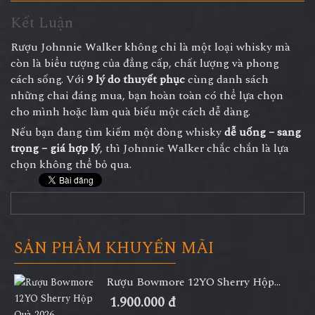
Kết Luận
Rượu Johnnie Walker không chỉ là một loại whisky mà
còn là biểu tượng của đẳng cấp, chất lượng và phong
cách sống. Với
9 lý do thuyết phục
cùng danh sách
những chai đáng mua, bạn hoàn toàn có thể lựa chọn
cho mình hoặc làm quà biếu một cách dễ dàng.
Nếu bạn đang tìm kiếm một dòng whisky
dễ uống – sang
trọng – giá hợp lý
, thì Johnnie Walker chắc chắn là lựa
chọn không thể bỏ qua.
SẢN PHẨM KHUYẾN MÃI
Rượu Bowmore 12YO Sherry Hộp...
1.900.000 đ