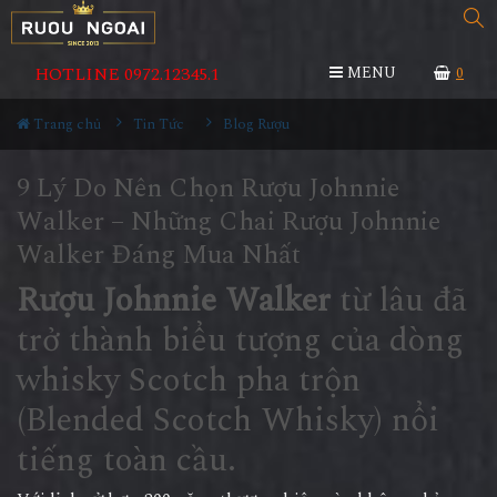
HOTLINE 0972.12345.1
MENU
0
Trang chủ
Tin Tức
Blog Rượu
9 Lý Do Nên Chọn Rượu Johnnie
Walker – Những Chai Rượu Johnnie
Walker Đáng Mua Nhất
Rượu Johnnie Walker
từ lâu đã
trở thành biểu tượng của dòng
whisky Scotch pha trộn
(Blended Scotch Whisky) nổi
tiếng toàn cầu.