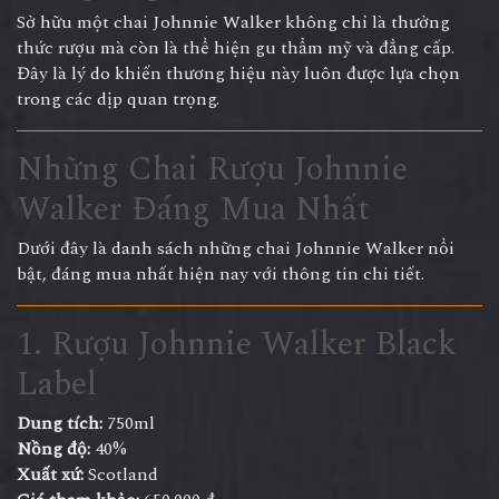
Sở hữu một chai Johnnie Walker không chỉ là thưởng
thức rượu mà còn là thể hiện gu thẩm mỹ và đẳng cấp.
Đây là lý do khiến thương hiệu này luôn được lựa chọn
trong các dịp quan trọng.
Những Chai Rượu Johnnie
Walker Đáng Mua Nhất
Dưới đây là danh sách những chai Johnnie Walker nổi
bật, đáng mua nhất hiện nay với thông tin chi tiết.
1. Rượu Johnnie Walker Black
Label
Dung tích:
750ml
Nồng độ:
40%
Xuất xứ:
Scotland