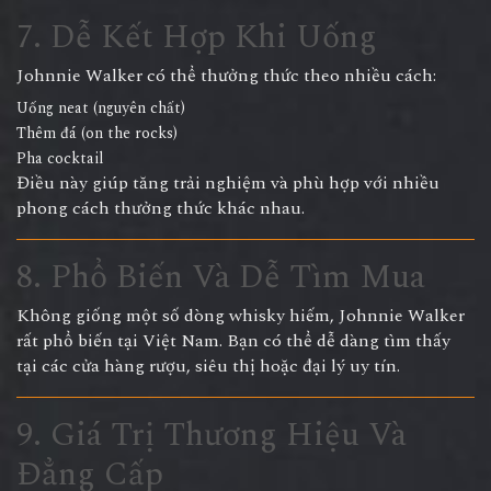
7. Dễ Kết Hợp Khi Uống
Johnnie Walker có thể thưởng thức theo nhiều cách:
Uống neat (nguyên chất)
Thêm đá (on the rocks)
Pha cocktail
Điều này giúp tăng trải nghiệm và phù hợp với nhiều
phong cách thưởng thức khác nhau.
8. Phổ Biến Và Dễ Tìm Mua
Không giống một số dòng whisky hiếm, Johnnie Walker
rất phổ biến tại Việt Nam. Bạn có thể dễ dàng tìm thấy
tại các cửa hàng rượu, siêu thị hoặc đại lý uy tín.
9. Giá Trị Thương Hiệu Và
Đẳng Cấp