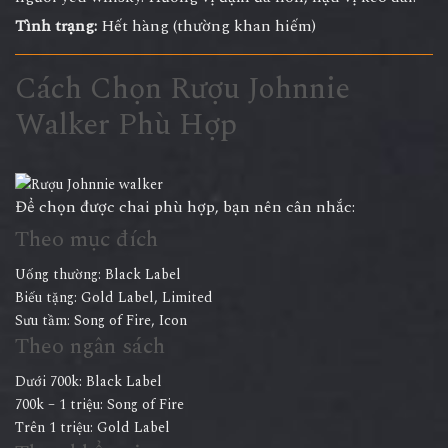
Tình trạng:
Hết hàng (thường khan hiếm)
Cách Chọn Rượu Johnnie
Walker Phù Hợp
Để chọn được chai phù hợp, bạn nên cân nhắc:
Theo mục đích
Uống thường: Black Label
Biếu tặng: Gold Label, Limited
Sưu tầm: Song of Fire, Icon
Theo ngân sách
Dưới 700k: Black Label
700k – 1 triệu: Song of Fire
Trên 1 triệu: Gold Label