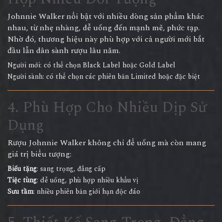
Johnnie Walker nổi bật với nhiều dòng sản phẩm khác
nhau, từ nhẹ nhàng, dễ uống đến mạnh mẽ, phức tạp.
Nhờ đó, thương hiệu này phù hợp với cả người mới bắt
đầu lẫn dân sành rượu lâu năm.
Người mới: có thể chọn Black Label hoặc Gold Label
Người sành: có thể chọn các phiên bản Limited hoặc đặc biệt
4. Phù Hợp Cho Nhiều Dịp Sử
Dụng
Rượu Johnnie Walker không chỉ để uống mà còn mang
giá trị biểu tượng:
Biếu tặng
: sang trọng, đẳng cấp
Tiệc tùng
: dễ uống, phù hợp nhiều khẩu vị
Sưu tầm
: nhiều phiên bản giới hạn độc đáo