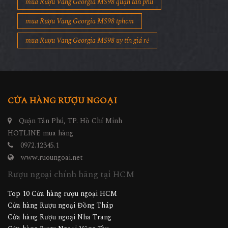
mua Rượu Vang Georgia MS98 quận tân phú
mua Rượu Vang Georgia MS98 tphcm
mua Rượu Vang Georgia MS98 uy tín giá rẻ
CỬA HÀNG RƯỢU NGOẠI
Quận Tân Phú, TP. Hồ Chí Minh
HOTLINE mua hàng
0972.12345.1
www.ruoungoai.net
Rượu ngoại chính hãng tại HCM
Top 10 Cửa hàng rượu ngoại HCM
Cửa hàng Rượu ngoại Đồng Tháp
Cửa hàng Rượu ngoại Nha Trang