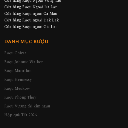
Cửa hàng Rượu Ngoại Vũng Tàu
Cửa hàng Rượu Ngoại Đà Lạt
Cửa hàng Rượu ngoại Cà Mau
Cửa hàng Rượu ngoại Đăk Lăk
Cửa hàng Rượu ngoại Gia Lai
DANH MỤC RƯỢU
Rượu Chivas
Rượu Johnnie Walker
Rượu Macallan
Rượu Hennessy
Rượu Meukow
Rượu Phong Thủy
Rượu Vương tài kim ngưu
Hộp quà Tết 2026