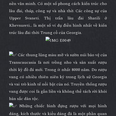
nền văn minh. Có một số phong cách kiến trúc cho
lâu đài, tháp, công sự và nhà thờ. Các công sự của
Upper Svaneti. Thị trấn lâu đài Shatili ở
Khevsureti… là một số ví dụ điển hình nhất về kiến
trúc lâu đài thời Trung cổ của Georgia.
Các thung lũng màu mỡ và sườn núi bảo vệ của
Transcaucasia là nơi trồng nho và sản xuất rượu
thời kỳ đồ đá mới. Trong ít nhất 8000 năm. Do rượu
vang có nhiều thiên niên kỷ trong lịch sử Georgia
và vai trò kinh tế nổi bật của nó. Truyền thống rượu
vang được coi là gắn liền và không thể tách rời khỏi
bản sắc dân tộc.
Những chiếc bình đựng rượu với mọi hình
dáng, kích thước và kiểu dáng đã là một phần quan