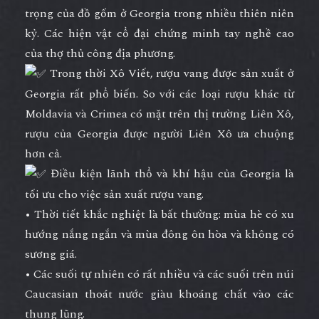
trọng của đồ gốm ở Georgia trong nhiều thiên niên
kỷ. Các hiện vật cổ đại chứng minh tay nghề cao
của thợ thủ công địa phương.
Trong thời Xô Viết, rượu vang được sản xuất ở
Georgia rất phổ biến. So với các loại rượu khác từ
Moldavia và Crimea có mặt trên thị trường Liên Xô,
rượu của Georgia được người Liên Xô ưa chuộng
hơn cả.
Điều kiện lãnh thổ và khí hậu của Georgia là
tối ưu cho việc sản xuất rượu vang.
• Thời tiết khắc nghiệt là bất thường: mùa hè có xu
hướng nắng ngắn và mùa đông ôn hòa và không có
sương giá.
• Các suối tự nhiên có rất nhiều và các suối trên núi
Caucasian thoát nước giàu khoáng chất vào các
thung lũng.