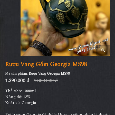
Rượu Vang Gốm Georgia MS98
Mã sản phẩm:
Rượu Vang Georgia MS98
1.290.000 đ
1.800.000 đ
Thể tích: 1000ml
Nồng độ: 13%
Xuất xứ: Georgia
Rượu vang Georgia đã được Unesco công nhận là di sản