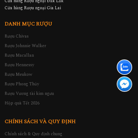
Cửa hàng Rượu ngoại Đăk Lăk
Cửa hàng Rượu ngoại Gia Lai
DANH MỤC RƯỢU
Rượu Chivas
Rượu Johnnie Walker
Rượu Macallan
Rượu Hennessy
Rượu Meukow
Rượu Phong Thủy
Rượu Vương tài kim ngưu
Hộp quà Tết 2026
CHÍNH SÁCH VÀ QUY ĐỊNH
Chính sách & Quy định chung