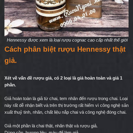
 Hennessy được xem là loại rượu cognac cao cấp nhất thế giới
Cách phân biệt rượu Hennessy thật 
giả.
Xét về vấn đề rượu giả, có 2 loại là giả hoàn toàn và giả 1 
phần.
Giả hoàn toàn là giả từ chai, tem nhãn đến rượu trong chai. Loại 
này rất dễ nhận biết và trên thị trường rất hiếm vì công nghệ sản 
xuất thuỷ tinh, nhãn, chất liệu nắp chai và công nghệ đóng chai.
Giả một phần là chai thật, nhãn thật và rượu giả.
Dùng cồn, hương liệu, màu để làm giả.