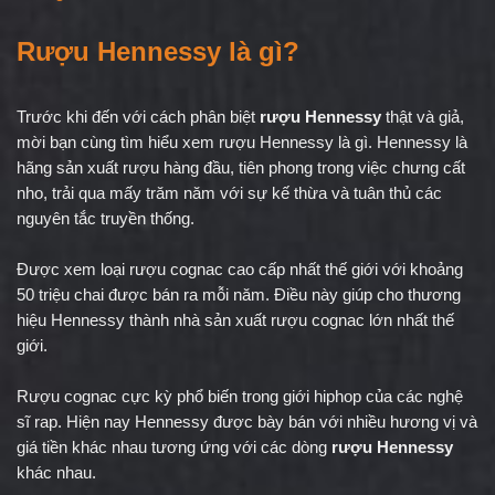
Rượu Hennessy
 là gì?
Trước khi đến với cách phân biệt 
rượu Hennessy
 thật và giả, 
mời bạn cùng tìm hiểu xem rượu Hennessy là gì. Hennessy là 
hãng sản xuất rượu hàng đầu, tiên phong trong việc chưng cất 
nho, trải qua mấy trăm năm với sự kế thừa và tuân thủ các 
nguyên tắc truyền thống.
Được xem loại rượu cognac cao cấp nhất thế giới với khoảng 
50 triệu chai được bán ra mỗi năm. Điều này giúp cho thương 
hiệu Hennessy thành nhà sản xuất rượu cognac lớn nhất thế 
giới.
Rượu cognac cực kỳ phổ biến trong giới hiphop của các nghệ 
sĩ rap. Hiện nay Hennessy được bày bán với nhiều hương vị và 
giá tiền khác nhau tương ứng với các dòng 
rượu Hennessy
khác nhau.