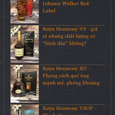
Johnnie Walker Red
Label
Rượu Hennessy VS - giá
rẻ nhưng chất lượng có
“bình dân” không?
Rượu Hennessy XO -
Phong cách quý ông
mạnh mẽ, phóng khoáng
Rượu Hennessy VSOP -