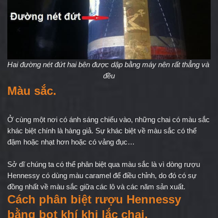
Hai đường nét đứt hai bên được dập bằng máy nên rất thẳng và 
đều
Màu sắc.
Ở cùng một nơi có ánh sáng chiếu vào, những chai có màu sắc 
khác biệt chính là hàng giả. Sự khác biệt về màu sắc có thể 
đậm hoặc nhạt hơn hoặc có vảng đục…
Sở dĩ chúng ta có thể phân biệt qua màu sắc là vì dòng rượu 
Hennessy có dùng màu caramel để điều chỉnh, do đó có sự 
đồng nhất về màu sắc giữa các lô và các năm sản xuất.
Cách phân biệt 
rượu Hennessy
bằng bọt khí khi lắc chai.