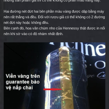
những sản phẩm giả thì có thể không có phần màu vàng này.
Hai đường nét đứt hai bên phần màu vàng được dập bằng máy 
nên rất thẳng và đều. Đối với rượu giả có thể không có 2 đường 
nét đứt này hoặc không đều.
Bên cạnh đó, hoa văn chùm nho của Hennessy thật được in nổi 
nên khi sờ vào có độ nhám nhất định.