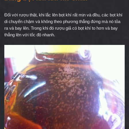
Đối với rượu thật, khi lắc lên bọt khí rất mịn và đều, các bọt khí 
di chuyển chậm và không theo phương thẳng đứng mà nó tỏa 
ra và bay lên. Trong khi đó rượu giả có bọt khí to hơn và bay 
thẳng lên với tốc độ nhanh.