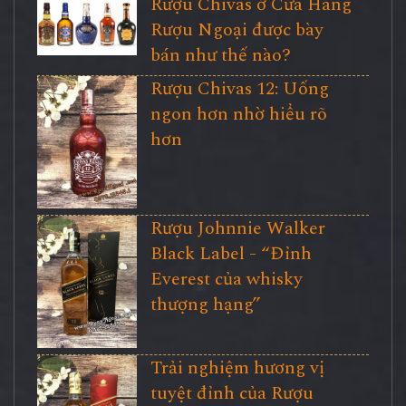
Rượu Chivas ở Cửa Hàng
Rượu Ngoại được bày
bán như thế nào?
Rượu Chivas 12: Uống
ngon hơn nhờ hiểu rõ
hơn
Rượu Johnnie Walker
Black Label - “Đỉnh
Everest của whisky
thượng hạng”
Trải nghiệm hương vị
tuyệt đỉnh của Rượu