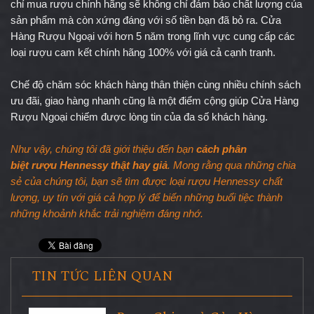
chỉ mua rượu chính hãng sẽ không chỉ đảm bảo chất lượng của 
sản phẩm mà còn xứng đáng với số tiền bạn đã bỏ ra. Cửa 
Hàng Rượu Ngoại với hơn 5 năm trong lĩnh vực cung cấp các 
loại rượu cam kết chính hãng 100% với giá cả cạnh tranh.
Chế độ chăm sóc khách hàng thân thiện cùng nhiều chính sách 
ưu đãi, giao hàng nhanh cũng là một điểm cộng giúp Cửa Hàng 
Rượu Ngoại chiếm được lòng tin của đa số khách hàng.
Như vậy, chúng tôi đã giới thiệu đến bạn 
cách phân 
biệt rượu Hennessy
 thật hay giả
. Mong rằng qua những chia 
sẻ của chúng tôi, bạn sẽ tìm được loại rượu Hennessy chất 
lượng, uy tín với giá cả hợp lý để biến những buổi tiệc thành 
những khoảnh khắc trải nghiệm đáng nhớ.
TIN TỨC LIÊN QUAN