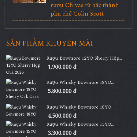
rượu Chivas từ bậc thành
pha chế Colin Scott
SẢN PHẨM KHUYẾN MÃI
Rượu Bowmore 12YO Sherry Hộp...
1.900.000 đ
Rượu Whisky Bowmore 18YO...
5.800.000 đ
Rượu Whisky Bowmore 18YO
4.500.000 đ
Rượu Whisky Bowmore 15YO...
3.300.000 đ