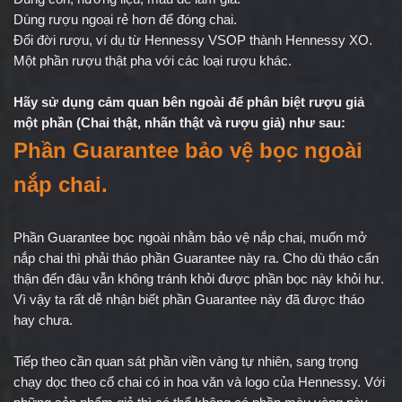
Dùng rượu ngoại rẻ hơn để đóng chai.
Đổi đời rượu, ví dụ từ Hennessy VSOP thành Hennessy XO.
Một phần rượu thật pha với các loại rượu khác.
Hãy sử dụng cảm quan bên ngoài để phân biệt rượu giả 
một phần (Chai thật, nhãn thật và rượu giả) như sau:
Phần Guarantee bảo vệ bọc ngoài 
nắp chai.
Phần Guarantee bọc ngoài nhằm bảo vệ nắp chai, muốn mở 
nắp chai thì phải tháo phần Guarantee này ra. Cho dù tháo cẩn 
thận đến đâu vẫn không tránh khỏi được phần bọc này khỏi hư. 
Vì vậy ta rất dễ nhận biết phần Guarantee này đã được tháo 
hay chưa.
Tiếp theo cần quan sát phần viền vàng tự nhiên, sang trọng 
chạy dọc theo cổ chai có in hoa văn và logo của Hennessy. Với 