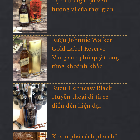
Tận hưởng trọn vẹn
hương vị của thời gian
Rượu Johnnie Walker
Gold Label Reserve -
Vàng son phú quý trong
từng khoảnh khắc
Rượu Hennessy Black -
Huyền thoại đi từ cổ
điển đến hiện đại
Khám phá cách pha chế