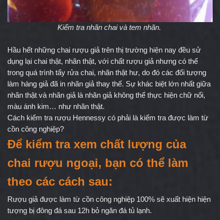
Kiểm tra nhãn chai và tem nhãn. 
Hầu hết những chai rượu giả trên thị trường hiện nay đều sử 
dụng lại chai thật, nhãn thật, với chất rượu giả nhưng có thể 
trong quá trình tẩy rửa chai, nhãn thật hư, do đó các đối tượng 
làm hàng giả đã in nhãn giả thay thế. Sự khác biệt lớn nhất giữa 
nhãn thật và nhãn giả là nhãn giả không thể thực hiện chữ nổi, 
màu ánh kim… như nhãn thật.
Cách kiểm tra rượu Hennessy có phải là kiểm tra được làm từ 
cồn công nghiệp?
Để kiểm tra xem chất lượng của 
chai rượu ngoại, bạn có thể làm 
theo các cách sau:
Rượu giả được làm từ cồn công nghiệp 100% sẽ xuất hiện hiện 
tượng bị đông đá sau 12h bỏ ngăn đá tủ lạnh.