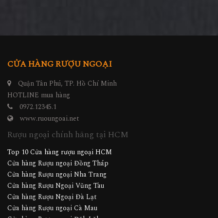
CỬA HÀNG RƯỢU NGOẠI
Quận Tân Phú, TP. Hồ Chí Minh
HOTLINE mua hàng
0972.12345.1
www.ruoungoai.net
Rượu ngoại chính hãng tại HCM
Top 10 Cửa hàng rượu ngoại HCM
Cửa hàng Rượu ngoại Đồng Tháp
Cửa hàng Rượu ngoại Nha Trang
Cửa hàng Rượu Ngoại Vũng Tàu
Cửa hàng Rượu Ngoại Đà Lạt
Cửa hàng Rượu ngoại Cà Mau