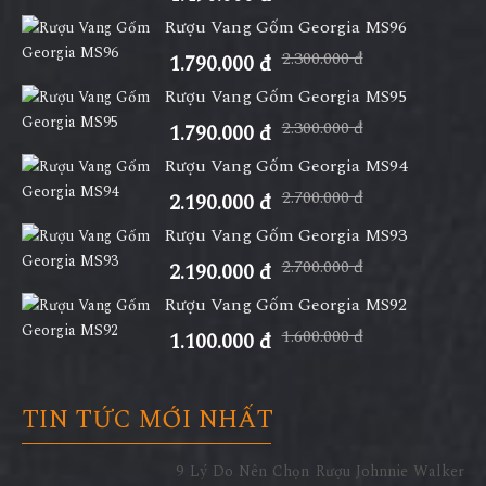
Rượu Vang Gốm Georgia MS96
2.300.000 đ
1.790.000 đ
Rượu Vang Gốm Georgia MS95
2.300.000 đ
1.790.000 đ
Rượu Vang Gốm Georgia MS94
2.700.000 đ
2.190.000 đ
Rượu Vang Gốm Georgia MS93
2.700.000 đ
2.190.000 đ
Rượu Vang Gốm Georgia MS92
1.600.000 đ
1.100.000 đ
TIN TỨC MỚI NHẤT
9 Lý Do Nên Chọn Rượu Johnnie Walker