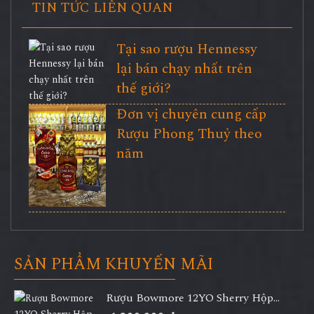
TIN TỨC LIÊN QUAN
Tại sao rượu Hennessy
lại bán chạy nhất trên
thế giới?
Đơn vị chuyên cung cấp
Rượu Phong Thuỷ theo
năm
SẢN PHẨM KHUYẾN MÃI
Rượu Bowmore 12YO Sherry Hộp...