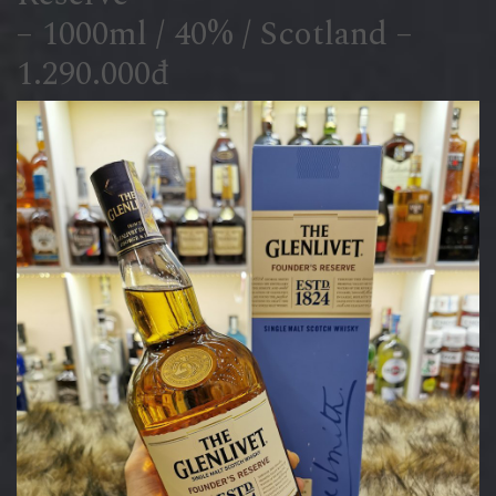
– 1000ml / 40% / Scotland –
1.290.000đ