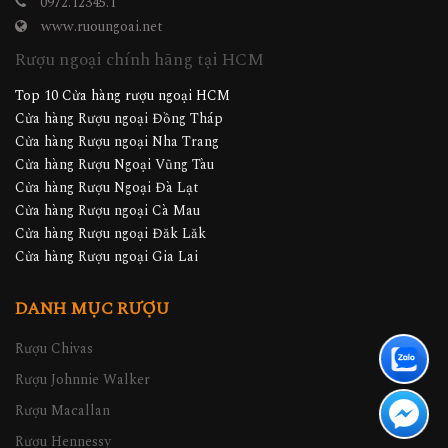
0972.12345.1
www.ruoungoai.net
Rượu ngoại chính hãng tại HCM
Top 10 Cửa hàng rượu ngoại HCM
Cửa hàng Rượu ngoại Đồng Tháp
Cửa hàng Rượu ngoại Nha Trang
Cửa hàng Rượu Ngoại Vũng Tàu
Cửa hàng Rượu Ngoại Đà Lạt
Cửa hàng Rượu ngoại Cà Mau
Cửa hàng Rượu ngoại Đăk Lăk
Cửa hàng Rượu ngoại Gia Lai
DANH MỤC RƯỢU
Rượu Chivas
Rượu Johnnie Walker
Rượu Macallan
Rượu Hennessy