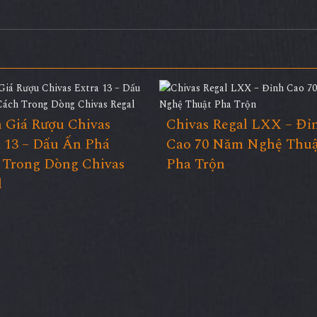
 Giá Rượu Chivas
Chivas Regal LXX – Đỉ
a 13 – Dấu Ấn Phá
Cao 70 Năm Nghệ Thuậ
 Trong Dòng Chivas
Pha Trộn
l