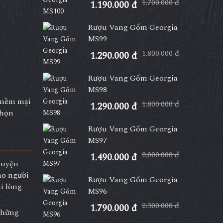
1.700.000 đ
1.190.000 đ
Rượu Vang Gốm Georgia
MS99
1.800.000 đ
1.290.000 đ
Rượu Vang Gốm Georgia
MS98
ị mềm mại
1.800.000 đ
1.290.000 đ
chọn
Rượu Vang Gốm Georgia
MS97
2.000.000 đ
1.490.000 đ
huyện
ho người
Rượu Vang Gốm Georgia
i lòng
MS96
2.300.000 đ
1.790.000 đ
những