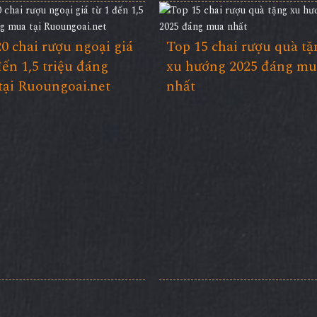
0 chai rượu ngoại giá
Top 15 chai rượu quà tặ
đến 1,5 triệu đáng
xu hướng 2025 đáng m
tại Ruoungoai.net
nhất