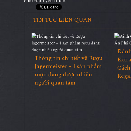
chai rượu yêu thích!
TIN TỨC LIÊN QUAN
Đánh
Thông tin chi tiết về Rượu
Extr
Jagermeister - 1 sản phẩm
Cách
rượu đang được nhiều
Rega
người quan tâm