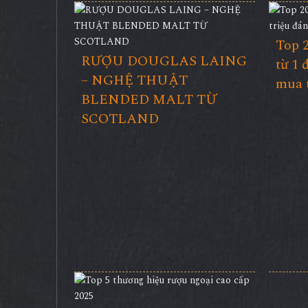
Top 2
RƯỢU DOUGLAS LAING
từ 1 
– NGHỆ THUẬT
mua 
BLENDED MALT TỪ
SCOTLAND