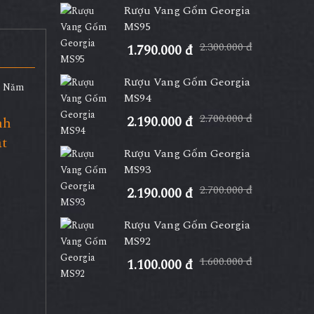
Rượu Vang Gốm Georgia
MS95
2.300.000 đ
1.790.000 đ
Rượu Vang Gốm Georgia
MS94
2.700.000 đ
2.190.000 đ
nh
t
Rượu Vang Gốm Georgia
MS93
2.700.000 đ
2.190.000 đ
Rượu Vang Gốm Georgia
MS92
1.600.000 đ
1.100.000 đ