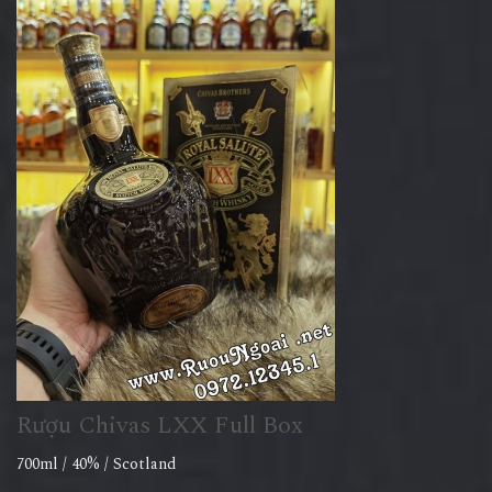
Rượu Chivas LXX Full Box
700ml / 40% / Scotland