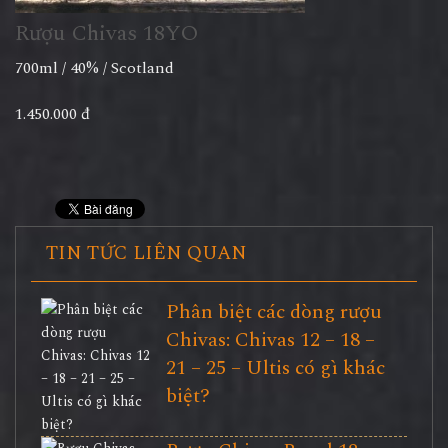
Rượu Chivas 18YO
700ml / 40% / Scotland
1.450.000 đ
TIN TỨC LIÊN QUAN
Phân biệt các dòng rượu
Chivas: Chivas 12 – 18 –
21 – 25 – Ultis có gì khác
biệt?