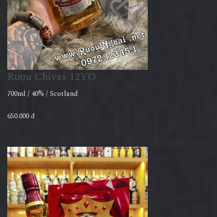
Rượu Chivas 12YO
700ml / 40% / Scotland
650.000 đ