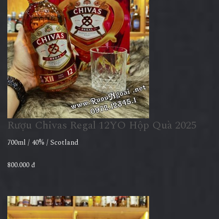
Rượu Chivas Regal 12YO Hộp Quà 2025
700ml / 40% / Scotland
800.000 đ