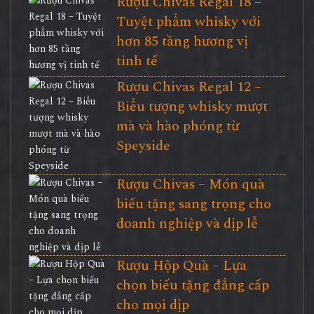
Rượu Chivas Regal 18 –
Tuyệt phẩm whisky với
hơn 85 tầng hương vị
tinh tế
Rượu Chivas Regal 12 –
Biểu tượng whisky mượt
mà và hào phóng từ
Speyside
Rượu Chivas – Món quà
biếu tặng sang trọng cho
doanh nghiệp và dịp lễ
Rượu Hộp Quà – Lựa
chọn biếu tặng đẳng cấp
cho mọi dịp