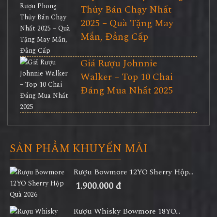
Thủy Bán Chạy Nhất
2025 – Quà Tặng May
Mắn, Đẳng Cấp
Giá Rượu Johnnie
Walker – Top 10 Chai
Đáng Mua Nhất 2025
SẢN PHẨM KHUYẾN MÃI
Rượu Bowmore 12YO Sherry Hộp...
1.900.000 đ
Rượu Whisky Bowmore 18YO...