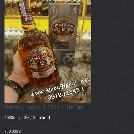
Rượu Chivas 12YO - 1000ml
1000ml / 40% / Scotland
850.000 đ