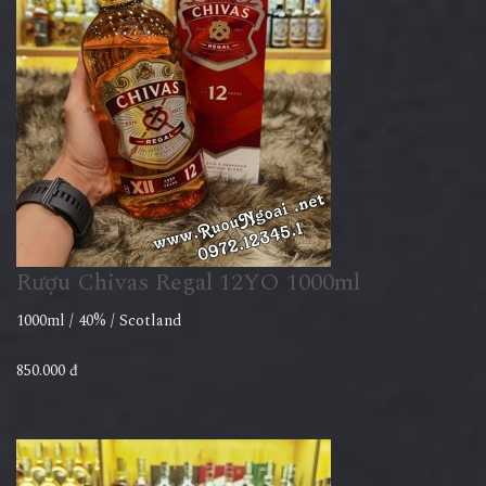
Rượu Chivas Regal 12YO 1000ml
1000ml / 40% / Scotland
850.000 đ