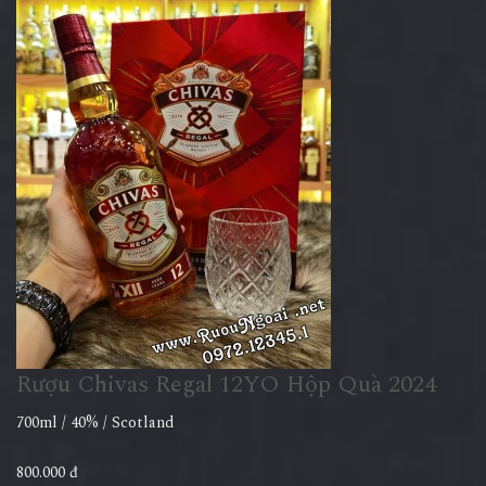
Rượu Chivas Regal 12YO Hộp Quà 2024
700ml / 40% / Scotland
800.000 đ