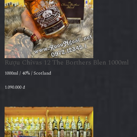
Rượu Chivas 12 The Borthers Blen 1000ml
1000ml / 40% / Scotland
1.090.000 đ