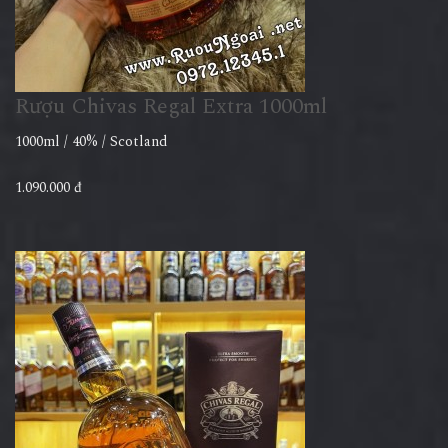
Rượu Chivas Regal Extra 1000ml
1000ml / 40% / Scotland
1.090.000 đ