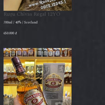
Rượu Chivas Regal 12YO
700ml / 40% / Scotland
650.000 đ