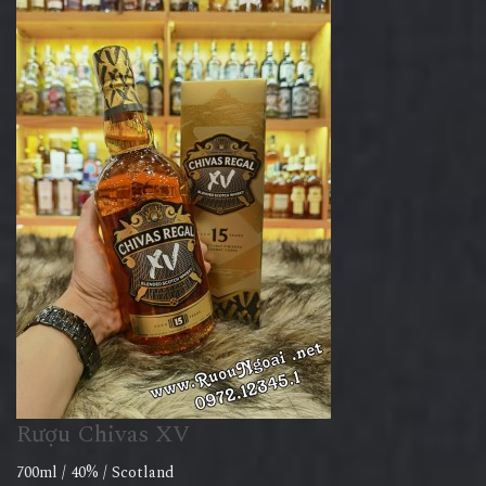
Rượu Chivas XV
700ml / 40% / Scotland