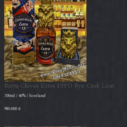
Rượu Chivas Extra 13YO Rye Cask Lion
700ml / 40% / Scotland
980.000 đ