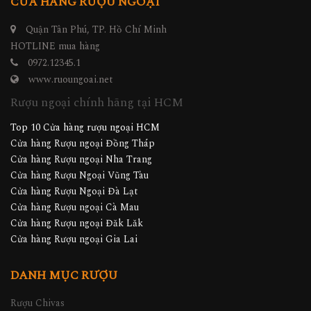
CỬA HÀNG RƯỢU NGOẠI
Quận Tân Phú, TP. Hồ Chí Minh
HOTLINE mua hàng
0972.12345.1
www.ruoungoai.net
Rượu ngoại chính hãng tại HCM
Top 10 Cửa hàng rượu ngoại HCM
Cửa hàng Rượu ngoại Đồng Tháp
Cửa hàng Rượu ngoại Nha Trang
Cửa hàng Rượu Ngoại Vũng Tàu
Cửa hàng Rượu Ngoại Đà Lạt
Cửa hàng Rượu ngoại Cà Mau
Cửa hàng Rượu ngoại Đăk Lăk
Cửa hàng Rượu ngoại Gia Lai
DANH MỤC RƯỢU
Rượu Chivas