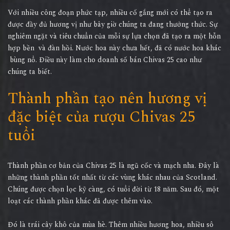
Với nhiều công đoạn phức tạp, nhiều cố gắng mới có thể tạo ra
được đầy đủ hương vị như bây giờ chúng ta đang thưởng thức. Sự
nghiêm ngặt và tiêu chuẩn của mỗi sự lựa chọn đã tạo ra một hỗn
hợp bền và đàn hồi. Nước hoa này chưa hết, đã có nước hoa khác
bùng nổ. Điều này làm cho doanh số bán Chivas 25 cao như
chúng ta biết.
Thành phần tạo nên hương vị
đặc biệt của rượu Chivas 25
tuổi
Thành phần cơ bản của Chivas 25 là ngũ cốc và mạch nha. Đây là
những thành phần tốt nhất từ ​​các vùng khác nhau của Scotland.
Chúng được chọn lọc kỹ càng, có tuổi đời từ 18 năm. Sau đó, một
loạt các thành phần khác đã được thêm vào.
Đó là trái cây khô của mùa hè. Thêm nhiều hương hoa, nhiều sô