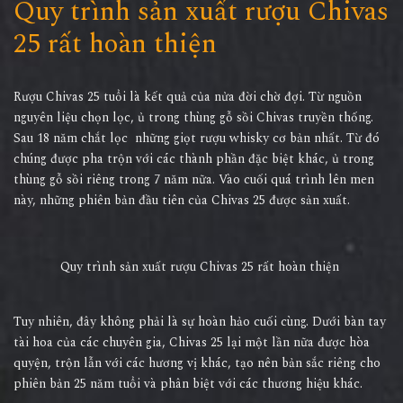
Quy trình sản xuất rượu Chivas
25 rất hoàn thiện
Rượu Chivas 25 tuổi là kết quả của nửa đời chờ đợi. Từ nguồn
nguyên liệu chọn lọc, ủ trong thùng gỗ sồi Chivas truyền thống.
Sau 18 năm chắt lọc những giọt rượu whisky cơ bản nhất. Từ đó
chúng được pha trộn với các thành phần đặc biệt khác, ủ trong
thùng gỗ sồi riêng trong 7 năm nữa. Vào cuối quá trình lên men
này, những phiên bản đầu tiên của Chivas 25 được sản xuất.
Quy trình sản xuất rượu Chivas 25 rất hoàn thiện
Tuy nhiên, đây không phải là sự hoàn hảo cuối cùng. Dưới bàn tay
tài hoa của các chuyên gia, Chivas 25 lại một lần nữa được hòa
quyện, trộn lẫn với các hương vị khác, tạo nên bản sắc riêng cho
phiên bản 25 năm tuổi và phân biệt với các thương hiệu khác.