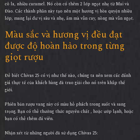
cô la, nhiều caramel. Nó còn có thêm 2 lớp ngọt nhẹ từ Mai và
Đào. Các thành phần này tạo nên một hương vị hòa quyện nhiều
lớp, mang lại dư vị sâu và nhẹ, ấm mà vẫn cay, nồng mà vẫn ngọt.
Màu sắc và hương vị đều đạt
được độ hoàn hảo trong từng
giọt rượu
Để biết Chivas 25 có vị như thế nào, chúng ta nên xem các đánh
giá thực tế của khách hàng đã trao giải cho nó trên khắp thế
giới.
Phiên bản rượu vang này có màu hổ phách trong suốt và sang
trọng. Bạn có thể thưởng thức nguyên chất , hoặc ướp lạnh, hoặc
bạn có thể thêm đá viên.
Nhận xét từ những người đã sử dụng Chivas 25: