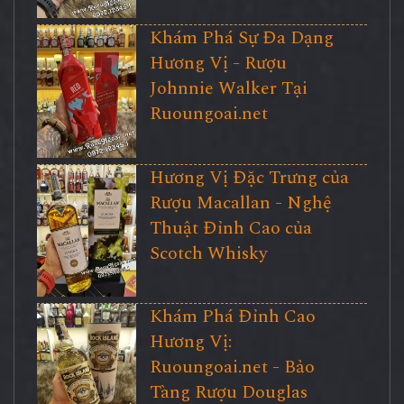
Khám Phá Sự Đa Dạng
Hương Vị - Rượu
Johnnie Walker Tại
Ruoungoai.net
Hương Vị Đặc Trưng của
Rượu Macallan - Nghệ
Thuật Đỉnh Cao của
Scotch Whisky
Khám Phá Đỉnh Cao
Hương Vị:
Ruoungoai.net - Bảo
Tàng Rượu Douglas