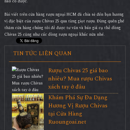
nào có được.
Bài viết trên cửa hàng rượu ngoại HCM đã chia sẻ đến bạn hương
vị đặc biệt của rượu Chivas 25 qua từng giọt rượu. Đừng quên ghé
thăm cửa hàng chúng tôi để được tư vấn và báo giá cụ thể dòng
Chivas 25 cũng như các dòng rượu ngoại khác nữa nhé.
TIN TỨC LIÊN QUAN
Rượu Chivas 25 giá bao
nhiêu? Mua rượu Chivas
xách tay ở đâu
Khám Phá Sự Đa Dạng
Hương Vị Rượu Chivas
tại Cửa Hàng
Ruoungoai.net