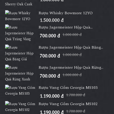
Rượu Whisky Bowmore 12YO
1.500.000 đ
Rượu Jagermeister Hộp Quà...
1.000.000 đ
700.000 đ
Rượu Jagermeister Hộp Quà Băng...
1.000.000 đ
700.000 đ
Rượu Jagermeister Hộp Quà Rừng...
1.000.000 đ
700.000 đ
Rượu Vang Gốm Georgia MS103
1.700.000 đ
1.190.000 đ
Rượu Vang Gốm Georgia MS102
1.700.000 đ
1.190.000 đ