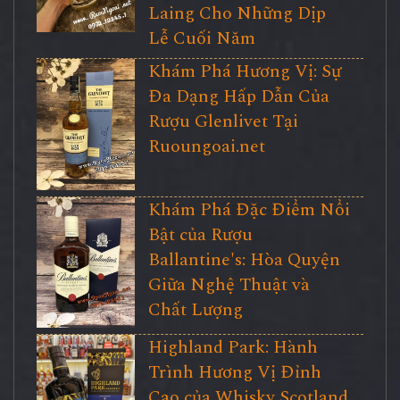
Laing Cho Những Dịp
Lễ Cuối Năm
Khám Phá Hương Vị: Sự
Đa Dạng Hấp Dẫn Của
Rượu Glenlivet Tại
Ruoungoai.net
Khám Phá Đặc Điểm Nổi
Bật của Rượu
Ballantine's: Hòa Quyện
Giữa Nghệ Thuật và
Chất Lượng
Highland Park: Hành
Trình Hương Vị Đỉnh
Cao của Whisky Scotland