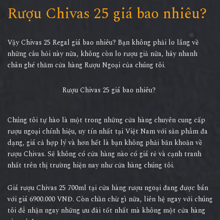
Rượu Chivas 25 giá bao nhiêu?
Vậy Chivas 25 Regal giá bao nhiêu? Bạn không phải lo lắng về
những câu hỏi này nữa, không còn lo rượu giả nữa, hãy nhanh
chân ghé thăm cửa hàng Rượu Ngoại của chúng tôi.
Rượu Chivas 25 giá bao nhiêu?
Chúng tôi tự hào là một trong những cửa hàng chuyên cung cấp
rượu ngoại chính hiệu, uy tín nhất tại Việt Nam với sản phẩm đa
dạng, giá cả hợp lý và hơn hết là bạn không phải băn khoăn về
rượu Chivas. Sẽ không có cửa hàng nào có giá rẻ và cạnh tranh
nhất trên thị trường hiện nay như cửa hàng chúng tôi.
Giá rượu Chivas 25 700ml tại cửa hàng rượu ngoại đang được bán
với giá 6900.000 VNĐ. Còn chần chừ gì nữa, liên hệ ngay với chúng
tôi để nhận ngay những ưu đãi tốt nhất mà không một cửa hàng