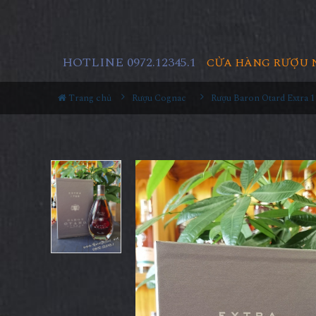
HOTLINE 0972.12345.1
CỬA HÀNG RƯỢU 
Trang chủ
Rượu Cognac
Rượu Baron Otard Extra 