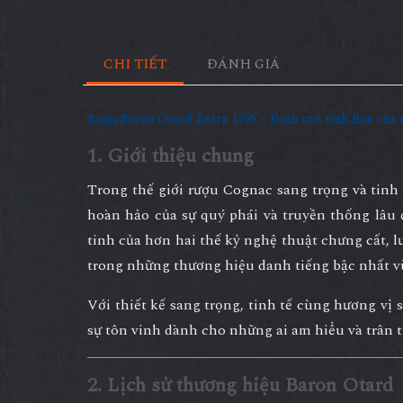
CHI TIẾT
ĐÁNH GIÁ
Rượu Baron Otard Extra 1795 – Đỉnh cao tinh hoa của
1. Giới thiệu chung
Trong thế giới rượu Cognac sang trọng và tinh
hoàn hảo của sự quý phái và truyền thống lâu 
tinh của hơn hai thế kỷ nghệ thuật chưng cất, 
trong những thương hiệu danh tiếng bậc nhất 
Với thiết kế sang trọng, tinh tế cùng hương vị 
sự tôn vinh dành cho những ai am hiểu và trân t
2. Lịch sử thương hiệu Baron Otard