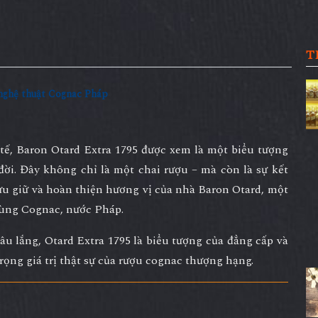
T
 nghệ thuật Cognac Pháp
 tế,
Baron Otard Extra 1795
được xem là một biểu tượng
đời. Đây không chỉ là một chai rượu – mà còn là sự kết
lưu giữ và hoàn thiện hương vị của nhà
Baron Otard
, một
vùng
Cognac
, nước Pháp.
sâu lắng, Otard Extra 1795 là biểu tượng của đẳng cấp và
rọng giá trị thật sự của rượu cognac thượng hạng.