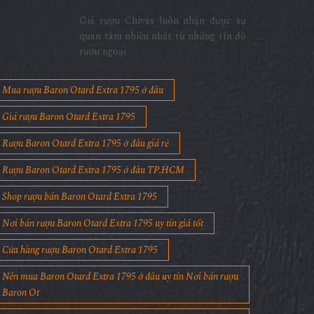
Giá rượu Chivas luôn nhận được sự
quan tâm nhiều nhất từ những tín đồ
rượu ngoại
Mua rượu Baron Otard Extra 1795 ở đâu
Giá rượu Baron Otard Extra 1795
Rượu Baron Otard Extra 1795 ở đâu giá rẻ
Rượu Baron Otard Extra 1795 ở đâu TP.HCM
Shop rượu bán Baron Otard Extra 1795
Nơi bán rượu Baron Otard Extra 1795 uy tín giá tốt
Cửa hàng rượu Baron Otard Extra 1795
Nên mua Baron Otard Extra 1795 ở đâu uy tín Nơi bán rượu
Baron Ot