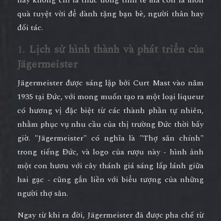
quà tuyệt vời để dành tặng bạn bè, người thân hay
đối tác.
1.
Lịch sử hình thành và phát triển của
Jägermeister
Jägermeister được sáng lập bởi Curt Mast vào năm
1935 tại Đức, với mong muốn tạo ra một loại liqueur
có hương vị đặc biệt từ các thành phần tự nhiên,
nhằm phục vụ nhu cầu của thị trường Đức thời bấy
giờ. "Jägermeister" có nghĩa là "Thợ săn chính"
trong tiếng Đức, và logo của rượu này - hình ảnh
một con hươu với cây thánh giá sáng lấp lánh giữa
hai gạc - cũng gắn liền với biểu tượng của những
người thợ săn.
Ngay từ khi ra đời, Jägermeister đã được pha chế từ