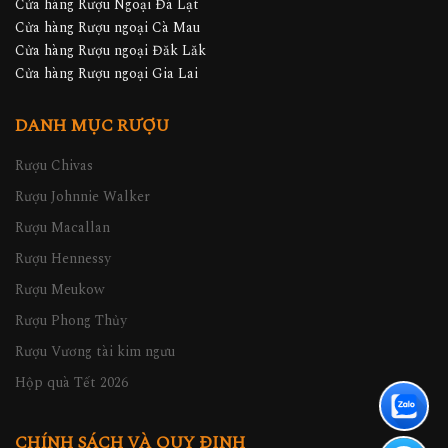
Cửa hàng Rượu Ngoại Đà Lạt
Cửa hàng Rượu ngoại Cà Mau
Cửa hàng Rượu ngoại Đăk Lăk
Cửa hàng Rượu ngoại Gia Lai
DANH MỤC RƯỢU
Rượu Chivas
Rượu Johnnie Walker
Rượu Macallan
Rượu Hennessy
Rượu Meukow
Rượu Phong Thủy
Rượu Vương tài kim ngưu
Hộp quà Tết 2026
CHÍNH SÁCH VÀ QUY ĐỊNH