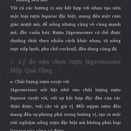
Tất cả các hương vị này kết hợp với nhau tạo nên
một loại rượu liqueur đặc biệt, mang đến một cảm
giác mượt mà, dễ uống nhưng cũng vô cùng mạnh
mẽ, đầy cuốn hút. Rượu Jägermeister có thể được
thưởng thức theo nhiều cách khác nhau, từ uống
trực tiếp lạnh, pha chế cocktail, đến dùng cùng đá.
5.
Lý do nên chọn rượu Jägermeister
Hộp Quà Tặng
a. Chất lượng rượu tuyệt vời
Jägermeister nổi bật nhờ vào chất lượng rượu
liqueur tuyệt vời, với sự kết hợp độc đáo của các
thảo dược, trái cây và gia vị. Mỗi ngụm rượu đều
mang đến sự phong phú trong hương vị, tạo ra một
trải nghiệm uống rượu đặc biệt mà không phải loại
liqueur nào cũng có được.