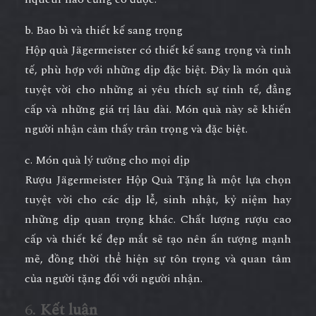
b. Bao bì và thiết kế sang trọng
Hộp quà Jägermeister có thiết kế sang trọng và tinh
tế, phù hợp với những dịp đặc biệt. Đây là món quà
tuyệt vời cho những ai yêu thích sự tinh tế, đẳng
cấp và những giá trị lâu dài. Món quà này sẽ khiến
người nhận cảm thấy trân trọng và đặc biệt.
c. Món quà lý tưởng cho mọi dịp
Rượu Jägermeister Hộp Quà Tặng là một lựa chọn
tuyệt vời cho các dịp lễ, sinh nhật, kỷ niệm hay
những dịp quan trọng khác. Chất lượng rượu cao
cấp và thiết kế đẹp mắt sẽ tạo nên ấn tượng mạnh
mẽ, đồng thời thể hiện sự tôn trọng và quan tâm
của người tặng đối với người nhận.
6.
Kết luận