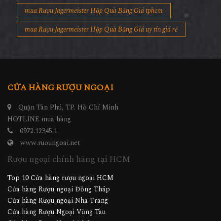
mua Rượu Jagermeister Hộp Quà Băng Giá tphcm
mua Rượu Jagermeister Hộp Quà Băng Giá uy tín giá rẻ
CỬA HÀNG RƯỢU NGOẠI
Quận Tân Phú, TP. Hồ Chí Minh
HOTLINE mua hàng
0972.12345.1
www.ruoungoai.net
Rượu ngoại chính hãng tại HCM
Top 10 Cửa hàng rượu ngoại HCM
Cửa hàng Rượu ngoại Đồng Tháp
Cửa hàng Rượu ngoại Nha Trang
Cửa hàng Rượu Ngoại Vũng Tàu