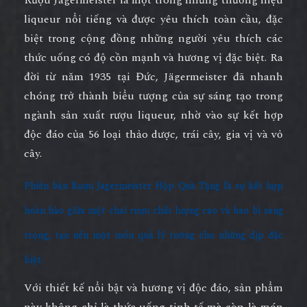
liqueur nổi tiếng và được yêu thích toàn cầu, đặc
biệt trong cộng đồng những người yêu thích các
thức uống có độ cồn mạnh và hương vị đặc biệt. Ra
đời từ năm 1935 tại Đức, Jägermeister đã nhanh
chóng trở thành biểu tượng của sự sáng tạo trong
ngành sản xuất rượu liqueur, nhờ vào sự kết hợp
độc đáo của 56 loại thảo dược, trái cây, gia vị và vỏ
cây.
Phiên bản
Rượu Jagermeister Hộp Quà Tặng
là sự kết hợp
hoàn hảo giữa một chai rượu chất lượng cao và bao bì sang
trọng, tạo nên một món quà lý tưởng cho những dịp đặc
biệt.
Với thiết kế nổi bật và hương vị độc đáo, sản phẩm
này không chỉ là thức uống tinh tế mà còn là món