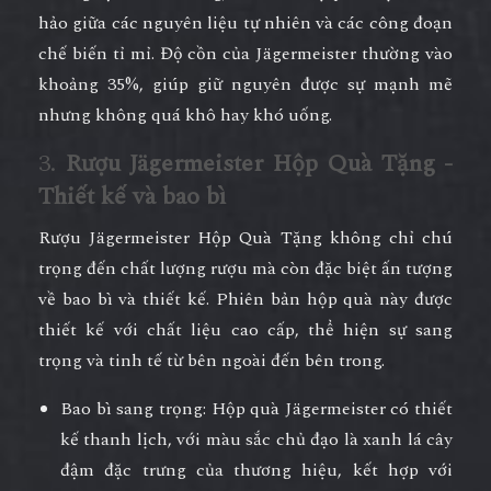
hảo giữa các nguyên liệu tự nhiên và các công đoạn
chế biến tỉ mỉ. Độ cồn của Jägermeister thường vào
khoảng 35%, giúp giữ nguyên được sự mạnh mẽ
nhưng không quá khô hay khó uống.
3.
Rượu Jägermeister Hộp Quà Tặng -
Thiết kế và bao bì
Rượu Jägermeister Hộp Quà Tặng không chỉ chú
trọng đến chất lượng rượu mà còn đặc biệt ấn tượng
về bao bì và thiết kế. Phiên bản hộp quà này được
thiết kế với chất liệu cao cấp, thể hiện sự sang
trọng và tinh tế từ bên ngoài đến bên trong.
Bao bì sang trọng
: Hộp quà Jägermeister có thiết
kế thanh lịch, với màu sắc chủ đạo là xanh lá cây
đậm đặc trưng của thương hiệu, kết hợp với