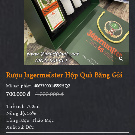
Rượu Jagermeister Hộp Quà Băng Giá
Mã sản phẩm:
4067700014559HQ2
700.000 đ
1.000.000 đ
Thể tích: 700ml
Nồng độ: 35%
Dòng rượu: Thảo Mộc
Xuất xứ: Đức