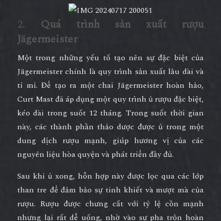
2.
Quá trình sản xuất rượu
Jägermeister
Một trong những yếu tố tạo nên sự đặc biệt của
Jägermeister chính là quy trình sản xuất lâu dài và
tỉ mỉ. Để tạo ra một chai Jägermeister hoàn hảo,
Curt Mast đã áp dụng một quy trình ủ rượu đặc biệt,
kéo dài trong suốt 12 tháng. Trong suốt thời gian
này, các thành phần thảo dược được ủ trong một
dung dịch rượu mạnh, giúp hương vị của các
nguyên liệu hòa quyện và phát triển đầy đủ.
Sau khi ủ xong, hỗn hợp này được lọc qua các lớp
than tre để đảm bảo sự tinh khiết và mượt mà của
rượu. Rượu được chưng cất với tỷ lệ cồn mạnh
nhưng lại rất dễ uống, nhờ vào sự pha trộn hoàn