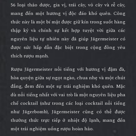
56 loại thảo dược, gia vị, trái cây, vỏ cây và rễ cây,
mang đến một hương vị độc đáo khó quên. Công
thức này là một bí mật được giữ kín trong suốt hàng
thập kỷ và chính sự kết hợp tuyệt vời giữa các
nguyên liệu tự nhiên này đã giúp Jägermeister có
được sức hấp dẫn đặc biệt trong cộng đồng yêu
thích rượu mạnh.
Rượu Jägermeister nổi tiếng với hương vị đậm đà,
hòa quyện giữa sự ngọt ngào, chua nhẹ và một chút
đắng, đem đến một sự trải nghiệm khó quên. Mặc
dù nổi tiếng nhất với vai trò là một nguyên liệu pha
chế cocktail (như trong các loại cocktail nổi tiếng
như Jägerbomb), Jägermeister cũng có thể được
thưởng thức trực tiếp ở nhiệt độ lạnh, mang đến
một trải nghiệm uống rượu hoàn hảo.