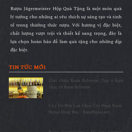
Rượu Jägermeister Hộp Quà Tặng là một món quà
lý tưởng cho những ai yêu thích sự sáng tạo và tinh
tế trong thưởng thức rượu. Với hương vị đặc biệt,
chất lượng vượt trội và thiết kế sang trọng, đây là
lựa chọn hoàn hảo để làm quà tặng cho những dịp
đặc biệt.
TIN TỨC MỚI
Giới thiệu Rượu Balvenie, Top 6 kiến
thức về Rượu Balvenie
5 Lý Do Nên Lựa Chọn Cửa Hàng Rượu
Ngoại Đồng Nai – RuouNgoai.net