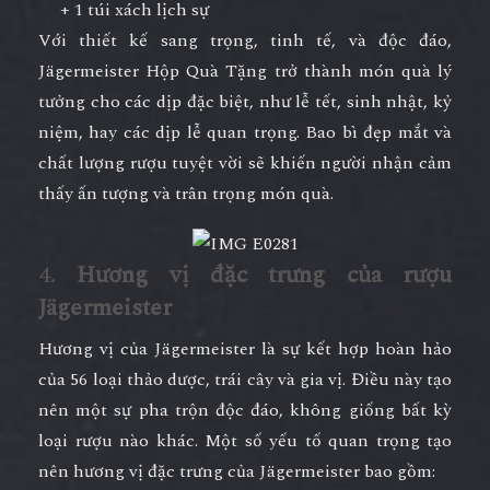
+ 1 túi xách lịch sự
Với thiết kế sang trọng, tinh tế, và độc đáo,
Jägermeister Hộp Quà Tặng
trở thành món quà lý
tưởng cho các dịp đặc biệt, như lễ tết, sinh nhật, kỷ
niệm, hay các dịp lễ quan trọng. Bao bì đẹp mắt và
chất lượng rượu tuyệt vời sẽ khiến người nhận cảm
thấy ấn tượng và trân trọng món quà.
4.
Hương vị đặc trưng của rượu
Jägermeister
Hương vị của Jägermeister là sự kết hợp hoàn hảo
của 56 loại thảo dược, trái cây và gia vị. Điều này tạo
nên một sự pha trộn độc đáo, không giống bất kỳ
loại rượu nào khác. Một số yếu tố quan trọng tạo
nên hương vị đặc trưng của Jägermeister bao gồm: