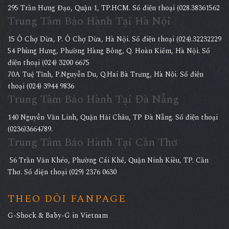
295 Trần Hưng Đạo, Quận 1, TP.HCM. Số điện thoại (028.38361562
Trung Tâm Bảo Hành Tại Hà Nội
15 Ô Chợ Dừa, P. Ô Chợ Dừa, Hà Nội. Số điện thoại (024).32232229
54 Phùng Hưng, Phường Hàng Bông, Q. Hoàn Kiếm, Hà Nội. Số
điện thoại (024) 3200 6675
70A Tuệ Tĩnh, P.Nguyễn Du, Q.Hai Bà Trưng, Hà Nội. Số điện
thoại (024) 3944 9836
Trung Tâm Bảo Hành Tại Đà Nẵng
140 Nguyễn Văn Linh, Quận Hải Châu, TP Đà Nẵng. Số điện thoại
(0236)3664789.
Trung Tâm Bảo Hành Tại Cần Thơ
56 Trần Văn Khéo, Phường Cái Khế, Quận Ninh Kiều, TP. Cần
Thơ. Số điện thoại (029) 2376 0630
THEO DÕI FANPAGE
G-Shock & Baby-G in Vietnam