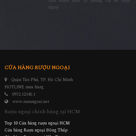
tâm nhiều nhất từ những tín đồ rượu
ngoại
CỬA HÀNG RƯỢU NGOẠI
Quận Tân Phú, TP. Hồ Chí Minh
HOTLINE mua hàng
0972.12345.1
www.ruoungoai.net
Rượu ngoại chính hãng tại HCM
Top 10 Cửa hàng rượu ngoại HCM
Cửa hàng Rượu ngoại Đồng Tháp