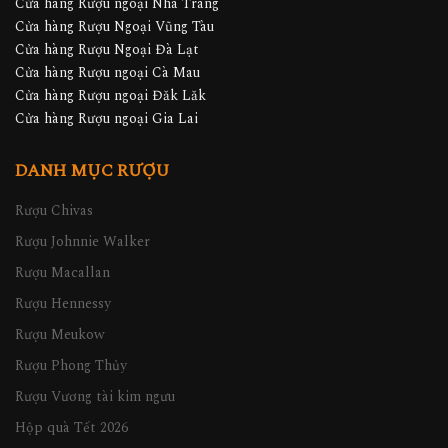
Cửa hàng Rượu ngoại Nha Trang
Cửa hàng Rượu Ngoại Vũng Tàu
Cửa hàng Rượu Ngoại Đà Lạt
Cửa hàng Rượu ngoại Cà Mau
Cửa hàng Rượu ngoại Đăk Lăk
Cửa hàng Rượu ngoại Gia Lai
DANH MỤC RƯỢU
Rượu Chivas
Rượu Johnnie Walker
Rượu Macallan
Rượu Hennessy
Rượu Meukow
Rượu Phong Thủy
Rượu Vương tài kim ngưu
Hộp quà Tết 2026