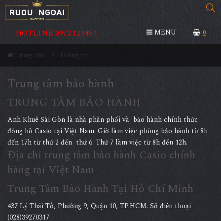
HOTLINE 0972.12345.1
MENU
0
Trang chủ
Thông tin
Trung tâm bảo hành
TRUNG TÂM BẢO HÀNH
Anh Khuê Sài Gòn là nhà phân phối và bảo hành chính thức
đồng hồ Casio tại Việt Nam. Giờ làm việc phòng bảo hành từ 8h
đến 17h từ thứ 2 đến thứ 6. Thứ 7 làm việc từ 8h đến 12h.
Địa chỉ trung tâm bảo hành Casio chính
hãng tại Việt Nam
Trung Tâm Bảo Hành Tại Hồ Chí Minh
437 Lý Thái Tổ, Phường 9, Quận 10, TP.HCM. Số điện thoại
(028)39270317