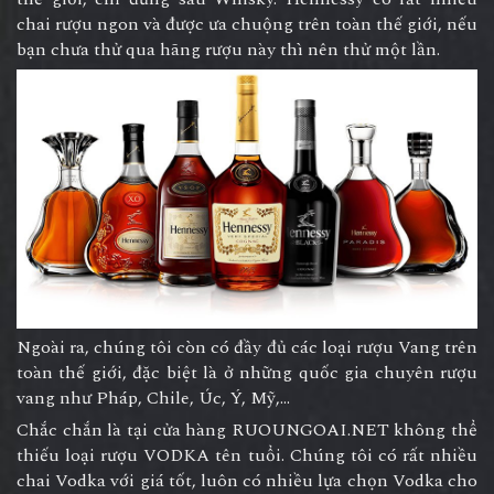
chai rượu ngon và được ưa chuộng trên toàn thế giới, nếu
bạn chưa thử qua hãng rượu này thì nên thử một lần.
Ngoài ra, chúng tôi còn có đầy đủ các loại rượu Vang trên
toàn thế giới, đặc biệt là ở những quốc gia chuyên rượu
vang như Pháp, Chile, Úc, Ý, Mỹ,...
Chắc chắn là tại cửa hàng RUOUNGOAI.NET không thể
thiếu loại rượu VODKA tên tuổi. Chúng tôi có rất nhiều
chai Vodka với giá tốt, luôn có nhiều lựa chọn Vodka cho