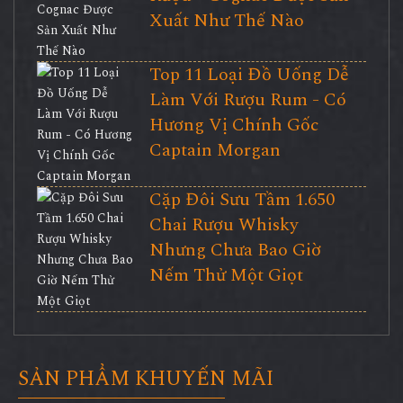
Xuất Như Thế Nào
Top 11 Loại Đồ Uống Dễ
Làm Với Rượu Rum - Có
Hương Vị Chính Gốc
Captain Morgan
Cặp Đôi Sưu Tầm 1.650
Chai Rượu Whisky
Nhưng Chưa Bao Giờ
Nếm Thử Một Giọt
SẢN PHẨM KHUYẾN MÃI