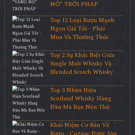
NỔ” TRỜI PHÁP
Top 12 Loại Rượu Mạnh
Ngon Giá Tốt - Phải
Mua Và Thưởng Thức
Top 2 Sự Khác Biệt Giữa
Single Malt Whisky Và
Blended Scotch Whisky
Top 3 Nhãn Hiệu
Scotland Whisky Hàng
Đàu Mà Bạn Nên Thử
Khái Niệm Cơ Bản Về
Rượu - Cognac Được Sản