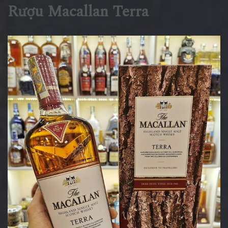
Rượu Macallan Terra