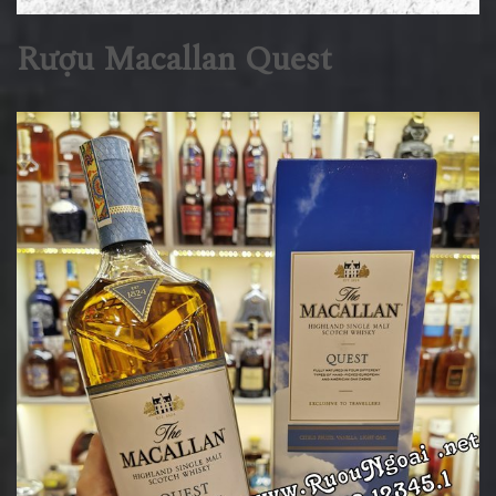
Rượu Macallan Quest