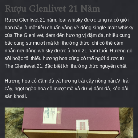
Rượu Glenlivet 21 Năm
Rượu Glenlivet 21 năm, loại whisky được tung ra có giới
hạn này là một tiêu chuẩn vàng về dòng single-malt-whisky
của The Glenlivet, đem đến hương vị đậm đà, nhiều cung
bậc cùng sự mượt mà khi thưởng thức, chỉ có thể cảm
nhận nơi dòng whisky được ủ hơn 21 năm tuổi. Hương gỗ
sồi hoặc tối thiểu hương hoa cũng có thể ngửi được từ
The Glenlevet 21, đặc biệt khi thưởng thức nguyên chất.
Hương hoa cỏ đậm đà và hương trái cây nồng nàn.Vị trái
cây, ngọt ngào hoa cỏ mượt mà và dư vị đậm đà, kéo dài
sản khoái.