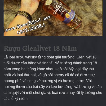
Rượu Glenlivet 18 Năm
Là loại rượu whisky từng đoạt giải thưởng, Glenlivet 18
tuổi được cân bằng và tinh tế. Nó trưởng thành trong 18
năm trong ba thùng khác nhau - gỗ sồi Mỹ loại đầy thứ
nhất và loại thứ hai, và gỗ sồi sherry cũ để có được sự
phong phú vô song về hương vị và hương thơm. Với
hương thơm của trái cây và kẹo bơ cứng, và hương vị của
cam quýt với một chút gia vị, loại rượu này rất lý tưởng cho
các lễ kỷ niệm.