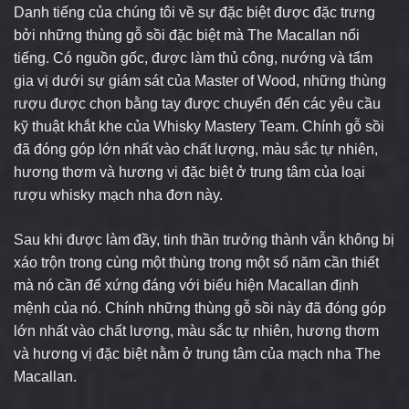
Danh tiếng của chúng tôi về sự đặc biệt được đặc trưng
bởi những thùng gỗ sồi đặc biệt mà The Macallan nổi
tiếng. Có nguồn gốc, được làm thủ công, nướng và tẩm
gia vị dưới sự giám sát của Master of Wood, những thùng
rượu được chọn bằng tay được chuyển đến các yêu cầu
kỹ thuật khắt khe của Whisky Mastery Team. Chính gỗ sồi
đã đóng góp lớn nhất vào chất lượng, màu sắc tự nhiên,
hương thơm và hương vị đặc biệt ở trung tâm của loại
rượu whisky mạch nha đơn này.
Sau khi được làm đầy, tinh thần trưởng thành vẫn không bị
xáo trộn trong cùng một thùng trong một số năm cần thiết
mà nó cần để xứng đáng với biểu hiện Macallan định
mệnh của nó. Chính những thùng gỗ sồi này đã đóng góp
lớn nhất vào chất lượng, màu sắc tự nhiên, hương thơm
và hương vị đặc biệt nằm ở trung tâm của mạch nha The
Macallan.