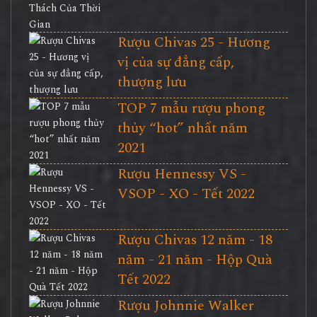
Rượu Chivas 25 - Hương
vị của sự đẳng cấp,
thượng lưu
TOP 7 mẫu rượu phong
thủy “hot” nhất năm
2021
Rượu Hennessy VS -
VSOP - XO - Tết 2022
Rượu Chivas 12 năm - 18
năm - 21 năm - Hộp Quà
Tết 2022
Rượu Johnnie Walker