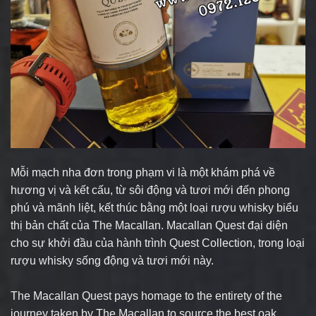
Mỗi mạch nha đơn trong phạm vi là một khám phá về
hương vị và kết cấu, từ sôi động và tươi mới đến phong
phú và mãnh liệt, kết thúc bằng một loại rượu whisky biểu
thị bản chất của The Macallan. Macallan Quest đại diện
cho sự khởi đầu của hành trình Quest Collection, trong loại
rượu whisky sống động và tươi mới này.
The Macallan Quest pays homage to the entirety of the
journey taken by The Macallan to source the best oak