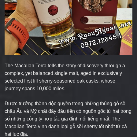
The Macallan Terra tells the story of discovery through a
complex, yet balanced single malt, aged in exclusively
selected first fill sherry-seasoned oak casks, whose
journey spans 10,000 miles.
Được trưởng thành độc quyền trong những thùng gỗ sồi
châu Âu và Mỹ chất đầy đầu tiên có nguồn gốc từ hai trong
số những công ty hợp tác gia đình nổi tiếng nhất, The
Macallan Terra vinh danh loại gỗ sồi sherry tốt nhất từ ​​cả
hai lục địa.