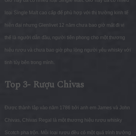
Giờ này đã có nhiều loại Single Malt. Giờ này đã có nhiều
loại Single Malt cao cấp để phù hợp với thị trường kinh tế
hiện đại nhưng Glenlivet 12 năm chưa bao giờ mất đi vị
thế là người dẫn đầu, người tiên phong cho một thương
hiệu rượu và chưa bao giờ phụ lòng người yêu whisky với
tinh túy bên trong mình.
Top 3- Rượu Chivas
Được thành lập vào năm 1786 bởi anh em James và John
Chivas, Chivas Regal là một thương hiệu rượu whisky
Scotch pha trộn.
Mỗi loại rượu đều có một quá trình trưởng