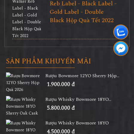
Reb Label - Black Label -
Gold Label - Double
Black Hộp Quà Tết 2022
SẢN PHẨM KHUYẾN MÃI
Rượu Bowmore 12YO Sherry Hộp...
1.900.000 đ
Rượu Whisky Bowmore 18YO...
5.800.000 đ
Rượu Whisky Bowmore 18YO
4.500.000 đ