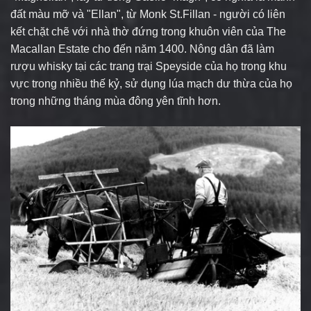
đất màu mỡ và "Ellan", từ Monk St.Fillan - người có liên
kết chặt chẽ với nhà thờ đứng trong khuôn viên của The
Macallan Estate cho đến năm 1400. Nông dân đã làm
rượu whisky tại các trang trại Speyside của họ trong khu
vực trong nhiều thế kỷ, sử dụng lúa mạch dư thừa của họ
trong những tháng mùa đông yên tĩnh hơn.