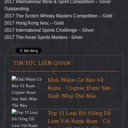
2017 International Wine & Spirit Competition – Silver
Outstanding
2017 The Scotch Whisky Masters Competition – Gold
2017 Hong Kong Iwsc – Gold
2017 International Spirits Challenge – Silver
2017 The Asian Spirits Masters - Silver
TIN TỨC LIÊN QUAN
Khái Niệm Cơ Bản Về
Rượu - Cognac Được Sản
Xuất Như Thế Nào
Top 11 Loại Đồ Uống Dễ
Làm Với Rượu Rum - Có