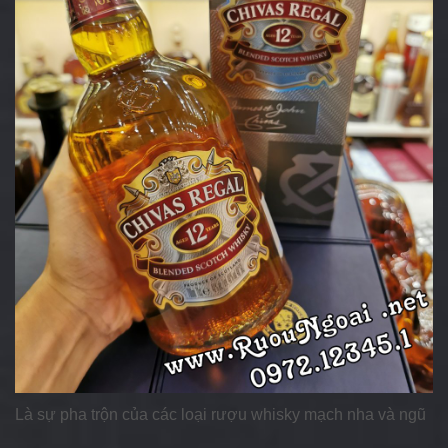
Là sự pha trộn của các loại rượu whisky mạch nha và ngũ