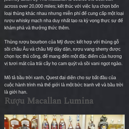
across over 20,000 miles;
kết thúc với việc lựa chọn bốn
loại thùng khác nhau nhưng miễn phí để cung cấp một loại
rượu whisky mạch nha duy nhất tạo ra kỳ vọng thực sự để
khám phá và thưởng thức thêm.
Thùng rượu bourbon của Mỹ được kết hợp với thùng gỗ
sồi châu Âu và châu Mỹ dày dặn, rượu vang sherry được
chọn lọc thủ công, để mang đến một đặc điểm của hương
vị tươi mát của trái cây họ cam quýt và sồi vani ngọt ngào.
Mô tả bầu trời xanh, Quest đại diện cho sự bắt đầu của
cuộc hành trình mà thế giới là một bức tranh vẽ và bầu trời
là giới hạn.
Rượu Macallan Lumina