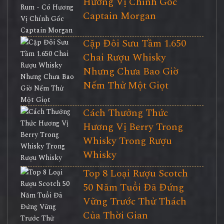
Hương Vị Chính Gốc
Captain Morgan
Cặp Đôi Sưu Tầm 1.650
Chai Rượu Whisky
Nhưng Chưa Bao Giờ
Nếm Thử Một Giọt
Cách Thưởng Thức
Hương Vị Berry Trong
Whisky Trong Rượu
Whisky
Top 8 Loại Rượu Scotch
50 Năm Tuổi Đã Đứng
Vững Trước Thử Thách
Của Thời Gian