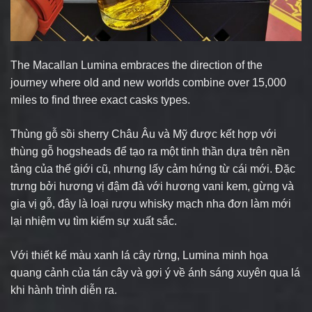
The Macallan Lumina embraces the direction of the
journey where old and new worlds combine over 15,000
miles to find three exact casks types.
Thùng gỗ sồi sherry Châu Âu và Mỹ được kết hợp với
thùng gỗ hogsheads để tạo ra một tinh thần dựa trên nền
tảng của thế giới cũ, nhưng lấy cảm hứng từ cái mới. Đặc
trưng bởi hương vị đậm đà với hương vani kem, gừng và
gia vị gỗ, đây là loại rượu whisky mạch nha đơn làm mới
lại nhiệm vụ tìm kiếm sự xuất sắc.
Với thiết kế màu xanh lá cây rừng, Lumina minh họa
quang cảnh của tán cây và gợi ý về ánh sáng xuyên qua lá
khi hành trình diễn ra.