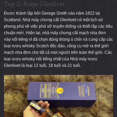
Top 2- Rượu Glenlivet
Được thành lập bởi George Smith vào năm 1822 tại
Scotland, Nhà máy chưng cất Glenlivet có một lịch sử
phong phú về việc phá vỡ truyền thống và thiết lập các tiêu
chuẩn mới.
Hiện tại, nhà máy chưng cất mạch nha đơn
này nổi tiếng vì đã chọn đúng thùng ủ chín và cung cấp các
loại rượu whisky Scotch độc đáo, công cụ mở ra thế giới
mạch nha đơn cho tất cả mọi người trên toàn thế giới.
Các
loại rượu whisky nổi tiếng nhất của Nhà máy rượu
Glenlivet là loại 12 tuổi, 18 tuổi và 21 tuổi.