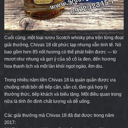
Cuối cùng, một loại rượu Scotch whisky pha trộn từng đoạt
giải thưởng, Chivas 18 rất phức tạp nhưng vẫn tinh tế.
Nó
bao gồm hơn 85 nốt hương có thể phát hiện được — từ
mượt như nhung và gợi ý của sô cô la đen, đến hương
hoa thanh lịch và một làn khói ngọt ngào, êm dịu.
Trong nhiều năm liền Chivas 18 là quán quân được ưa
chuộng nhất bởi dễ tiếp cận, sẵn có, tầm giá hợp lý
thưởng thức, tiếp khách và biếu tặng. Một điều quan trọng
nữa là tính ổn định chất lượng và dễ uống.
Các giải thưởng mà Chivas 18 đã đạt được trong năm
2017: