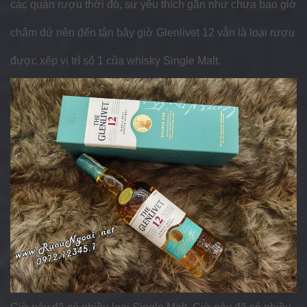
các quán rượu thời đó, sự yêu thích gần như chưa bao giờ
châm dứ nên đến tận bây giờ Glenlivet 12 vẫn là loại rượu
được xếp vị trí số 1 của whisky Single Malt.