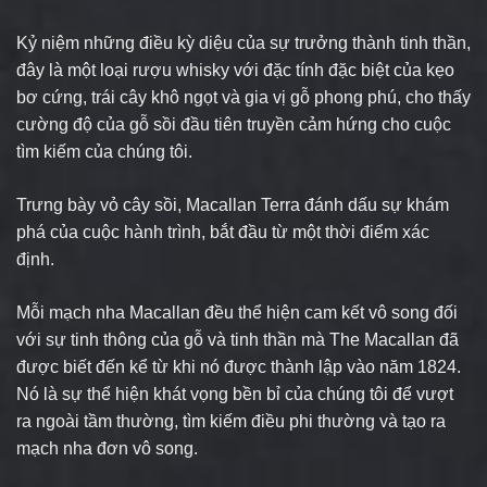
Kỷ niệm những điều kỳ diệu của sự trưởng thành tinh thần,
đây là một loại rượu whisky với đặc tính đặc biệt của kẹo
bơ cứng, trái cây khô ngọt và gia vị gỗ phong phú, cho thấy
cường độ của gỗ sồi đầu tiên truyền cảm hứng cho cuộc
tìm kiếm của chúng tôi.
Trưng bày vỏ cây sồi, Macallan Terra đánh dấu sự khám
phá của cuộc hành trình, bắt đầu từ một thời điểm xác
định.
Mỗi mạch nha Macallan đều thể hiện cam kết vô song đối
với sự tinh thông của gỗ và tinh thần mà The Macallan đã
được biết đến kể từ khi nó được thành lập vào năm 1824.
Nó là sự thể hiện khát vọng bền bỉ của chúng tôi để vượt
ra ngoài tầm thường, tìm kiếm điều phi thường và tạo ra
mạch nha đơn vô song.