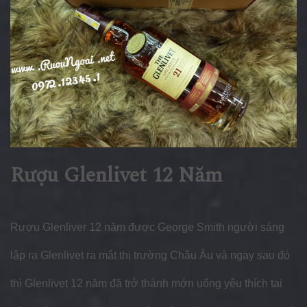
Rượu Glenlivet 12 Năm
Rượu Glenliver 12 năm được George Smith người sáng
lập ra Glenlivet ra mắt thị trường Châu Âu và ngay sau đó
thì Glenlivet 12 năm đã trở thành mớn uống yêu thích tại