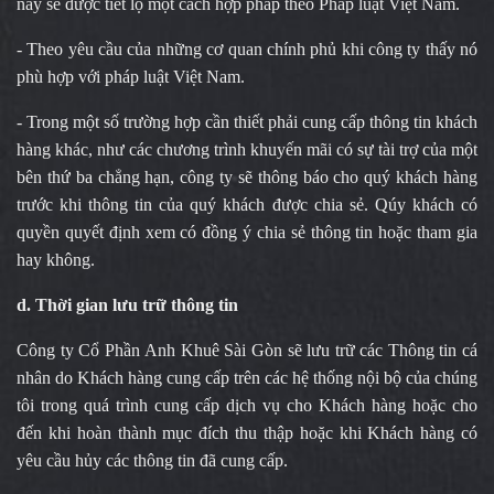
này sẽ được tiết lộ một cách hợp pháp theo Pháp luật Việt Nam.
- Theo yêu cầu của những cơ quan chính phủ khi công ty thấy nó
phù hợp với pháp luật Việt Nam.
- Trong một số trường hợp cần thiết phải cung cấp thông tin khách
hàng khác, như các chương trình khuyến mãi có sự tài trợ của một
bên thứ ba chẳng hạn, công ty sẽ thông báo cho quý khách hàng
trước khi thông tin của quý khách được chia sẻ. Qúy khách có
quyền quyết định xem có đồng ý chia sẻ thông tin hoặc tham gia
hay không.
d. Thời gian lưu trữ thông tin
Công ty Cổ Phần Anh Khuê Sài Gòn sẽ lưu trữ các Thông tin cá
nhân do Khách hàng cung cấp trên các hệ thống nội bộ của chúng
tôi trong quá trình cung cấp dịch vụ cho Khách hàng hoặc cho
đến khi hoàn thành mục đích thu thập hoặc khi Khách hàng có
yêu cầu hủy các thông tin đã cung cấp.