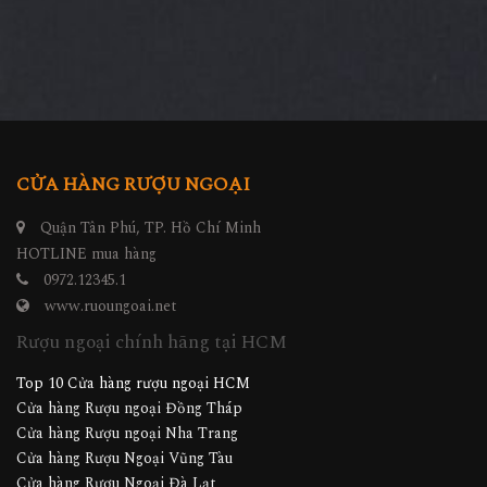
CỬA HÀNG RƯỢU NGOẠI
Quận Tân Phú, TP. Hồ Chí Minh
HOTLINE mua hàng
0972.12345.1
www.ruoungoai.net
Rượu ngoại chính hãng tại HCM
Top 10 Cửa hàng rượu ngoại HCM
Cửa hàng Rượu ngoại Đồng Tháp
Cửa hàng Rượu ngoại Nha Trang
Cửa hàng Rượu Ngoại Vũng Tàu
Cửa hàng Rượu Ngoại Đà Lạt
Cửa hàng Rượu ngoại Cà Mau