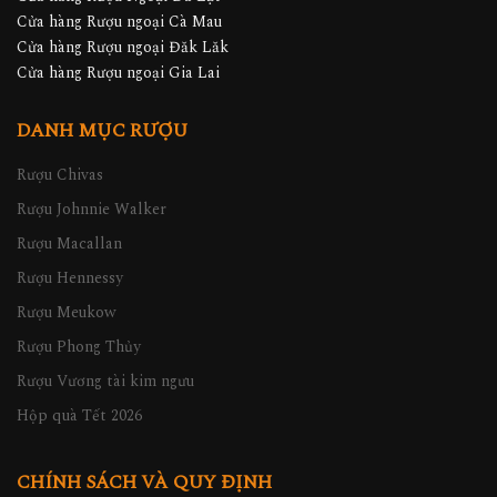
Cửa hàng Rượu ngoại Đăk Lăk
Cửa hàng Rượu ngoại Gia Lai
DANH MỤC RƯỢU
Rượu Chivas
Rượu Johnnie Walker
Rượu Macallan
Rượu Hennessy
Rượu Meukow
Rượu Phong Thủy
Rượu Vương tài kim ngưu
Hộp quà Tết 2026
CHÍNH SÁCH VÀ QUY ĐỊNH