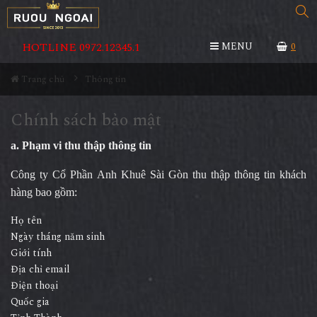
HOTLINE 0972.12345.1
MENU
0
Trang chủ
Thông tin
Chính sách bảo mật
a. Phạm vi thu thập thông tin
Công ty Cổ Phần Anh Khuê Sài Gòn thu thập thông tin khách
hàng bao gồm:
Họ tên
Ngày tháng năm sinh
Giới tính
Địa chỉ email
Điện thoại
Quốc gia