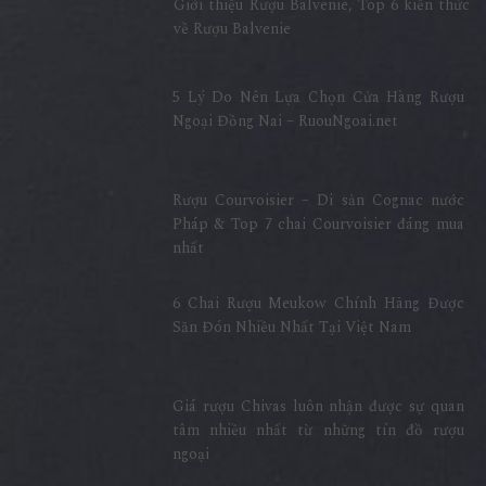
Giới thiệu Rượu Balvenie, Top 6 kiến thức
về Rượu Balvenie
5 Lý Do Nên Lựa Chọn Cửa Hàng Rượu
Ngoại Đồng Nai – RuouNgoai.net
Rượu Courvoisier – Di sản Cognac nước
Pháp & Top 7 chai Courvoisier đáng mua
nhất
6 Chai Rượu Meukow Chính Hãng Được
Săn Đón Nhiều Nhất Tại Việt Nam
Giá rượu Chivas luôn nhận được sự quan
tâm nhiều nhất từ những tín đồ rượu
ngoại