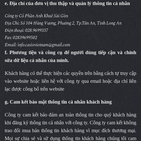
e. Địa chỉ của đơn vị thu thập và quản lý thông tin cá nhân
Công ty Cổ Phần Anh Khuê Sài Gòn
Địa Chỉ: Số 104 Hùng Vương, Phường 2, Tp.Tân An, Tỉnh Long An
Điện thoại: 028.9699337
Fax: 02839699502
Email: info.casiovietnam@gmail.com
f. Phương tiện và công cụ để người dùng tiếp cận và chỉnh
sửa dữ liệu cá nhân của mình.
Khách hàng có thể thực hiện các quyền trên bằng cách tự truy cập
vào website hoặc liên hệ với công ty qua email hoặc địa chỉ liên
lạc được công bố trên website
g. Cam kết bảo mật thông tin cá nhân khách hàng
Công ty cam kết bảo đảm an toàn thông tin cho quý khách hàng
khi đăng ký thông tin cá nhân với công ty. Công ty cam kết không
trao đổi mua bán thông tin khách hàng vì mục đích thương mại.
Mọi sự chia sẻ và sử dụng thông tin khách hàng chúng tôi cam