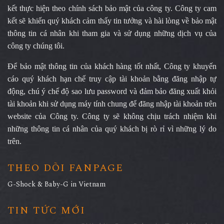
kết thực hiện theo chính sách bảo mật của công ty. Công ty cam
kết sẽ khiến quý khách cảm thấy tin tưởng và hài lòng về bảo mật
thông tin cá nhân khi tham gia và sử dụng những dịch vụ của
công ty chúng tôi.
Để bảo mật thông tin của khách hàng tốt nhất, Công ty khuyến
cáo quý khách hạn chế truy cập tài khoản bằng đăng nhập tự
động, chú ý chế độ sao lưu password và đảm bảo đăng xuất khỏi
tài khoản khi sử dụng máy tính chung để đăng nhập tài khoản trên
website của Công ty. Công ty sẽ không chịu trách nhiệm khi
những thông tin cá nhân của quý khách bị rò rỉ vì những lý do
trên.
THEO DÕI FANPAGE
G-Shock & Baby-G in Vietnam
TIN TỨC MỚI