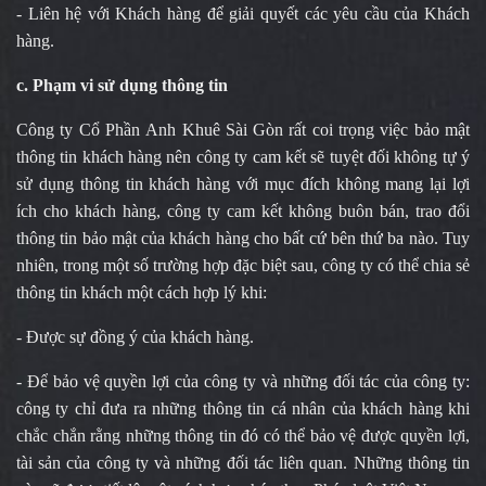
- Liên hệ với Khách hàng để giải quyết các yêu cầu của Khách
hàng.
c. Phạm vi sử dụng thông tin
Công ty Cổ Phần Anh Khuê Sài Gòn rất coi trọng việc bảo mật
thông tin khách hàng nên công ty cam kết sẽ tuyệt đối không tự ý
sử dụng thông tin khách hàng với mục đích không mang lại lợi
ích cho khách hàng, công ty cam kết không buôn bán, trao đổi
thông tin bảo mật của khách hàng cho bất cứ bên thứ ba nào. Tuy
nhiên, trong một số trường hợp đặc biệt sau, công ty có thể chia sẻ
thông tin khách một cách hợp lý khi:
- Được sự đồng ý của khách hàng.
- Để bảo vệ quyền lợi của công ty và những đối tác của công ty:
công ty chỉ đưa ra những thông tin cá nhân của khách hàng khi
chắc chắn rằng những thông tin đó có thể bảo vệ được quyền lợi,
tài sản của công ty và những đối tác liên quan. Những thông tin