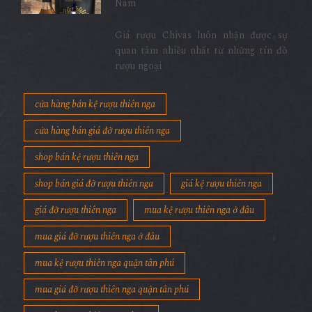
Nam
Giá rượu Chivas luôn nhận được sự
quan tâm nhiều nhất từ những tín đồ
rượu ngoại
cửa hàng bán kệ rượu thiên nga
cửa hàng bán giá đỡ rượu thiên nga
shop bán kệ rượu thiên nga
shop bán giá đỡ rượu thiên nga
giá kệ rượu thiên nga
giá đỡ rượu thiên nga
mua kệ rượu thiên nga ở đâu
mua giá đỡ rượu thiên nga ở đâu
mua kệ rượu thiên nga quận tân phú
mua giá đỡ rượu thiên nga quận tân phú