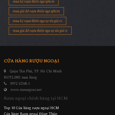
mua kệ rượu thiên nga tphcm
mua giá đỡ rượu thiên nga tphcm
mua kệ rượu thiên nga uy tín giá rẻ
mua giá đỡ rượu thiên nga uy tín giá rẻ
CỬA HÀNG RƯỢU NGOẠI
Quận Tân Phú, TP. Hồ Chí Minh
HOTLINE mua hàng
0972.12345.1
www.ruoungoai.net
Rượu ngoại chính hãng tại HCM
Top 10 Cửa hàng rượu ngoại HCM
Cửa hàng Rượu ngoại Đồng Tháp