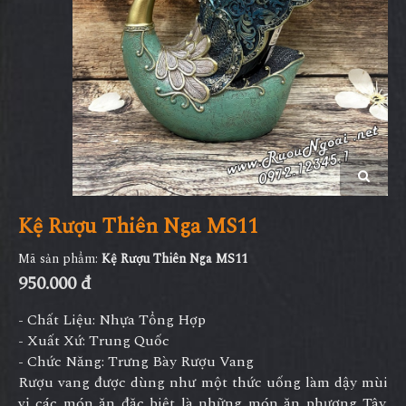
Kệ Rượu Thiên Nga MS11
Mã sản phẩm:
Kệ Rượu Thiên Nga MS11
950.000 đ
- Chất Liệu: Nhựa Tổng Hợp
- Xuất Xứ: Trung Quốc
- Chức Năng: Trưng Bày Rượu Vang
Rượu vang được dùng như một thức uống làm dậy mùi
vị các món ăn đặc biệt là những món ăn phương Tây.