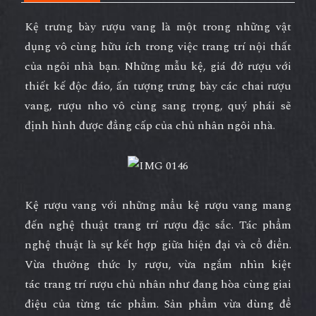
Kệ trưng bày rượu vang
là một trong những vật
dụng vô cùng hữu ích trong việc trang trí nội thất
của ngôi nhà bạn. Những mẫu kệ, giá đở rượu với
thiết kế độc đáo, ấn tượng trưng bày các chai rượu
vang, rượu nho vô cùng sang trọng, quý phái sẽ
định hình được đẳng cấp của chủ nhân ngôi nhà.
Kệ rượu vang
với những mẩu kệ rượu vang mang
đến nghệ thuật trang trí rượu đặc sắc. Tác phẩm
nghệ thuật là sự kết hợp giữa hiện đại và cổ điển.
Vừa thưởng thức ly rượu, vừa ngắm nhìn kiệt
tác
trang trí rượu
chủ nhân như đang hòa cùng giai
điệu của từng tác phẩm. Sản phẩm vừa dùng để