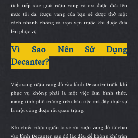
tích tiếp xúc giữa rượu vang và oxi được đưa lên
mức tối đa. Rượu vang của bạn sẽ được thở một
cách nhanh chóng và trọn vẹn trước khi được đưa
lên phục vụ.
Vì Sao Nên Sử Dụng
Decanter?
Việc sang rượu vang đỏ vào bình Decanter trước khi
phục vụ không phải là một việc làm hình thức,
mang tính phô trương trên bàn tiệc mà đây thực sự
là một công đoạn rất quan trọng.
Khi chiếc rượu người ta sẽ rót rượu vang đỏ từ chai
vào bình Decanter, sau đó lắc đều để không khí tràn