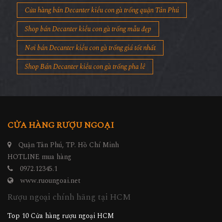
Cửa hàng bán Decanter kiểu con gà trống quận Tân Phú
Shop bán Decanter kiểu con gà trống mẫu đẹp
Nơi bán Decanter kiểu con gà trống giá tốt nhất
Shop Bán Decanter kiểu con gà trống pha lê
CỬA HÀNG RƯỢU NGOẠI
Quận Tân Phú, TP. Hồ Chí Minh
HOTLINE mua hàng
0972.12345.1
www.ruoungoai.net
Rượu ngoại chính hãng tại HCM
Top 10 Cửa hàng rượu ngoại HCM