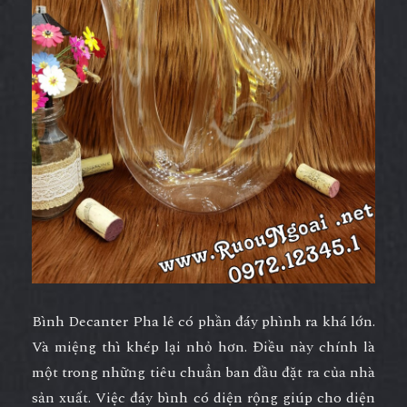
Bình Decanter Pha lê có phần đáy phình ra khá lớn.
Và miệng thì khép lại nhỏ hơn. Điều này chính là
một trong những tiêu chuẩn ban đầu đặt ra của nhà
sản xuất. Việc đáy bình có diện rộng giúp cho diện