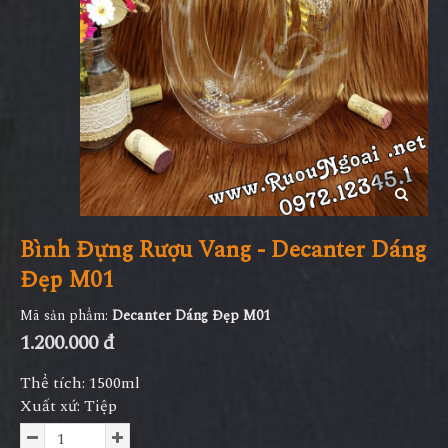
Bình Đựng Rượu Vang - Decanter Dáng
Đẹp M01
Mã sản phẩm:
Decanter Dáng Đẹp M01
1.200.000 đ
Thể tích: 1500ml
Xuất xứ: Tiệp