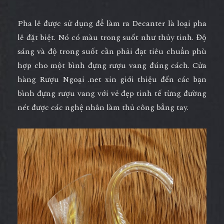
Pha lê được sử dụng để làm ra Decanter là loại pha
lê đặt biệt. Nó có màu trong suốt như thủy tinh. Độ
sáng và độ trong suốt cần phải đạt tiêu chuẩn phù
hợp cho một bình đựng rượu vang đúng cách. Cửa
hàng Rượu Ngoại .net xin giới thiệu đến các bạn
bình đựng rượu vang với vẻ đẹp tinh tế từng đường
nét được các nghệ nhân làm thủ công bẳng tay.