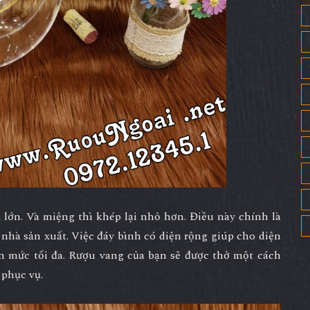
 lớn. Và miệng thì khép lại nhỏ hơn. Điều này chính là
nhà sản xuất. Việc đáy bình có diện rộng giúp cho diện
lên mức tối đa. Rượu vang của bạn sẽ được thở một cách
 phục vụ.