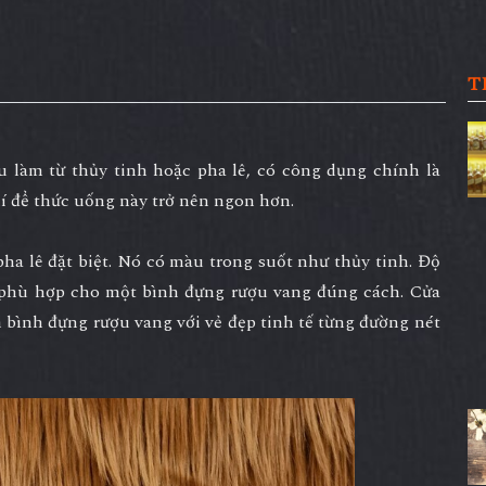
T
u làm từ thủy tinh hoặc pha lê, có công dụng chính là
í để thức uống này trở nên ngon hơn.
pha lê đặt biệt. Nó có màu trong suốt như thủy tinh. Độ
n phù hợp cho một bình đựng rượu vang đúng cách. Cửa
n bình đựng rượu vang với vẻ đẹp tinh tế từng đường nét