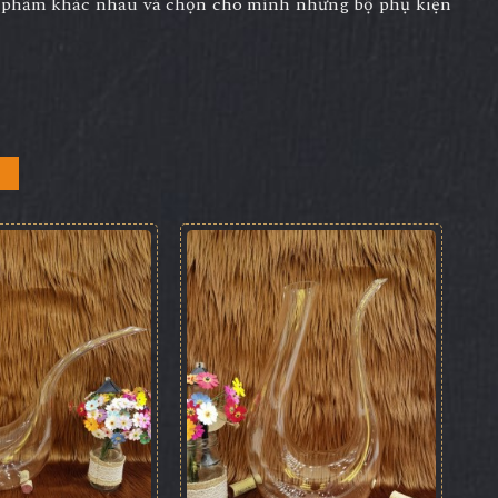
n phẩm khác nhau và chọn cho mình những bộ phụ kiện