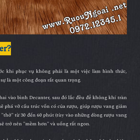
er?
ớc khi phục vụ không phải là một việc làm hình thức,
sự là một công đoạn rất quan trọng.
chai vào bình Decanter, sau đó lắc đều để không khí tràn
 sẽ phá vỡ cấu trúc vốn có của rượu, giúp rượu vang giảm
c "thở" từ 30 đến 60 phút (tùy vào những dòng rượu vang
 sẽ trở nên "mềm hơn" và uống rất ngon.