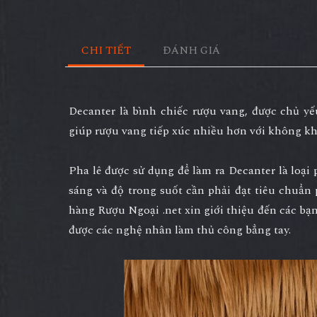
CHI TIẾT
ĐÁNH GIÁ
Decanter là bình chiếc rượu vang, được chủ yế
giúp rượu vang tiếp xúc nhiều hơn với không kh
Pha lê được sử dụng để làm ra Decanter là loại 
sáng và độ trong suốt cần phải đạt tiêu chuẩ
hàng Rượu Ngoại .net xin giới thiệu đến các bạ
được các nghệ nhân làm thủ công bẳng tay.