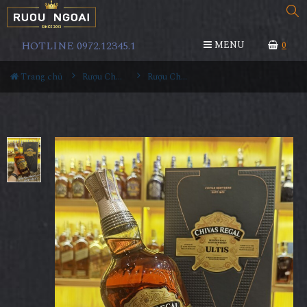
HOTLINE 0972.12345.1
MENU
0
Trang chủ
Rượu Chivas
Rượu Chivas Ultis 1000ml