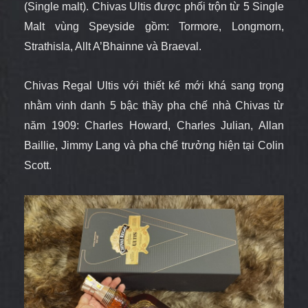
(Single malt). Chivas Ultis được phối trộn từ 5 Single
Malt vùng Speyside gồm: Tormore, Longmorn,
Strathisla, Allt A’Bhainne và Braeval.
Chivas Regal Ultis với thiết kế mới khá sang trọng
nhằm vinh danh 5 bậc thầy pha chế nhà Chivas từ
năm 1909: Charles Howard, Charles Julian, Allan
Baillie, Jimmy Lang và pha chế trưởng hiện tại Colin
Scott.