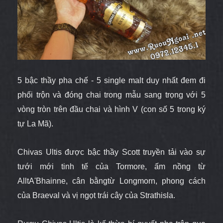
5 bậc thầy pha chế - 5 single malt duy nhất đem đi
phối trộn và đóng chai trong mẫu sang trọng với 5
vòng tròn trên đầu chai và hình V (con số 5 trong ký
tự La Mã).
Chivas Ultis được bậc thầy Scott truyền tải vào sự
tưới mới tinh tế của Tormore, ấm nồng từ
AlltA'Bhainne, cân bằngtừ Longmorn, phong cách
của Braeval và vị ngọt trái cây của Strathisla.