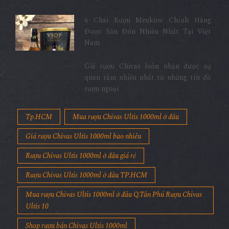
6 Chai Rượu Meukow Chính Hãng
Được Săn Đón Nhiều Nhất Tại Việt
Nam
Giá rượu Chivas luôn nhận được sự
quan tâm nhiều nhất từ những tín đồ
rượu ngoại
Tp.HCM
Mua rượu Chivas Ultis 1000ml ở đâu
Giá rượu Chivas Ultis 1000ml bao nhiêu
Rượu Chivas Ultis 1000ml ở đâu giá rẻ
Rượu Chivas Ultis 1000ml ở đâu TP.HCM
Mua rượu Chivas Ultis 1000ml ở đâu Q.Tân Phú Rượu Chivas
Ultis 10
Shop rượu bán Chivas Ultis 1000ml