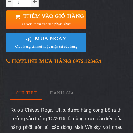
THÊM VÀO GIỎ HÀNG
Và xem thêm các sản phẩm khác
MUA NGAY
Giao hàng tận nơi hoặc nhận tại cửa hàng
HOTLINE MUA HÀNG 0972.12345.1
CHI TIẾT
ĐÁNH GIÁ
Rượu Chivas Regal Ultis, được hãng công bố ra thị
trường vào tháng 10/2016, là dòng rượu đầu tiên của
hãng phối trộn từ các dòng Malt Whisky với nhau