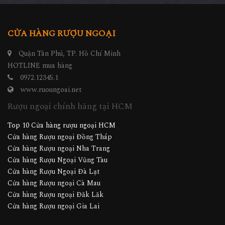
CỬA HÀNG RƯỢU NGOẠI
Quận Tân Phú, TP. Hồ Chí Minh
HOTLINE mua hàng
0972.12345.1
www.ruoungoai.net
Rượu ngoại chính hãng tại HCM
Top 10 Cửa hàng rượu ngoại HCM
Cửa hàng Rượu ngoại Đồng Tháp
Cửa hàng Rượu ngoại Nha Trang
Cửa hàng Rượu Ngoại Vũng Tàu
Cửa hàng Rượu Ngoại Đà Lạt
Cửa hàng Rượu ngoại Cà Mau
Cửa hàng Rượu ngoại Đăk Lăk
Cửa hàng Rượu ngoại Gia Lai