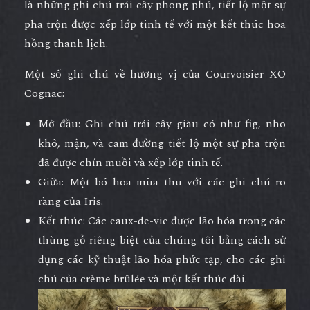
là những ghi chú trái cây phong phú, tiết lộ một sự
pha trộn được xếp lớp tinh tế với một kết thúc hoa
hồng thanh lịch.
Một số ghi chú về hương vị của Courvoisier XO
Cognac:
Mở đầu: Ghi chú trái cây giàu có như fig, nho
khô, mận, và cam đường tiết lộ một sự pha trộn
đã được chín muồi và xếp lớp tinh tế.
Giữa: Một bó hoa mùa thu với các ghi chú rõ
ràng của Iris.
Kết thúc: Các eaux-de-vie được lão hóa trong các
thùng gỗ riêng biệt của chúng tôi bằng cách sử
dụng các kỹ thuật lão hóa phức tạp, cho các ghi
chú của crème brûlée và một kết thúc dài.