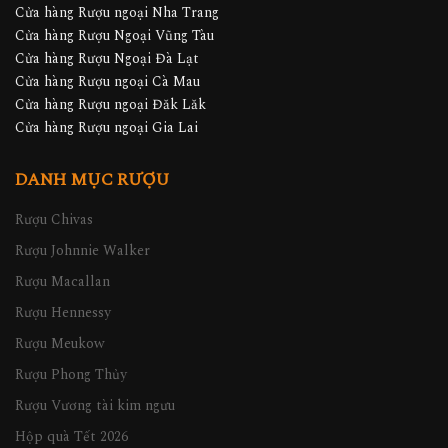
Cửa hàng Rượu ngoại Nha Trang
Cửa hàng Rượu Ngoại Vũng Tàu
Cửa hàng Rượu Ngoại Đà Lạt
Cửa hàng Rượu ngoại Cà Mau
Cửa hàng Rượu ngoại Đăk Lăk
Cửa hàng Rượu ngoại Gia Lai
DANH MỤC RƯỢU
Rượu Chivas
Rượu Johnnie Walker
Rượu Macallan
Rượu Hennessy
Rượu Meukow
Rượu Phong Thủy
Rượu Vương tài kim ngưu
Hộp quà Tết 2026