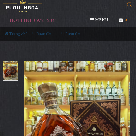
HOTLINE 0972.12345.1
MENU
0
Trang chủ
Rượu Cognac
Rượu Courvoisier XO Cognac