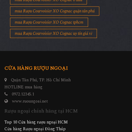
mua Rượu Courvoisier XO Cognac quận tân phú
mua Rượu Courvoisier XO Cognac tphcm
mua Rượu Courvoisier XO Cognac uy tín giá rẻ
CỬA HÀNG RƯỢU NGOẠI
Quận Tân Phú, TP. Hồ Chí Minh
HOTLINE mua hàng
0972.12345.1
www.ruoungoai.net
Rượu ngoại chính hãng tại HCM
Top 10 Cửa hàng rượu ngoại HCM
Cửa hàng Rượu ngoại Đồng Tháp