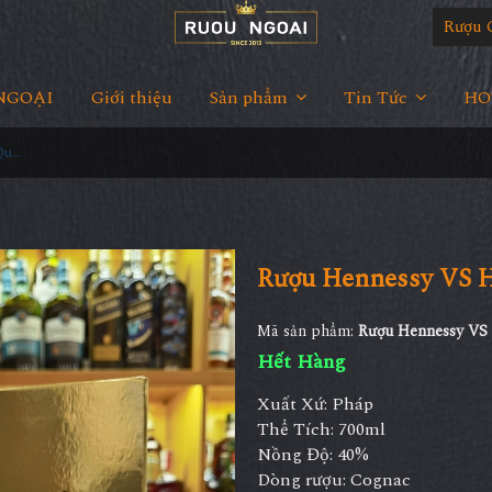
Rượu 
NGOẠI
Giới thiệu
Sản phẩm
Tin Tức
HOT
Rượu Hennessy VS Hộp Quà 2023
Rượu Hennessy VS 
Mã sản phẩm:
Rượu Hennessy VS
Hết Hàng
Xuất Xứ: Pháp
Thể Tích: 700ml
Nồng Độ: 40%
Dòng rượu: Cognac