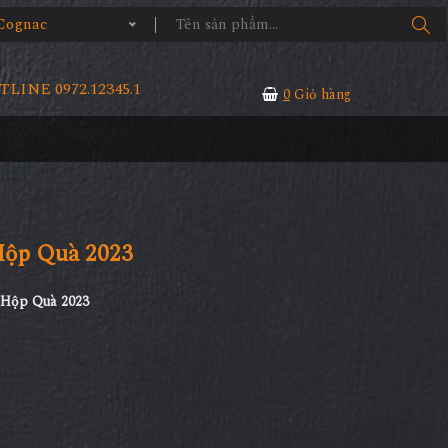
Cognac
LINE 0972.12345.1
0
Giỏ hàng
Hộp Quà 2023
 Hộp Quà 2023