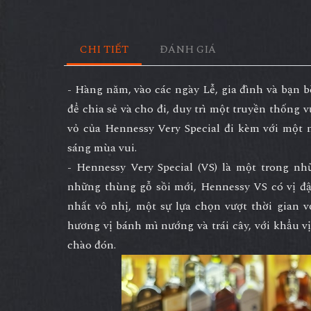
CHI TIẾT
ĐÁNH GIÁ
- Hàng năm, vào các ngày Lễ, gia đình và bạn
để chia sẻ và cho đi, duy trì một truyền thống v
vỏ của Hennessy Very Special đi kèm với một 
sáng mùa vui.
- Hennessy Very Special (VS) là một trong nh
những thùng gỗ sồi mới, Hennessy VS có vị đ
nhất vô nhị, một sự lựa chọn vượt thời gian 
hương vị bánh mì nướng và trái cây, với khẩu 
chào đón.