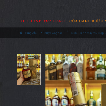
HOTLINE 0972.12345.1
CỬA HÀNG RƯỢU 
Trang chủ
Rượu Cognac