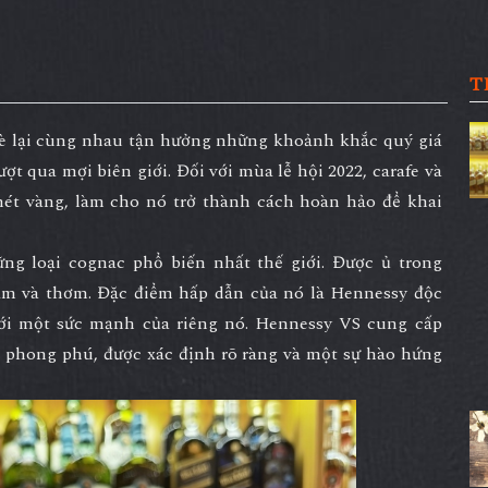
T
 bè lại cùng nhau tận hưởng những khoảnh khắc quý giá
ượt qua mợi biên giới. Đối với mùa lễ hội 2022, carafe và
nét vàng, làm cho nó trở thành cách hoàn hảo để khai
ững loại cognac phổ biến nhất thế giới. Được ủ trong
ậm và thơm. Đặc điểm hấp dẫn của nó là Hennessy độc
với một sức mạnh của riêng nó. Hennessy VS cung cấp
vị phong phú, được xác định rõ ràng và một sự hào hứng