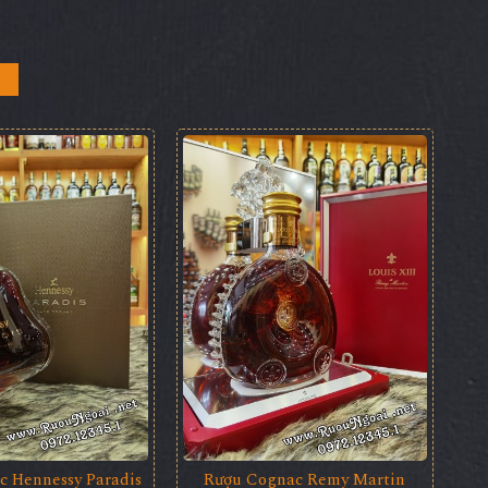
c Hennessy Paradis
Rượu Cognac Remy Martin