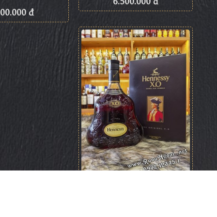
6.500.000 đ
500.000 đ
Rượu Hennessy XO Cognac 1.5L
9.500.000 đ