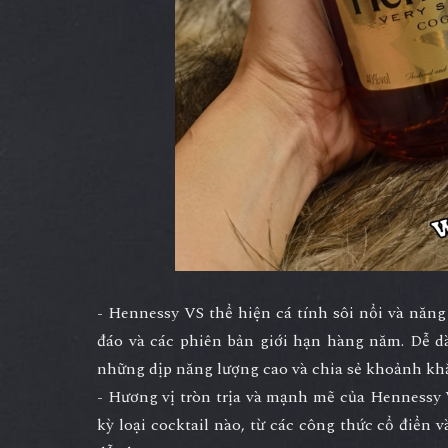
- Hennessy VS thể hiện cá tính sôi nổi và năn
đáo và các phiên bản giới hạn hàng năm. Dễ d
những dịp năng lượng cao và chia sẻ khoảnh kh
- Hương vị tròn trịa và mạnh mẽ của Hennessy V
kỳ loại cocktail nào, từ các công thức cổ điển 