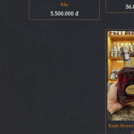
Rắn
36.
5.500.000 đ
Rượu Henne