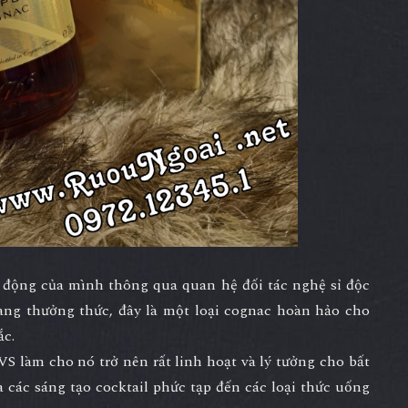
g động của mình thông qua quan hệ đối tác nghệ sỉ độc
àng thưởng thức, đây là một loại cognac hoàn hảo cho
ắc.
S làm cho nó trở nên rất linh hoạt và lý tưởng cho bất
và các sáng tạo cocktail phức tạp đến các loại thức uống