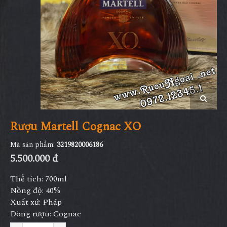
Rượu Martell Cognac XO
Mã sản phẩm:
3219820006186
5.500.000 đ
Thể tích: 700ml
Nồng độ: 40%
Xuất xứ: Pháp
Dòng rượu: Cognac