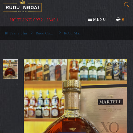
HOTLINE 0972.12345.1
MENU
0
Trang chủ
Rượu Cognac
Rượu Martell Cognac XO