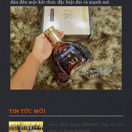
dẫn đến một kết thúc đặc biệt dài và mạnh mẽ.
TIN TỨC MỚI
Giới thiệu Rượu Balvenie, Top 6 kiến
thức về Rượu Balvenie