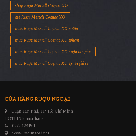
shop Rượu Martell Cognac XO
giá Rượu Martell Cognac XO
mua Rượu Martell Cognac XO ở đâu
mua Rượu Martell Cognac XO tphcm
mua Rượu Martell Cognac XO quận tân phú
mua Rượu Martell Cognac XO uy tín giá rẻ
CỬA HÀNG RƯỢU NGOẠI
Quận Tân Phú, TP. Hồ Chí Minh
HOTLINE mua hàng
0972.12345.1
www.ruoungoai.net