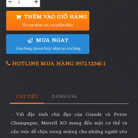
THÊM VÀO GIỎ HÀNG
Và xem thêm các sản phẩm khác
MUA NGAY
Giao hàng tận nơi hoặc nhận tại cửa hàng
HOTLINE MUA HÀNG 0972.12345.1
CHI TIẾT
ĐÁNH GIÁ
- Với đặc tính chủ đạo của Grande và Petite
Champagne, Martell XO mang đến một cơ thể và
cấu trúc dễ chịu trong miệng cho những người yêu