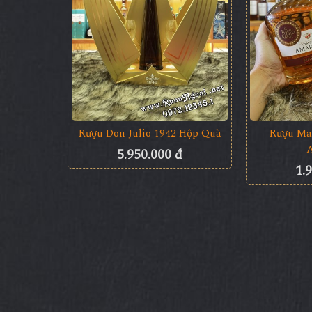
Rượu Don Julio 1942 Hộp Quà
Rượu Ma
5.950.000 đ
1.