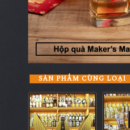
SẢN PHẨM CÙNG LOẠI