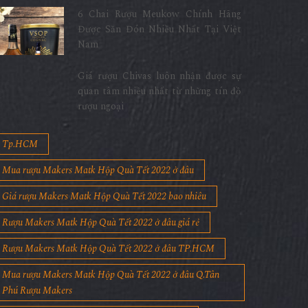
6 Chai Rượu Meukow Chính Hãng
Được Săn Đón Nhiều Nhất Tại Việt
Nam
Giá rượu Chivas luôn nhận được sự
quan tâm nhiều nhất từ những tín đồ
rượu ngoại
Tp.HCM
Mua rượu Makers Matk Hộp Quà Tết 2022 ở đâu
Giá rượu Makers Matk Hộp Quà Tết 2022 bao nhiêu
Rượu Makers Matk Hộp Quà Tết 2022 ở đâu giá rẻ
Rượu Makers Matk Hộp Quà Tết 2022 ở đâu TP.HCM
Mua rượu Makers Matk Hộp Quà Tết 2022 ở đâu Q.Tân
Phú Rượu Makers