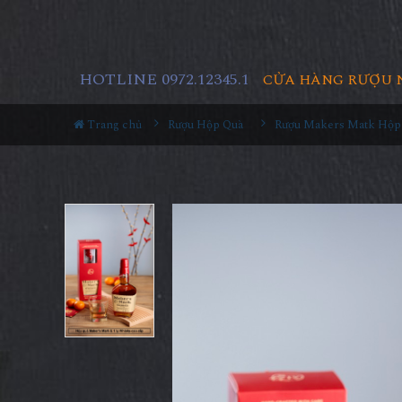
HOTLINE 0972.12345.1
CỬA HÀNG RƯỢU 
Trang chủ
Rượu Hộp Quà