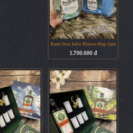
Rượu Don Julio Blanco Hộp Quà
1.700.000 đ