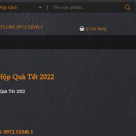
Hộp Quà
LINE 0972.12345.1
0
Giỏ hàng
ộp Quà Tết 2022
Quà Tết 2022
972.12345.1