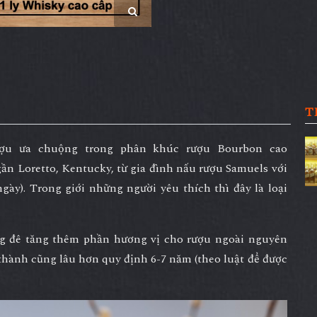
T
ượu ưa chuộng trong phân khúc rượu Bourbon cao
ần Loretto, Kentucky, từ gia đình nấu rượu Samuels với
gày). Trong giới những người yêu thích thì đây là loại
ng đê tăng thêm phần hương vị cho rượu ngoài nguyên
 thành cũng lâu hơn quy định 6-7 năm (theo luật để được