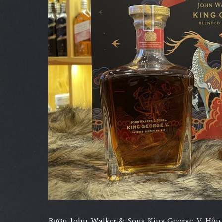
Rượu John Walker & Sons King George V Hộp Q