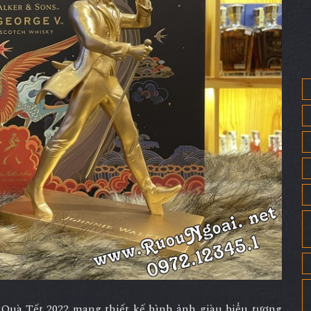
uà Tết 2022 mang thiết kế hình ảnh giàu biểu tượng