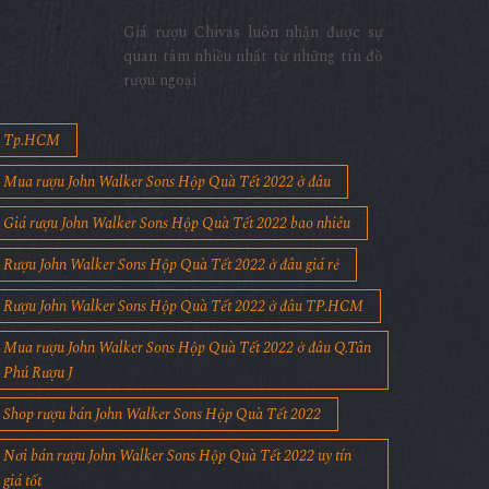
Giá rượu Chivas luôn nhận được sự
quan tâm nhiều nhất từ những tín đồ
rượu ngoại
Tp.HCM
Mua rượu John Walker Sons Hộp Quà Tết 2022 ở đâu
Giá rượu John Walker Sons Hộp Quà Tết 2022 bao nhiêu
Rượu John Walker Sons Hộp Quà Tết 2022 ở đâu giá rẻ
Rượu John Walker Sons Hộp Quà Tết 2022 ở đâu TP.HCM
Mua rượu John Walker Sons Hộp Quà Tết 2022 ở đâu Q.Tân
Phú Rượu J
Shop rượu bán John Walker Sons Hộp Quà Tết 2022
Nơi bán rượu John Walker Sons Hộp Quà Tết 2022 uy tín
giá tốt