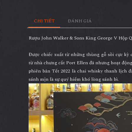
CHI TIẾT
ĐÁNH GIÁ
Rượu John Walker & Sons King George V Hộp Qu
Được chiếc xuất từ những thùng gỗ sồi cực kỳ
từ nhà chưng cất Port Ellen đã nhưng hoạt động
phiên bản Tết 2022 là chai whisky thanh lịch đ
sánh mịn là sự quý hiếm khó lòng sánh bì.