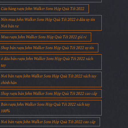
Cửa hàng rượu John Walker Sons Hộp Quà Tết 2022
Nên mua John Walker Sons Hộp Quà Tết 2022 ở đâu uy tín
Nơi bán rư
Mua rượu John Walker Sons Hộp Quà Tết 2022 giá rẻ
Shop bán rượu John Walker Sons Hộp Quà Tết 2022 uy tín
ở đâu bán rượu John Walker Sons Hộp Quà Tết 2022 xách
tay
Nơi bán rượu John Walker Sons Hộp Quà Tết 2022 xách tay
chính hãn
Shop rượu bán John Walker Sons Hộp Quà Tết 2022 cao cấp
Bán rượu John Walker Sons Hộp Quà Tết 2022 xách tay
100%
Nơi bán rượu John Walker Sons Hộp Quà Tết 2022 cao cấp