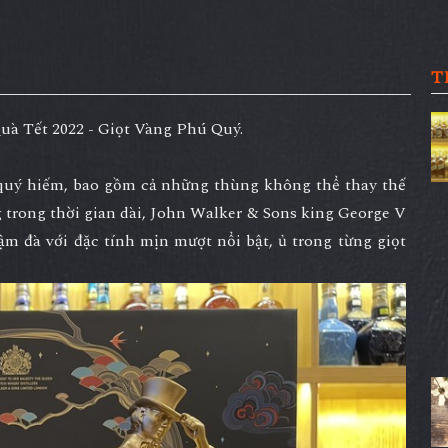
T
à Tết 2022 - Giọt Vàng Phú Quý.
 quý hiếm, bao gồm cả những thùng không thể thay thế
 trong thời gian dài, John Walker & Sons king George V
ậm đà với đặc tính mịn mượt nổi bật, ủ trong từng giọt