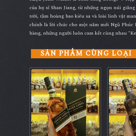
của họ sĩ Shan Jiang, từ những ngọn núi giăn
trời, tầm hoàng bao kiêu sa và loài linh vật m
chính là lời chúc cho một năm mới Ngũ Phúc 
hàng, những người luôn cam kết cùng nhau "Ke
SẢN PHẨM CÙNG LOẠI