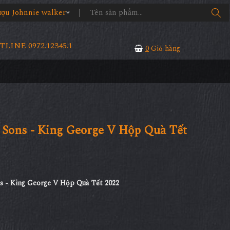
 Johnnie walker
LINE 0972.12345.1
0
Giỏ hàng
 Sons - King George V Hộp Quà Tết
s - King George V Hộp Quà Tết 2022