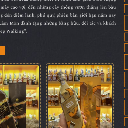
g mây cao vợi, đến những cây thông vươn thẳng lên bầu
ang đến điềm lành, phú quý, phiên bản giới hạn năm nay
Lâm Môn dành tặng những bằng hữu, đối tác và khách
ep Walking".