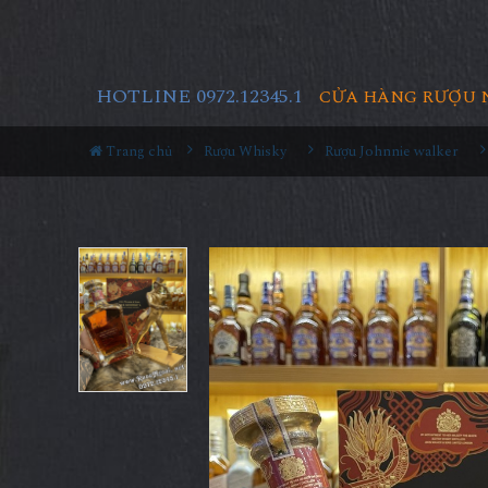
HOTLINE 0972.12345.1
CỬA HÀNG RƯỢU 
Trang chủ
Rượu Whisky
Rượu Johnnie walker