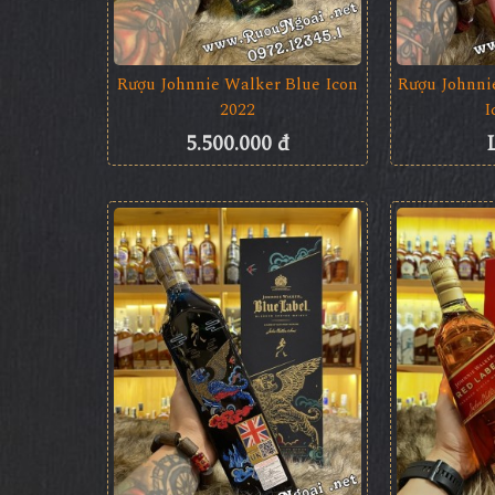
Rượu Johnnie Walker Blue Icon
Rượu Johnni
2022
I
5.500.000 đ