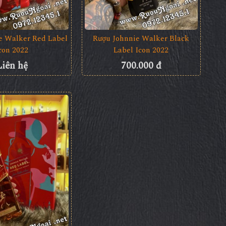
e Walker Red Label
Rượu Johnnie Walker Black
con 2022
Label Icon 2022
Liên hệ
700.000 đ