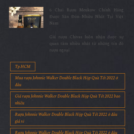
6 Chai Rượu Meukow Chính Hãng
Được Săn Đón Nhiều Nhất Tại Việt
Nam
Giá rượu Chivas luôn nhận được sự
quan tâm nhiều nhất từ những tín đồ
rượu ngoại
Tp.HCM
Mua rượu Johnnie Walker Double Black Hộp Quà Tết 2022 ở
đâu
Giá rượu Johnnie Walker Double Black Hộp Quà Tết 2022 bao
nhiêu
Rượu Johnnie Walker Double Black Hộp Quà Tết 2022 ở đâu
giá rẻ
Rượu Johnnie Walker Double Black Hộp Quà Tết 2022 ở đâu