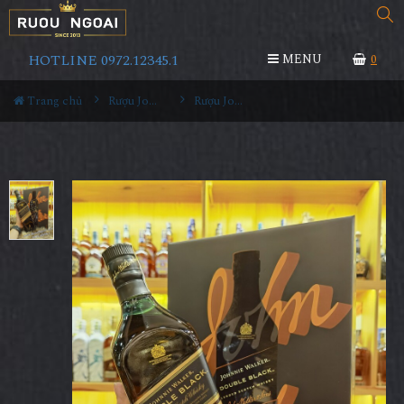
HOTLINE 0972.12345.1
MENU
0
Trang chủ
Rượu Johnnie walker
Rượu Johnnie Walker Double Black Hộp Quà Tết 2022