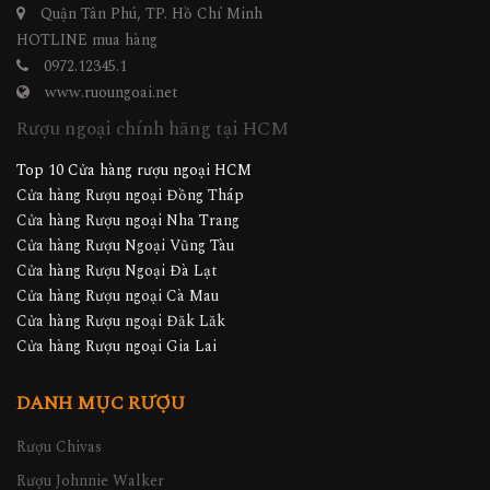
Quận Tân Phú, TP. Hồ Chí Minh
HOTLINE mua hàng
0972.12345.1
www.ruoungoai.net
Rượu ngoại chính hãng tại HCM
Top 10 Cửa hàng rượu ngoại HCM
Cửa hàng Rượu ngoại Đồng Tháp
Cửa hàng Rượu ngoại Nha Trang
Cửa hàng Rượu Ngoại Vũng Tàu
Cửa hàng Rượu Ngoại Đà Lạt
Cửa hàng Rượu ngoại Cà Mau
Cửa hàng Rượu ngoại Đăk Lăk
Cửa hàng Rượu ngoại Gia Lai
DANH MỤC RƯỢU
Rượu Chivas
Rượu Johnnie Walker