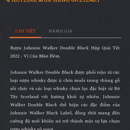
HOTLINE MUA HÀNG 0972.12345.1
CHI TIẾT
ĐÁNH GIÁ
Rượu Johnnie Walker Double Black Hộp Quà Tết
2022 - Vị Của Màn Đêm.
Johnnie Walker Double Black
được phối trộn từ các
loại rượu whisky được ủ chín muồi trong thùng gỗ
sồi cháy và các loại whisky chọn lọc đặc biệt từ Bờ
Tây Scotland với hương khói tự nhiên.
Johnnie
Walker Double Black
thể hiện các đặc điểm của
Johnnie Walker Black Label
, đồng thời mang đến
cường độ mới khiến nó trở thành một sự lựa chọn
rượu whisky vô song.