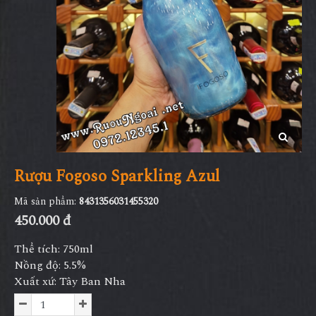
Rượu Fogoso Sparkling Azul
Mã sản phẩm:
8431356031455320
450.000 đ
Thể tích: 750ml
Nồng độ: 5.5%
Xuất xứ: Tây Ban Nha