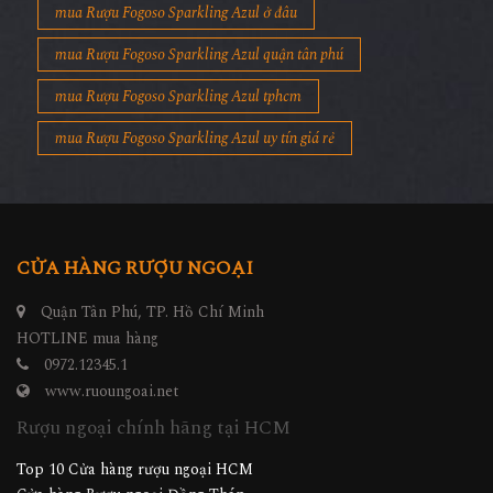
mua Rượu Fogoso Sparkling Azul ở đâu
mua Rượu Fogoso Sparkling Azul quận tân phú
mua Rượu Fogoso Sparkling Azul tphcm
mua Rượu Fogoso Sparkling Azul uy tín giá rẻ
CỬA HÀNG RƯỢU NGOẠI
Quận Tân Phú, TP. Hồ Chí Minh
HOTLINE mua hàng
0972.12345.1
www.ruoungoai.net
Rượu ngoại chính hãng tại HCM
Top 10 Cửa hàng rượu ngoại HCM