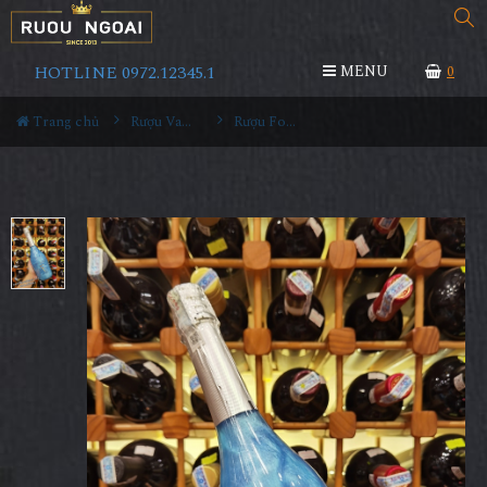
HOTLINE 0972.12345.1
MENU
0
Trang chủ
Rượu Vang
Rượu Fogoso Sparkling Azul