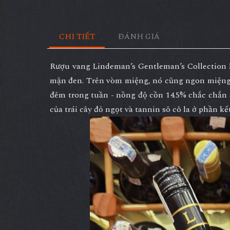
CHI TIẾT
ĐÁNH GIÁ
Rượu vang Lindeman’s Gentleman’s Collection 
mận đen. Trên vòm miệng, nó cũng ngon miệng 
đêm trong tuần - nồng độ cồn 14.5% chắc chắn
của trái cây đỏ ngọt và tannin sô cô la ở phần kế