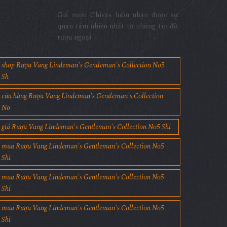
Giá rượu Chivas luôn nhận được sự
quan tâm nhiều nhất từ những tín đồ
rượu ngoại
shop Rượu Vang Lindeman's Gentleman's Collection No5
Sh
cửa hàng Rượu Vang Lindeman's Gentleman's Collection
No
giá Rượu Vang Lindeman's Gentleman's Collection No5 Shi
mua Rượu Vang Lindeman's Gentleman's Collection No5
Shi
mua Rượu Vang Lindeman's Gentleman's Collection No5
Shi
mua Rượu Vang Lindeman's Gentleman's Collection No5
Shi