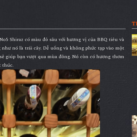
T
No5 Shiraz có màu đỏ sâu với hương vị của BBQ tiêu và
như nó là trái cây. Dễ uống và không phức tạp vào một
 sẽ giúp bạn vượt qua mùa đông. Nó còn có hương thơm
t thúc.