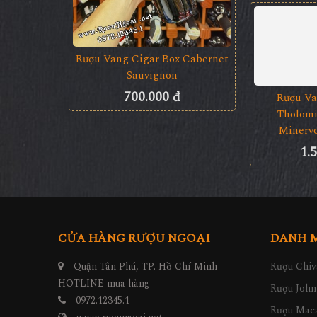
Rượu Vang Cigar Box Cabernet
Rượu Vang
Sauvignon
Limi
700.000 đ
8