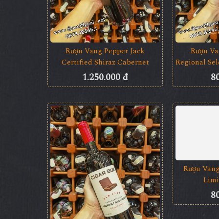
Rượu Vang Pepper Jack
Rượu Va
Certified Shiraz Cabernet
Regional Se
1.250.000 đ
8