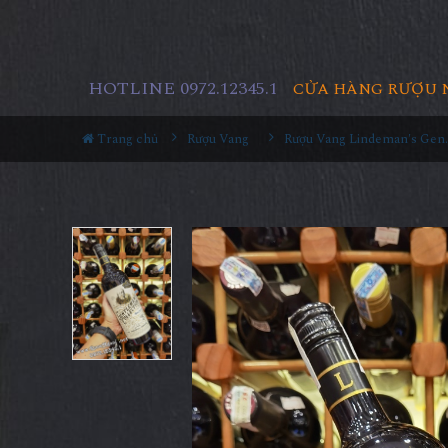
HOTLINE 0972.12345.1
CỬA HÀNG RƯỢU 
Trang chủ
Rượu Vang
Rượu Vang Lindeman