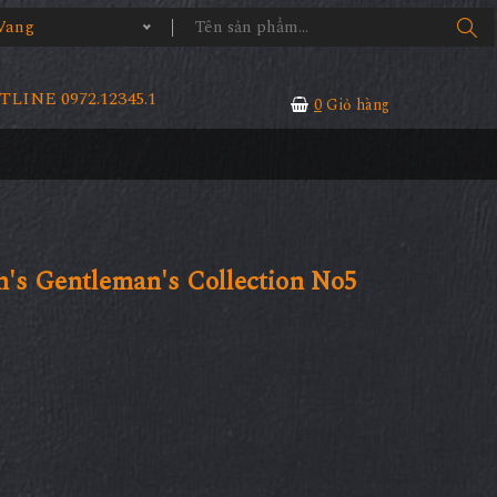
Vang
LINE 0972.12345.1
0
Giỏ hàng
's Gentleman's Collection No5