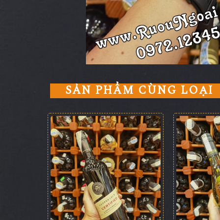
SẢN PHẨM CÙNG LOẠI