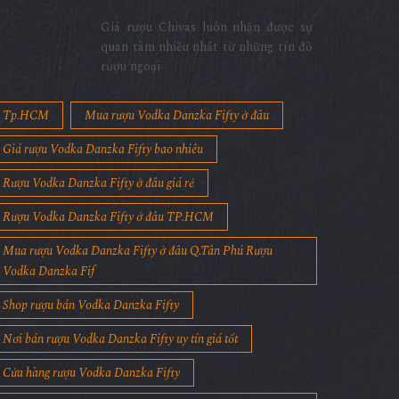
Giá rượu Chivas luôn nhận được sự
quan tâm nhiều nhất từ những tín đồ
rượu ngoại
Tp.HCM
Mua rượu Vodka Danzka Fifty ở đâu
Giá rượu Vodka Danzka Fifty bao nhiêu
Rượu Vodka Danzka Fifty ở đâu giá rẻ
Rượu Vodka Danzka Fifty ở đâu TP.HCM
Mua rượu Vodka Danzka Fifty ở đâu Q.Tân Phú Rượu
Vodka Danzka Fif
Shop rượu bán Vodka Danzka Fifty
Nơi bán rượu Vodka Danzka Fifty uy tín giá tốt
Cửa hàng rượu Vodka Danzka Fifty