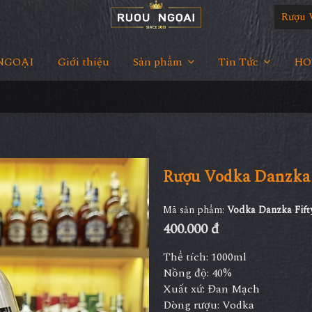
Rượu 
NGOẠI
Giới thiệu
Sản phẩm
Tin Tức
HOT
Rượu Vodka Danzka 
Mã sản phẩm:
Vodka Danzka Fift
400.000 đ
Thể tích: 1000ml
Nồng độ: 40%
Xuất xứ: Đan Mạch
Dòng rượu: Vodka