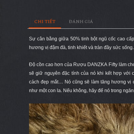
CHI TIẾT
ĐÁNH GIÁ
Sự cân bằng giữa 50% tinh bột ngũ cốc cao 
hương vị đậm đà, tinh khiết và tràn đầy sức sống.
Độ cồn cao hơn của Rượu DANZKA Fifty làm cho 
sẽ giữ nguyên đặc tính của nó khi kết hợp vớ
cách đẹp mắt… Nó cũng sẽ làm tăng hương vị c
như một con la. Nếu không, hãy để nó trong ngăn 