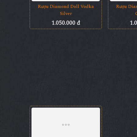
950.000 đ
1.