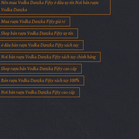
Nên mua Vodka Danzka Fifty ở đâu uy tín Nơi bán rượu
Vodka Danzka
Mua rượu Vodka Danzka Fifty giá rẻ
Shop bán rượu Vodka Danzka Fifty uy tín
ở đâu bán rượu Vodka Danzka Fifty xách tay
Nơi bán rượu Vodka Danzka Fifty xách tay chính hãng
Shop rượu bán Vodka Danzka Fifty cao cấp
Bán rượu Vodka Danzka Fifty xách tay 100%
Nơi bán rượu Vodka Danzka Fifty cao cấp