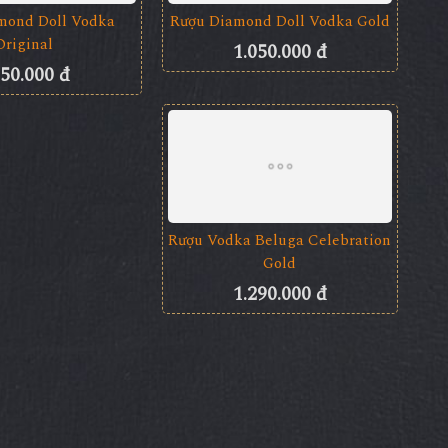
200.000 đ
Rượu Diamond Doll Vodka
Silver
1.050.000 đ