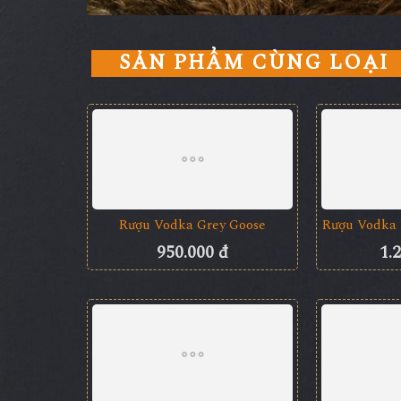
SẢN PHẨM CÙNG LOẠI
Rượu Vodka Grey Goose
Rượu Vodka 