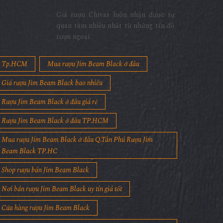
Giá rượu Chivas luôn nhận được sự
quan tâm nhiều nhất từ những tín đồ
rượu ngoại
Tp.HCM
Mua rượu Jim Beam Black ở đâu
Giá rượu Jim Beam Black bao nhiêu
Rượu Jim Beam Black ở đâu giá rẻ
Rượu Jim Beam Black ở đâu TP.HCM
Mua rượu Jim Beam Black ở đâu Q.Tân Phú Rượu Jim
Beam Black TP.HC
Shop rượu bán Jim Beam Black
Nơi bán rượu Jim Beam Black uy tín giá tốt
Cửa hàng rượu Jim Beam Black