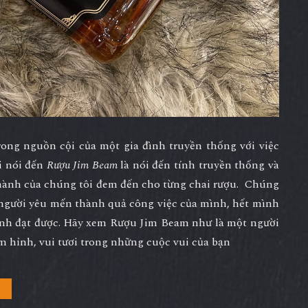
ong nguồn cội của một gia đình truyền thống với việc
hi nói đến
Rượu Jim Beam
là nói đến tính truyền thống và
 thành của chúng tôi đem đến cho từng chai rượu. Chúng
n người yêu mến thành quả công việc của mình, hết mình
ình đạt được. Hãy xem Rượu Jim Beam như là một người
m hỉnh, vui tươi trong những cuộc vui của bạn