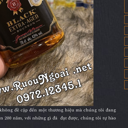
 không đề cập đến một thương hiệu mà chúng tôi đang
n 200 năm, với những gì đã đạt được, chúng tôi tự hào