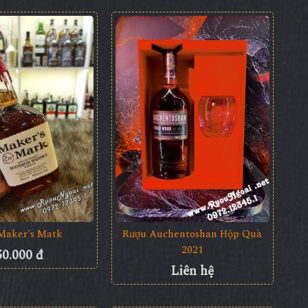
Maker's Matk
Rượu Auchentoshan Hộp Quà
2021
50.000 đ
Liên hệ