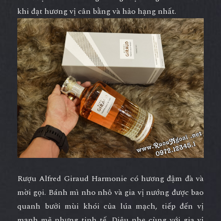
khi đạt hương vị cân bằng và hảo hạng nhất.
Rượu Alfred Giraud Harmonie
có hương đậm đà và
mời gọi. Bánh mì nho nhô và gia vị nướng được bao
quanh bưởi mùi khói của lúa mạch, tiếp đến vị
mạnh mẽ nhưng tinh tế. Diệu nhẹ cùng với gia vị