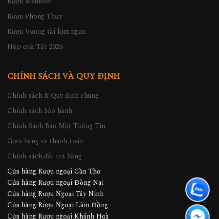
Rượu Meukow
Rượu Phong Thủy
Rượu Vương tài kim ngưu
Hộp quà Tết 2026
CHÍNH SÁCH VÀ QUY ĐỊNH
Chính sách & Quy định chung
Chính sách bảo hành
Chính Sách Bảo Mật Thông Tin
Giao hàng và thanh toán
Chính sách đổi trả hàng
Cửa hàng Rượu ngoại Cần Thơ
Cửa hàng Rượu ngoại Đồng Nai
Cửa hàng Rượu Ngoại Tây Ninh
Cửa hàng Rượu Ngoại Lâm Đồng
Cửa hàng Rượu ngoại Khánh Hoà