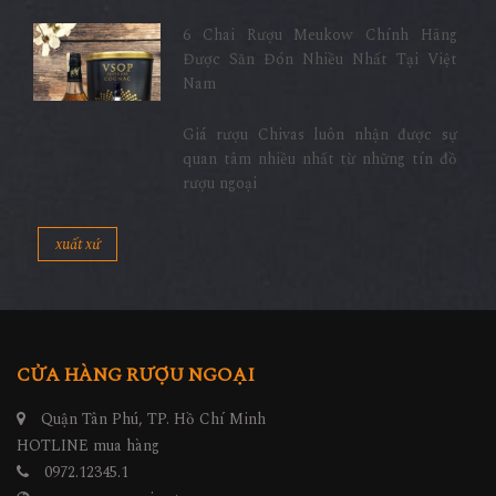
6 Chai Rượu Meukow Chính Hãng
Được Săn Đón Nhiều Nhất Tại Việt
Nam
Giá rượu Chivas luôn nhận được sự
quan tâm nhiều nhất từ những tín đồ
rượu ngoại
xuất xứ
CỬA HÀNG RƯỢU NGOẠI
Quận Tân Phú, TP. Hồ Chí Minh
HOTLINE mua hàng
0972.12345.1