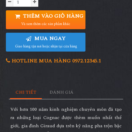
THÊM VÀO GIỎ HÀNG
Và xem thêm các sản phẩm khác
MUA NGAY
Giao hàng tận nơi hoặc nhận tại cửa hàng
HOTLINE MUA HÀNG 0972.12345.1
CHI TIẾT
ĐÁNH GIÁ
Với hơn 100 năm kinh nghiệm chuyên môn đã tạo
ra những loại Cognac được thèm muốn nhất thế
giới, gia đình Giraud dựa trên kỹ năng pha trộn bậc