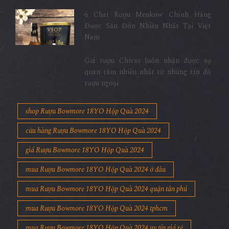
6 Chai Rượu Meukow Chính Hãng
Được Săn Đón Nhiều Nhất Tại Việt
Nam
Giá rượu Chivas luôn nhận được sự
quan tâm nhiều nhất từ những tín đồ
rượu ngoại
shop Rượu Bowmore 18YO Hộp Quà 2024
cửa hàng Rượu Bowmore 18YO Hộp Quà 2024
giá Rượu Bowmore 18YO Hộp Quà 2024
mua Rượu Bowmore 18YO Hộp Quà 2024 ở đâu
mua Rượu Bowmore 18YO Hộp Quà 2024 quận tân phú
mua Rượu Bowmore 18YO Hộp Quà 2024 tphcm
mua Rượu Bowmore 18YO Hộp Quà 2024 uy tín giá rẻ