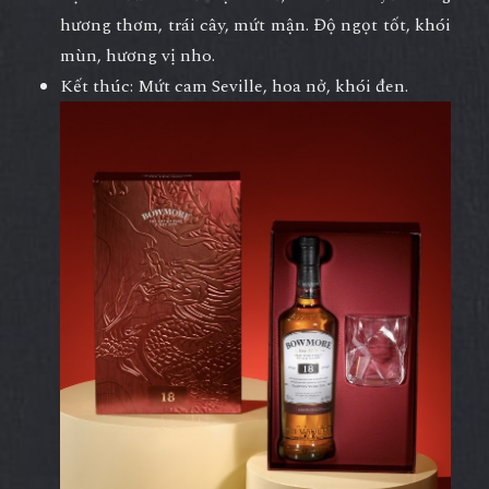
hương thơm, trái cây, mứt mận. Độ ngọt tốt, khói
mùn, hương vị nho.
Kết thúc: Mứt cam Seville, hoa nở, khói đen.