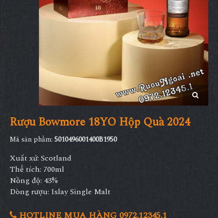
Rượu Bowmore 18YO Hộp Quà 2024
Mã sản phẩm:
5010496001400B1950
Xuất xứ: Scotland
Thể tích: 700ml
Nồng độ: 43%
Dòng rượu: Islay Single Malt
HOTLINE MUA HÀNG 0972.12345.1