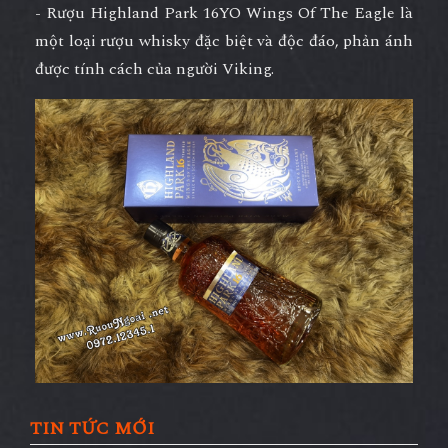
- Rượu Highland Park 16YO Wings Of The Eagle là
một loại rượu whisky đặc biệt và độc đáo, phản ánh
được tính cách của người Viking.
TIN TỨC MỚI