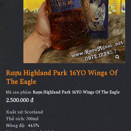
Rượu Highland Park 16YO Wings Of
The Eagle
Mã sản phẩm:
Rượu Highland Park 16YO Wings Of The Eagle
2.500.000 đ
Xuất xứ: Scotland
Thể tích: 700ml
Nồng độ: 44.5%