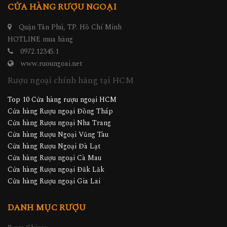
CỬA HÀNG RƯỢU NGOẠI
Quận Tân Phú, TP. Hồ Chí Minh
HOTLINE mua hàng
0972.12345.1
www.ruoungoai.net
Rượu ngoại chính hãng tại HCM
Top 10 Cửa hàng rượu ngoại HCM
Cửa hàng Rượu ngoại Đồng Tháp
Cửa hàng Rượu ngoại Nha Trang
Cửa hàng Rượu Ngoại Vũng Tàu
Cửa hàng Rượu Ngoại Đà Lạt
Cửa hàng Rượu ngoại Cà Mau
Cửa hàng Rượu ngoại Đăk Lăk
Cửa hàng Rượu ngoại Gia Lai
DANH MỤC RƯỢU