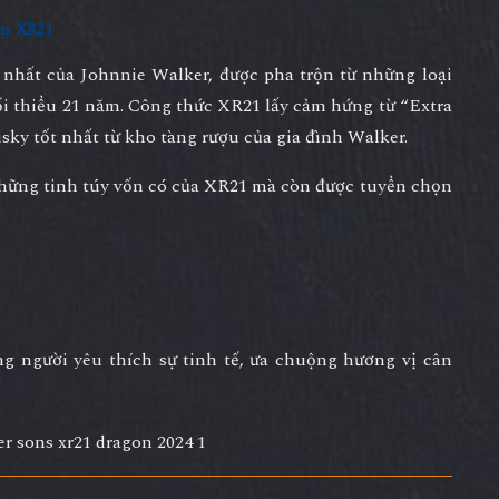
ns XR21
nhất của Johnnie Walker, được pha trộn từ những loại
ối thiểu 21 năm
. Công thức XR21 lấy cảm hứng từ “Extra
sky tốt nhất từ kho tàng rượu của gia đình Walker.
hững tinh túy vốn có của XR21 mà còn được tuyển chọn
ng người yêu thích sự tinh tế, ưa chuộng hương vị cân