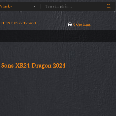
Whisky
LINE 0972.12345.1
0
Giỏ hàng
 Sons XR21 Dragon 2024