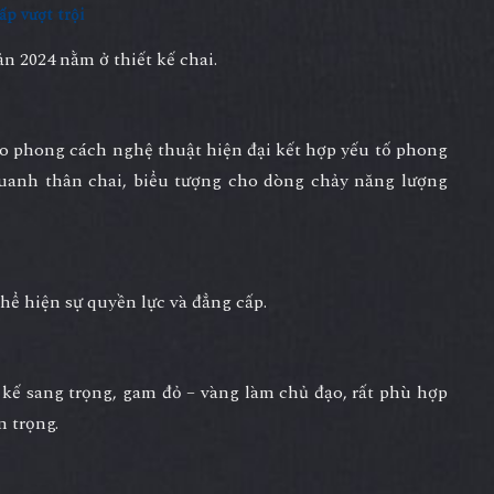
ấp vượt trội
bản 2024 nằm ở
thiết kế chai
.
eo phong cách nghệ thuật hiện đại kết hợp yếu tố phong
uanh thân chai, biểu tượng cho dòng chảy năng lượng
hể hiện sự quyền lực và đẳng cấp.
 kế sang trọng, gam đỏ – vàng làm chủ đạo, rất phù hợp
n trọng.