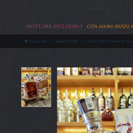
HOTLINE 0972.12345.1
CỬA HÀNG RƯỢU 
Trang chủ
Rượu Whisky