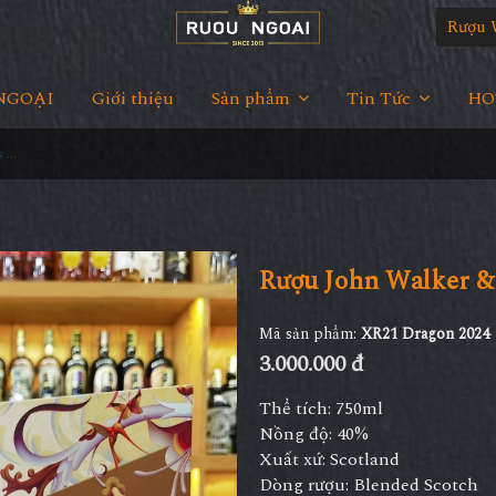
Rượu 
NGOẠI
Giới thiệu
Sản phẩm
Tin Tức
HOT
Rượu John Walker & Sons XR21 Dragon 2024
Rượu John Walker &
Mã sản phẩm:
XR21 Dragon 2024
3.000.000 đ
Thể tích: 750ml
Nồng độ: 40%
Xuất xứ: Scotland
Dòng rượu: Blended Scotch