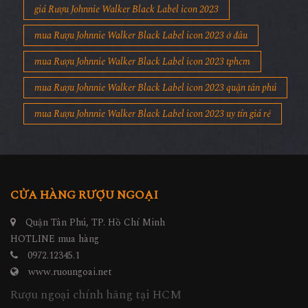
giá Rượu Johnnie Walker Black Label icon 2023
mua Rượu Johnnie Walker Black Label icon 2023 ở đâu
mua Rượu Johnnie Walker Black Label icon 2023 tphcm
mua Rượu Johnnie Walker Black Label icon 2023 quận tân phú
mua Rượu Johnnie Walker Black Label icon 2023 uy tín giá rẻ
CỬA HÀNG RƯỢU NGOẠI
Quận Tân Phú, TP. Hồ Chí Minh
HOTLINE mua hàng
0972.12345.1
www.ruoungoai.net
Rượu ngoại chính hãng tại HCM