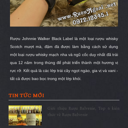
Rượu Johnnie Walker Black Label là một loại rượu whisky
Scotch mượt mà, đậm đà được làm bằng cách sử dụng
một loại rượu whisky mạch nha và ngũ cốc duy nhất đã trải
qua 12 năm trong thùng để phát triển thành một hương vị
rực rỡ.
Kết quả là các lớp trái cây ngọt ngào, gia vị và vani -
tất cả được bao bọc trong một lớp khói.
TIN TỨC MỚI
Giới thiệu Rượu Balvenie, Top 6 kiến
thức về Rượu Balvenie