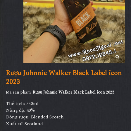
Rượu Johnnie Walker Black Label icon
2023
Mã sản phẩm:
Rượu Johnnie Walker Black Label icon 2023
Thể tích: 750ml
Nồng độ: 40%
Dòng rượu: Blended Scotch
Xuất xứ: Scotland