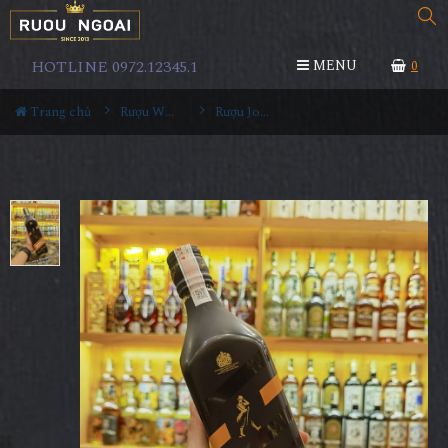
HOTLINE 0972.12345.1
MENU
0
Trang chủ
Rượu Whisky
Rượu Johnnie Walker Black Label icon 2023