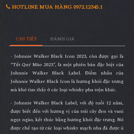
HOTLINE MUA HÀNG 0972.12345.1
CHI TIẾT
ĐÁNH GIÁ
- Johnnie Walker Black Icon 2023, còn được gọi là
“Tết Quý Mão 2023”, là một phiên bản đặc biệt của
Johnnie Walker Black Label. Điểm nhấn của
Johnnie Walker Black Icon là hương khói đặc trưng
mà khó tìm thấy ở các loại whisky pha trộn khác.
- Johnnie Walker Black Label, với độ tuổi 12 năm,
được biết đến với hương vị của trái cây đen và vani
ngọt ngào, kết thúc bằng hương khói đặc trưng. Nó
được chế tạo từ các loại whisky mạch nha đã được ủ