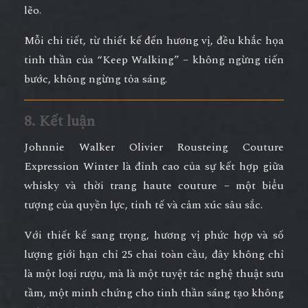
lẽo.
Mỗi chi tiết, từ thiết kế đến hương vị, đều khắc họa
tinh thần của
“Keep Walking” – không ngừng tiến
bước, không ngừng tỏa sáng.
8. Kết luận
Johnnie Walker Olivier Rousteing Couture
Expression Winter
là
đỉnh cao của sự kết hợp giữa
whisky và thời trang haute couture
– một biểu
tượng của quyền lực, tinh tế và cảm xúc sâu sắc.
Với thiết kế sang trọng, hương vị phức hợp và số
lượng giới hạn chỉ 25 chai toàn cầu, đây không chỉ
là một loại rượu, mà là
một tuyệt tác nghệ thuật sưu
tầm
, một minh chứng cho tinh thần sáng tạo không