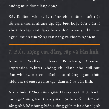
hưởng mùa đông lắng đọng.
Đây là dòng whisky lý tưởng cho những buổi tiệc
tối sang trọng, những dịp đặc biệt hoặc đơn giản là
khoảnh khắc tĩnh lặng bên ánh đèn vàng – khi con
người muốn tìm về sự cân bằng và chiêm nghiệm.
7. Biểu tượng của đẳng cấp và bản lĩnh
Johnnie Walker Olivier Rousteing Couture
Expression Winter
không chỉ dành cho giới sưu
tầm whisky, mà còn dành cho những người
thấu
hiểu giá trị của sự sáng tạo, đam mê và bản lĩnh
.
Nó là biểu tượng của người không ngại thử thách,
luôn giữ vững bản thân giữa mọi bão tố – như ánh
sáng nhỏ bé nhưng kiên cường giữa mùa đông lạnh