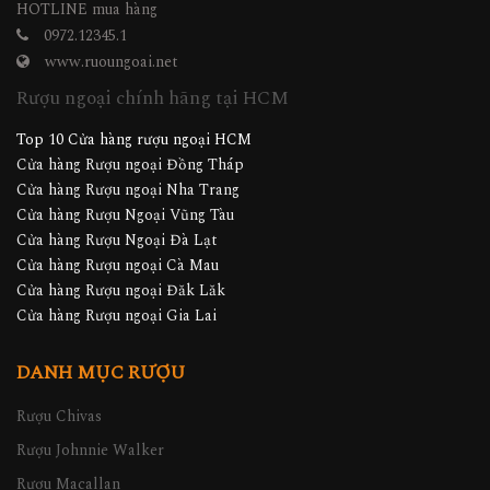
HOTLINE mua hàng
0972.12345.1
www.ruoungoai.net
Rượu ngoại chính hãng tại HCM
Top 10 Cửa hàng rượu ngoại HCM
Cửa hàng Rượu ngoại Đồng Tháp
Cửa hàng Rượu ngoại Nha Trang
Cửa hàng Rượu Ngoại Vũng Tàu
Cửa hàng Rượu Ngoại Đà Lạt
Cửa hàng Rượu ngoại Cà Mau
Cửa hàng Rượu ngoại Đăk Lăk
Cửa hàng Rượu ngoại Gia Lai
DANH MỤC RƯỢU
Rượu Chivas
Rượu Johnnie Walker
Rượu Macallan