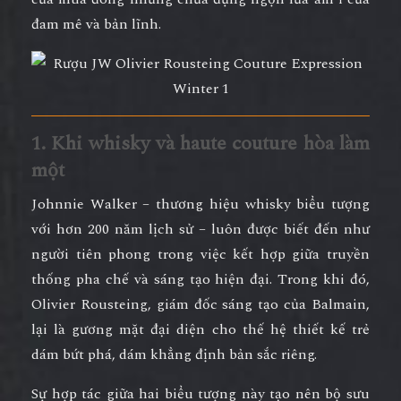
đam mê và bản lĩnh.
1. Khi whisky và haute couture hòa làm
một
Johnnie Walker – thương hiệu whisky biểu tượng
với hơn 200 năm lịch sử – luôn được biết đến như
người tiên phong trong việc kết hợp giữa truyền
thống pha chế và sáng tạo hiện đại. Trong khi đó,
Olivier Rousteing
, giám đốc sáng tạo của Balmain,
lại là gương mặt đại diện cho thế hệ thiết kế trẻ
dám bứt phá, dám khẳng định bản sắc riêng.
Sự hợp tác giữa hai biểu tượng này tạo nên
bộ sưu