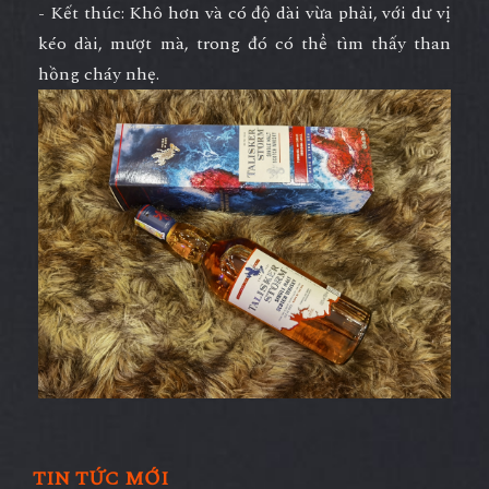
- Kết thúc: Khô hơn và có độ dài vừa phải, với dư vị
kéo dài, mượt mà, trong đó có thể tìm thấy than
hồng cháy nhẹ.
TIN TỨC MỚI