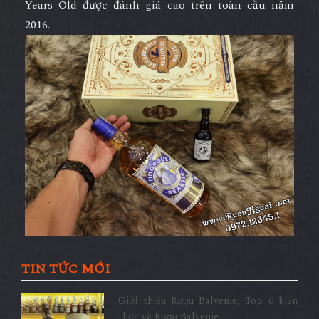
Years Old được đánh giá cao trên toàn cầu năm
2016.
TIN TỨC MỚI
Giới thiệu Rượu Balvenie, Top 6 kiến
thức về Rượu Balvenie