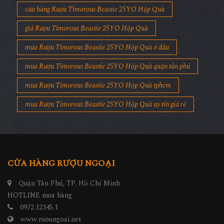
cửa hàng Rượu Timorous Beastie 25YO Hộp Quà
giá Rượu Timorous Beastie 25YO Hộp Quà
mua Rượu Timorous Beastie 25YO Hộp Quà ở đâu
mua Rượu Timorous Beastie 25YO Hộp Quà quận tân phú
mua Rượu Timorous Beastie 25YO Hộp Quà tphcm
mua Rượu Timorous Beastie 25YO Hộp Quà uy tín giá rẻ
CỬA HÀNG RƯỢU NGOẠI
Quận Tân Phú, TP. Hồ Chí Minh
HOTLINE mua hàng
0972.12345.1
www.ruoungoai.net