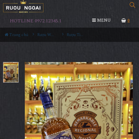
HOTLINE 0972.12345.1
MENU
0
Trang chủ
Rượu Whisky
Rượu Timorous Beastie 25YO Hộp Quà