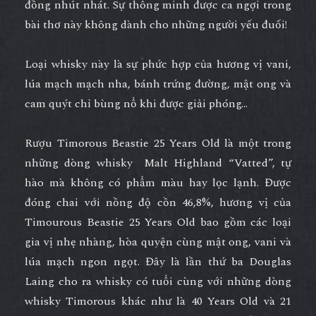
đồng nhút nhát. Sự thông minh được ca ngợi trong
bài thơ này không dành cho những người yếu đuối!
Loại whisky này là sự phức hợp của hương vị vani,
lúa mạch mạch nha, bánh trứng đường, mật ong và
cam quýt chỉ bùng nổ khi được giải phóng…
Rượu Timorous Beastie 25 Years Old
là một trong
những dòng whisky Malt Highland “Vatted”, tự
hào mà không có phẩm màu hay lọc lạnh. Được
đóng chai với nồng độ cồn 46,8%, hương vị của
Timourous Beastie 25 Years Old
bao gồm các loại
gia vị nhẹ nhàng, hòa quyện cùng mật ong, vani và
lúa mạch ngon ngọt. Đây là lần thứ ba Douglas
Laing cho ra whisky có tuổi cùng với những dòng
whisky Timorous khác như là 40 Years Old và 21