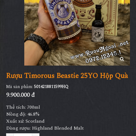
Rượu Timorous Beastie 25YO Hộp Quà
Mã sản phẩm:
5014218811599HQ
9.900.000 đ
Thể tích: 700ml
Nồng độ: 46.8%
Xuất xứ: Scotland
Dòng rượu: Highland Blended Malt