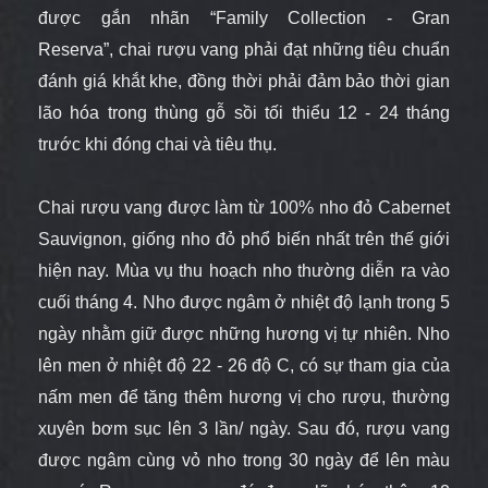
được gắn nhãn “Family Collection - Gran
Reserva”, chai rượu vang phải đạt những tiêu chuẩn
đánh giá khắt khe, đồng thời phải đảm bảo thời gian
lão hóa trong thùng gỗ sồi tối thiểu 12 - 24 tháng
trước khi đóng chai và tiêu thụ.
Chai rượu vang được làm từ 100% nho đỏ Cabernet
Sauvignon, giống nho đỏ phổ biến nhất trên thế giới
hiện nay. Mùa vụ thu hoạch nho thường diễn ra vào
cuối tháng 4. Nho được ngâm ở nhiệt độ lạnh trong 5
ngày nhằm giữ được những hương vị tự nhiên. Nho
lên men ở nhiệt độ 22 - 26 độ C, có sự tham gia của
nấm men để tăng thêm hương vị cho rượu, thường
xuyên bơm sục lên 3 lần/ ngày. Sau đó, rượu vang
được ngâm cùng vỏ nho trong 30 ngày để lên màu