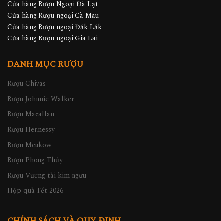
Cửa hàng Rượu Ngoại Đà Lạt
Cửa hàng Rượu ngoại Cà Mau
Cửa hàng Rượu ngoại Đăk Lăk
Cửa hàng Rượu ngoại Gia Lai
DANH MỤC RƯỢU
Rượu Chivas
Rượu Johnnie Walker
Rượu Macallan
Rượu Hennessy
Rượu Meukow
Rượu Phong Thủy
Rượu Vương tài kim ngưu
Hộp quà Tết 2026
CHÍNH SÁCH VÀ QUY ĐỊNH