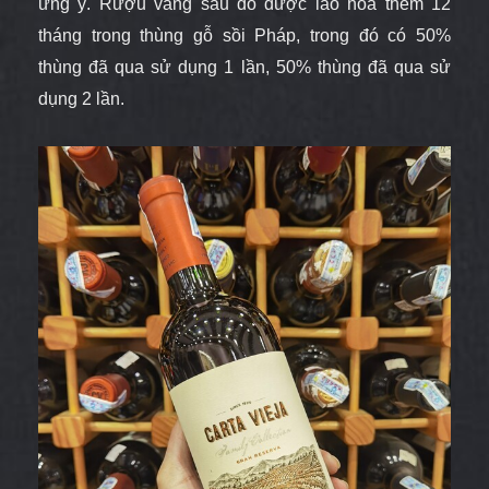
ưng ý. Rượu vang sau đó được lão hóa thêm 12
tháng trong thùng gỗ sồi Pháp, trong đó có 50%
thùng đã qua sử dụng 1 lần, 50% thùng đã qua sử
dụng 2 lần.