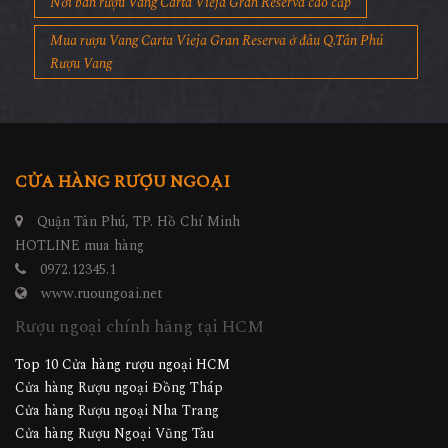
Nơi bán rượu Vang Carta Vieja Gran Reserva cao cấp
Mua rượu Vang Carta Vieja Gran Reserva ở đâu Q.Tân Phú
Rượu Vang
CỬA HÀNG RƯỢU NGOẠI
Quận Tân Phú, TP. Hồ Chí Minh
HOTLINE mua hàng
0972.12345.1
www.ruoungoai.net
Rượu ngoại chính hãng tại HCM
Top 10 Cửa hàng rượu ngoại HCM
Cửa hàng Rượu ngoại Đồng Tháp
Cửa hàng Rượu ngoại Nha Trang
Cửa hàng Rượu Ngoại Vũng Tàu