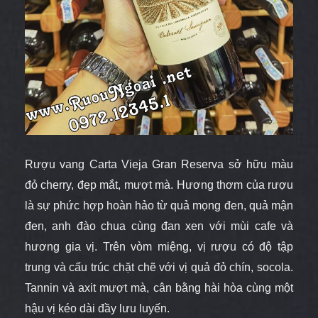
Rượu vang
Carta Vieja Gran Reserva
sở hữu màu
đỏ cherry, đẹp mắt, mượt mà. Hương thơm của rượu
là sự phức hợp hoàn hảo từ quả mọng đen, quả mận
đen, anh đào chua cùng đan xen với mùi cafe và
hương gia vị. Trên vòm miệng, vị rượu có độ tập
trung và cấu trúc chặt chẽ với vị quả đỏ chín, socola.
Tannin và axit mượt mà, cân bằng hài hòa cùng một
hậu vị kéo dài đầy lưu luyến.