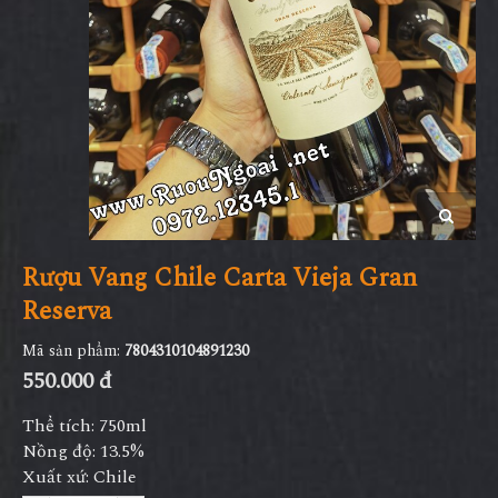
Rượu Vang Chile Carta Vieja Gran
Reserva
Mã sản phẩm:
7804310104891230
550.000 đ
Thể tích: 750ml
Nồng độ: 13.5%
Xuất xứ: Chile