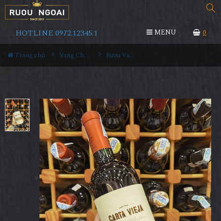
HOTLINE 0972.12345.1
MENU
0
Trang chủ
Vang Chile
Rượu Vang Chile Carta Vieja Gran Reserva