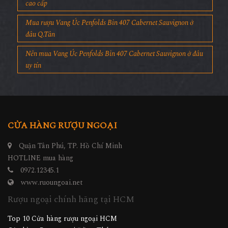
cao cấp
Mua rượu Vang Úc Penfolds Bin 407 Cabernet Sauvignon ở
đâu Q.Tân
Nên mua Vang Úc Penfolds Bin 407 Cabernet Sauvignon ở đâu
uy tín
CỬA HÀNG RƯỢU NGOẠI
Quận Tân Phú, TP. Hồ Chí Minh
HOTLINE mua hàng
0972.12345.1
www.ruoungoai.net
Rượu ngoại chính hãng tại HCM
Top 10 Cửa hàng rượu ngoại HCM