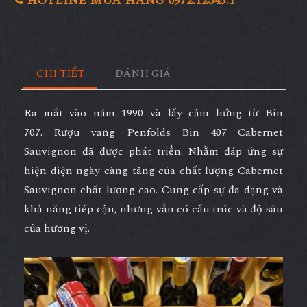
HOTLINE MUA HÀNG 0972.12345.1
CHI TIẾT
ĐÁNH GIÁ
Ra mắt vào năm 1990 và lấy cảm hứng từ Bin
707.
Rượu vang Penfolds Bin 407 Cabernet
Sauvignon
đã được phát triển. Nhằm đáp ứng sự
hiện diện ngày càng tăng của chất lượng Cabernet
Sauvignon chất lượng cao. Cung cấp sự đa dạng và
khả năng tiếp cận, nhưng vẫn có cấu trúc và độ sâu
của hương vị.