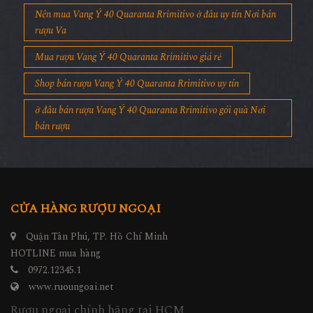
Cửa hàng rượu Vang Ý 40 Quaranta Rrimitivo
Nên mua Vang Ý 40 Quaranta Rrimitivo ở đâu uy tín Nơi bán
rượu Va
Mua rượu Vang Ý 40 Quaranta Rrimitivo giá rẻ
Shop bán rượu Vang Ý 40 Quaranta Rrimitivo uy tín
ở đâu bán rượu Vang Ý 40 Quaranta Rrimitivo gói quà Nơi
bán rượu
CỬA HÀNG RƯỢU NGOẠI
Quận Tân Phú, TP. Hồ Chí Minh
HOTLINE mua hàng
0972.12345.1
www.ruoungoai.net