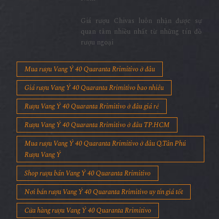
Được Săn Đón Nhiều Nhất Tại Việt
Nam
Giá rượu Chivas luôn nhận được sự
quan tâm nhiều nhất từ những tín đồ
rượu ngoại
Mua rượu Vang Ý 40 Quaranta Rrimitivo ở đâu
Giá rượu Vang Ý 40 Quaranta Rrimitivo bao nhiêu
Rượu Vang Ý 40 Quaranta Rrimitivo ở đâu giá rẻ
Rượu Vang Ý 40 Quaranta Rrimitivo ở đâu TP.HCM
Mua rượu Vang Ý 40 Quaranta Rrimitivo ở đâu Q.Tân Phú
Rượu Vang Ý
Shop rượu bán Vang Ý 40 Quaranta Rrimitivo
Nơi bán rượu Vang Ý 40 Quaranta Rrimitivo uy tín giá tốt