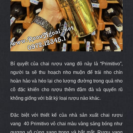
Bí quyết của chai rượu vang đỏ này là “Primitivo”,
người ta sẽ thu hoạch nho muộn để trái nho chín
hoàn hảo và héo lại cho lượng đường trong quả nho
cô đặc khiến cho rượu thêm đậm đà và quyến rũ
không giống với bất kỳ loại rượu nào khác.
Đặc biệt với thiết kế của nhà sản xuất chai rượu
vang 40 Primitivo vỏ chai màu vàng sáng bóng như
gương vô cùng sang trọng và bắt mắt. Rượu vang