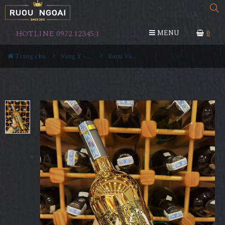
HOTLINE 0972.12345.1
MENU
0
Trang chủ
Vang Ý - Italia
Rượu Vang Ý 40 Quaranta Primitivo