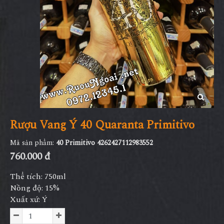
Rượu Vang Ý 40 Quaranta Primitivo
Mã sản phẩm:
40 Primitivo 4262427112983552
760.000 đ
Thể tích: 750ml
Nồng độ: 15%
Xuất xứ: Ý