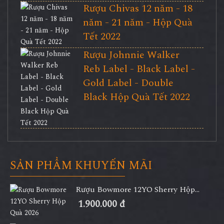
Rượu Chivas 12 năm - 18
năm - 21 năm - Hộp Quà
Tết 2022
Rượu Johnnie Walker
Reb Label - Black Label -
Gold Label - Double
Black Hộp Quà Tết 2022
SẢN PHẨM KHUYẾN MÃI
Rượu Bowmore 12YO Sherry Hộp...
1.900.000 đ