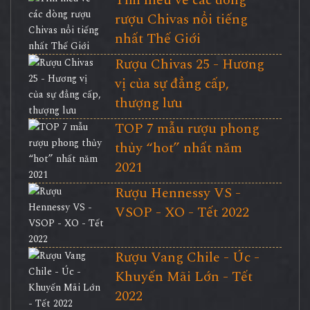
Tìm hiểu về các dòng
rượu Chivas nổi tiếng
nhất Thế Giới
Rượu Chivas 25 - Hương
vị của sự đẳng cấp,
thượng lưu
TOP 7 mẫu rượu phong
thủy “hot” nhất năm
2021
Rượu Hennessy VS -
VSOP - XO - Tết 2022
Rượu Vang Chile - Úc -
Khuyến Mãi Lớn - Tết
2022