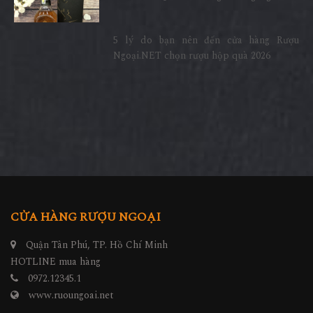
5 lý do bạn nên đến cửa hàng Rượu
Ngoại.NET chọn rượu hộp quà 2026
CỬA HÀNG RƯỢU NGOẠI
Quận Tân Phú, TP. Hồ Chí Minh
HOTLINE mua hàng
0972.12345.1
www.ruoungoai.net