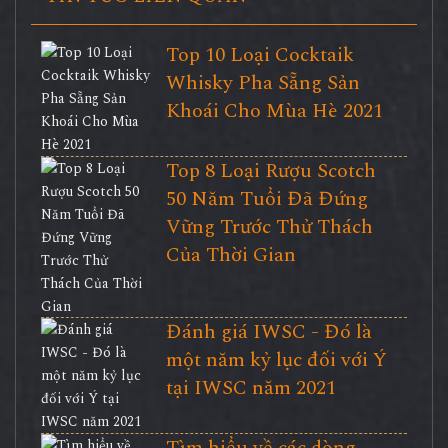
Top 10 Loại Cocktaik
Whisky Pha Sẵng Sản
Khoái Cho Mùa Hè 2021
Top 8 Loại Rượu Scotch
50 Năm Tuổi Đã Đứng
Vững Trước Thử Thách
Của Thời Gian
Đánh giá IWSC - Đó là
một năm kỷ lục đối với Ý
tại IWSC năm 2021