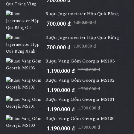
700.000 đ
Rượu Jagermeister Hộp Quà Băng...
1.000.000 đ
700.000 đ
Rượu Jagermeister Hộp Quà Rừng...
1.000.000 đ
700.000 đ
Rượu Vang Gốm Georgia MS103
1.700.000 đ
1.190.000 đ
Rượu Vang Gốm Georgia MS102
1.700.000 đ
1.190.000 đ
Rượu Vang Gốm Georgia MS101
1.700.000 đ
1.190.000 đ
Rượu Vang Gốm Georgia MS100
1.700.000 đ
1.190.000 đ