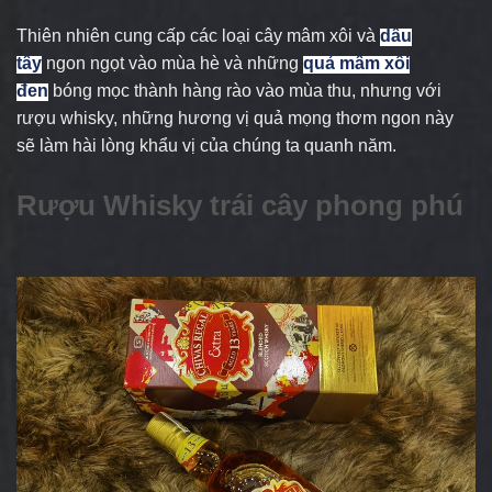
Thiên nhiên cung cấp các loại cây mâm xôi và
dâu
tây
ngon ngọt vào mùa hè và những
quả mâm xôi
đen
bóng mọc thành hàng rào vào mùa thu, nhưng với
rượu whisky, những hương vị quả mọng thơm ngon này
sẽ làm hài lòng khẩu vị của chúng ta quanh năm.
Rượu Whisky trái cây phong phú