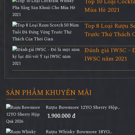
Top 10 Loại Cockt
Mùa Hè 2021
Top 8 Loại Rượu 
Trước Thử Thách 
Đánh giá IWSC - Đó
IWSC năm 2021
SẢN PHẨM KHUYẾN MÃI
Rượu Bowmore 12YO Sherry Hộp...
1.900.000 đ
Rượu Whisky Bowmore 18YO...