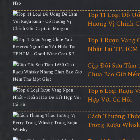
Top 11 Loại Đồ U
Hương Vị Chính G
Top 1 Rượu Vang C
Nhất Tại TP.HCM 
Cặp Đôi Sưu Tầm 
Chưa Bao Giờ Nếm
Top 6 Loại Rượu 
Hợp Với Cá Hồi
Cách Thưởng Thức
Trong Rượu Whisk