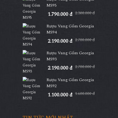
MS95
2.300.000 đ
1.790.000 đ
Rượu Vang Gốm Georgia
MS94
2.700.000 đ
2.190.000 đ
Rượu Vang Gốm Georgia
MS93
2.700.000 đ
2.190.000 đ
Rượu Vang Gốm Georgia
MS92
1.600.000 đ
1.100.000 đ
TIN TỨC MỚI NHẤT