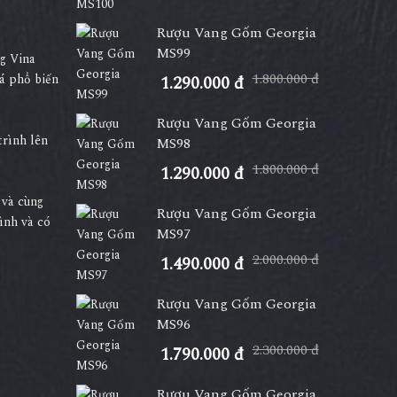
Rượu Vang Gốm Georgia
MS99
g Vina
1.800.000 đ
á phổ biến
1.290.000 đ
Rượu Vang Gốm Georgia
trình lên
MS98
1.800.000 đ
1.290.000 đ
 và cùng
Rượu Vang Gốm Georgia
ình và có
MS97
2.000.000 đ
1.490.000 đ
Rượu Vang Gốm Georgia
MS96
2.300.000 đ
1.790.000 đ
Rượu Vang Gốm Georgia