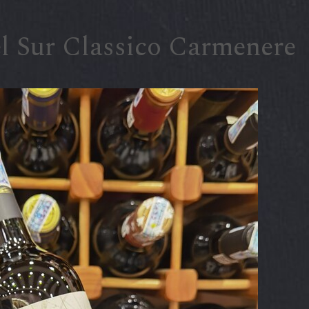
l Sur Classico Carmenere