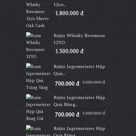
12yo...
1.800.000 đ
Rượu Whisky Bowmore
12YO
1.500.000 đ
Rượu Jagermeister Hộp
Quà...
1.000.000 đ
700.000 đ
Rượu Jagermeister Hộp
Quà Băng...
1.000.000 đ
700.000 đ
Rượu Jagermeister Hộp
Quà Rừng...