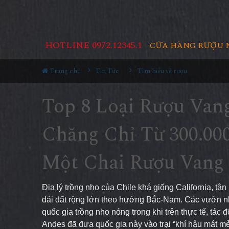
HOTLINE 0972.12345.1
CỬA HÀNG RƯỢU 
Trang chủ
Tin Tức
Tìm hiểu về rượu
Top 8 Loại Rượu Vang
Chăng Chỉ Từ 300.000
Một Chai Rượu Vang
Địa lý trồng nho của Chile khá giống California, t
dải đất rộng lớn theo hướng Bắc-Nam. Các vườn nho
quốc gia trồng nho nóng trong khi trên thực tế, tá
Andes đã đưa quốc gia này vào trại “khí hậu mát m