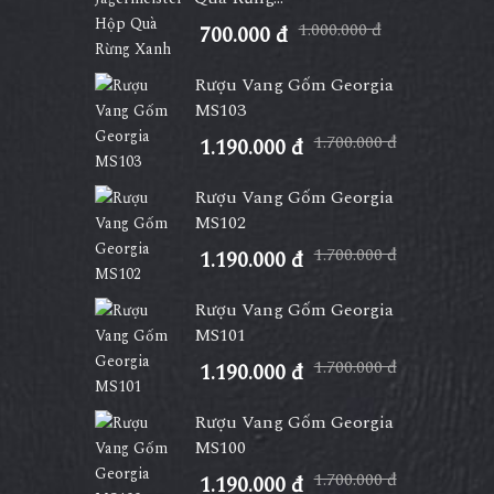
1.000.000 đ
700.000 đ
Rượu Vang Gốm Georgia
MS103
1.700.000 đ
1.190.000 đ
Rượu Vang Gốm Georgia
MS102
1.700.000 đ
1.190.000 đ
Rượu Vang Gốm Georgia
MS101
1.700.000 đ
1.190.000 đ
Rượu Vang Gốm Georgia
MS100
1.700.000 đ
1.190.000 đ