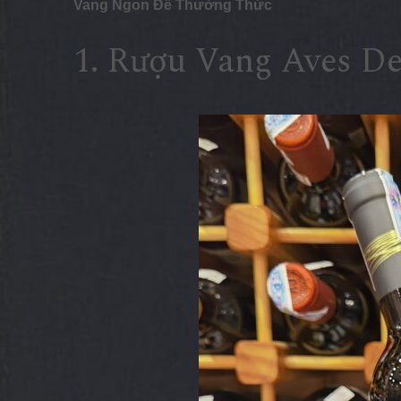
Vang Ngon Để Thưởng Thức
1. Rượu Vang Aves De