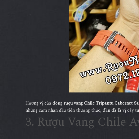
Hương vị của dòng
rượu vang Chile Tripantu Cabernet S
những cảm nhận đầu tiên thưởng thức, dần dà là vị cây tu
3. Rượu Vang Chile A