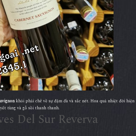
auvignon
khỏi phải chê về sự đậm đà và sắc nét. Hoa quả nhiệt đời hiện 
yết tùng và gỗ sồi thanh thanh.
ves Del Sur Reverva