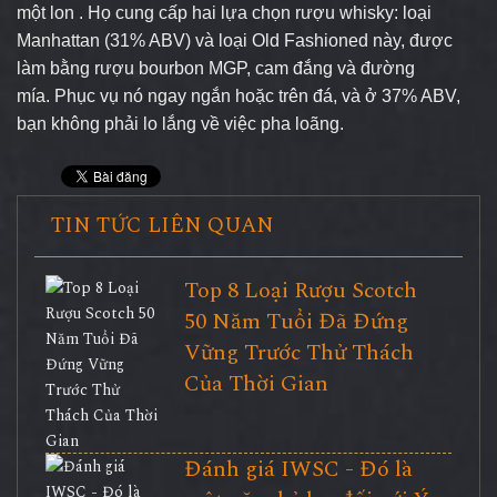
một lon . Họ cung cấp hai lựa chọn rượu whisky: loại
Manhattan (31% ABV) và loại Old Fashioned này, được
làm bằng rượu bourbon MGP, cam đắng và đường
mía. Phục vụ nó ngay ngắn hoặc trên đá, và ở 37% ABV,
bạn không phải lo lắng về việc pha loãng.
TIN TỨC LIÊN QUAN
Top 8 Loại Rượu Scotch
50 Năm Tuổi Đã Đứng
Vững Trước Thử Thách
Của Thời Gian
Đánh giá IWSC - Đó là