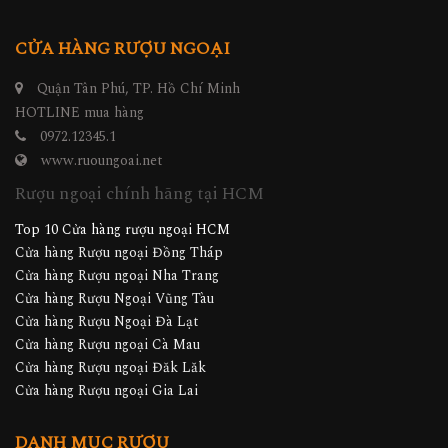
CỬA HÀNG RƯỢU NGOẠI
Quận Tân Phú, TP. Hồ Chí Minh
HOTLINE mua hàng
0972.12345.1
www.ruoungoai.net
Rượu ngoại chính hãng tại HCM
Top 10 Cửa hàng rượu ngoại HCM
Cửa hàng Rượu ngoại Đồng Tháp
Cửa hàng Rượu ngoại Nha Trang
Cửa hàng Rượu Ngoại Vũng Tàu
Cửa hàng Rượu Ngoại Đà Lạt
Cửa hàng Rượu ngoại Cà Mau
Cửa hàng Rượu ngoại Đăk Lăk
Cửa hàng Rượu ngoại Gia Lai
DANH MỤC RƯỢU