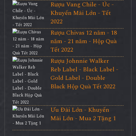
Rượu Vang Chile - Úc -
Khuyến Mãi Lớn - Tết
2022
Rượu Chivas 12 năm - 18
năm - 21 năm - Hộp Quà
Tết 2022
Rượu Johnnie Walker
Reb Label - Black Label -
Gold Label - Double
Black Hộp Quà Tết 2022
Ưu Đãi Lớn - Khuyến
Mãi Lớn - Mua 2 Tặng 1