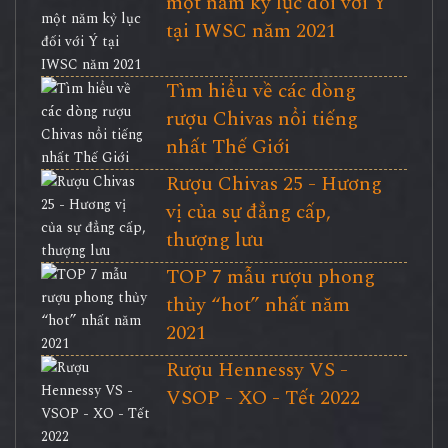
một năm kỷ lục đối với Ý
tại IWSC năm 2021
Tìm hiểu về các dòng
rượu Chivas nổi tiếng
nhất Thế Giới
Rượu Chivas 25 - Hương
vị của sự đẳng cấp,
thượng lưu
TOP 7 mẫu rượu phong
thủy “hot” nhất năm
2021
Rượu Hennessy VS -
VSOP - XO - Tết 2022