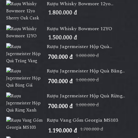
Rượu Whisky Bowmore 12yo...
1.800.000 đ
Rượu Whisky Bowmore 12YO
1.500.000 đ
Rượu Jagermeister Hộp Quà...
1.000.000 đ
700.000 đ
Rượu Jagermeister Hộp Quà Băng...
1.000.000 đ
700.000 đ
Rượu Jagermeister Hộp Quà Rừng...
1.000.000 đ
700.000 đ
Rượu Vang Gốm Georgia MS103
1.700.000 đ
1.190.000 đ