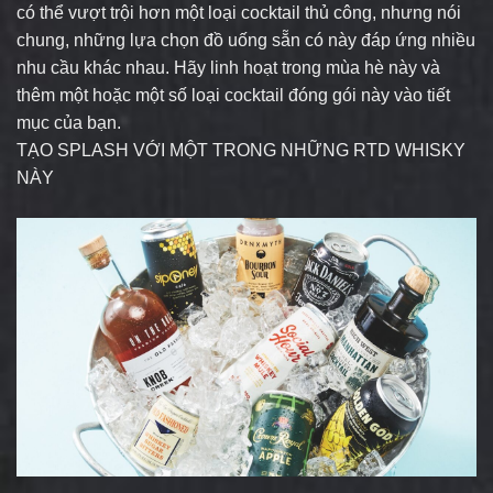
có thể vượt trội hơn một loại cocktail thủ công, nhưng nói
chung, những lựa chọn đồ uống sẵn có này đáp ứng nhiều
nhu cầu khác nhau. Hãy linh hoạt trong mùa hè này và
thêm một hoặc một số loại cocktail đóng gói này vào tiết
mục của bạn.
TẠO SPLASH VỚI MỘT TRONG NHỮNG RTD WHISKY
NÀY