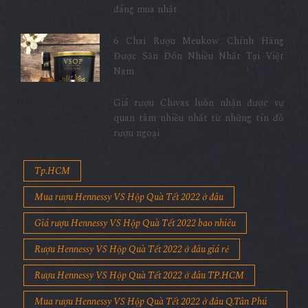
đáng mua nhất
6 Chai Rượu Meukow Chính Hãng
Được Săn Đón Nhiều Nhất Tại Việt
Nam
Giá rượu Chivas luôn nhận được sự
quan tâm nhiều nhất từ những tín đồ
rượu ngoại
Tp.HCM
Mua rượu Hennessy VS Hộp Quà Tết 2022 ở đâu
Giá rượu Hennessy VS Hộp Quà Tết 2022 bao nhiêu
Rượu Hennessy VS Hộp Quà Tết 2022 ở đâu giá rẻ
Rượu Hennessy VS Hộp Quà Tết 2022 ở đâu TP.HCM
Mua rượu Hennessy VS Hộp Quà Tết 2022 ở đâu Q.Tân Phú