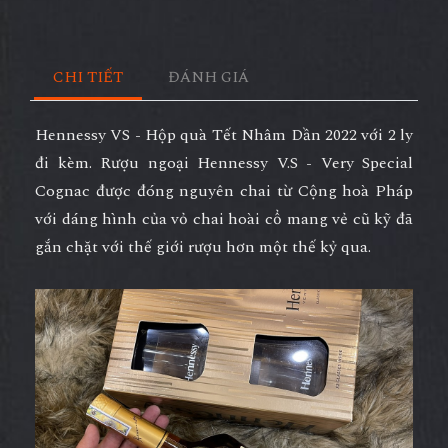
CHI TIẾT
ĐÁNH GIÁ
Hennessy VS - Hộp quà Tết Nhâm Dần 2022 với 2 ly
đi kèm. Rượu ngoại Hennessy V.S - Very Special
Cognac được đóng nguyên chai từ Cộng hoà Pháp
với dáng hình của vỏ chai hoài cổ mang vẻ cũ kỹ đã
gắn chặt với thế giới rượu hơn một thế kỷ qua.