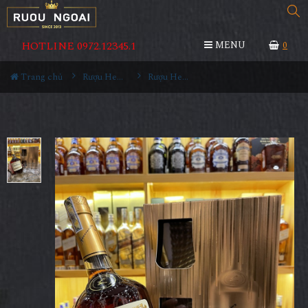
HOTLINE 0972.12345.1
MENU
0
Trang chủ
Rượu Hennessy
Rượu Hennessy VS Hộp Quà Tết 2022