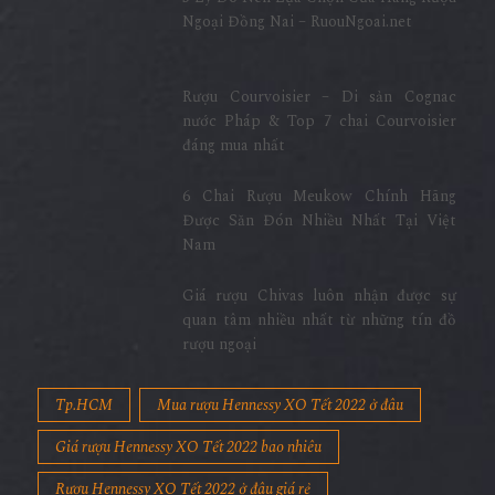
5 Lý Do Nên Lựa Chọn Cửa Hàng Rượu
Ngoại Đồng Nai – RuouNgoai.net
Rượu Courvoisier – Di sản Cognac
nước Pháp & Top 7 chai Courvoisier
đáng mua nhất
6 Chai Rượu Meukow Chính Hãng
Được Săn Đón Nhiều Nhất Tại Việt
Nam
Giá rượu Chivas luôn nhận được sự
quan tâm nhiều nhất từ những tín đồ
rượu ngoại
Tp.HCM
Mua rượu Hennessy XO Tết 2022 ở đâu
Giá rượu Hennessy XO Tết 2022 bao nhiêu