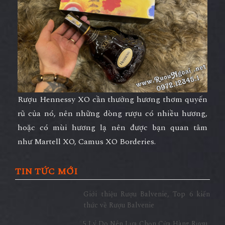
Rượu Hennessy XO
cần thưởng hương thơm quyến
rũ của nó, nên những dòng rượu có nhiều hương,
hoặc có mùi hương lạ nên được bạn quan tâm
như Martell XO, Camus XO Borderies.
TIN TỨC MỚI
Giới thiệu Rượu Balvenie, Top 6 kiến
thức về Rượu Balvenie