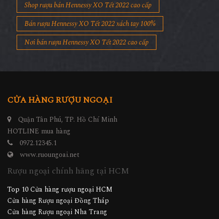
Shop rượu bán Hennessy XO Tết 2022 cao cấp
Bán rượu Hennessy XO Tết 2022 xách tay 100%
Nơi bán rượu Hennessy XO Tết 2022 cao cấp
CỬA HÀNG RƯỢU NGOẠI
Quận Tân Phú, TP. Hồ Chí Minh
HOTLINE mua hàng
0972.12345.1
www.ruoungoai.net
Rượu ngoại chính hãng tại HCM
Top 10 Cửa hàng rượu ngoại HCM
Cửa hàng Rượu ngoại Đồng Tháp