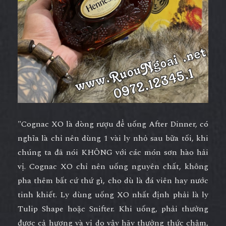
"Cognac XO là dòng rượu để uống After Dinner, có
nghĩa là chỉ nên dùng 1 vài ly nhỏ sau bữa tối, khi
chúng ta đã nói KHÔNG với các món sơn hào hải
vị. Cognac XO chỉ nên uống nguyên chất, không
pha thêm bất cứ thứ gì, cho dù là đá viên hay nước
tinh khiết. Ly dùng uống XO nhất định phải là ly
Tulip Shape hoặc Snifter. Khi uống, phải thưởng
được cả hương và vị do vậy hãy thưởng thức chậm,