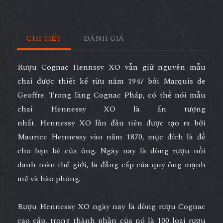
CHI TIẾT
ĐÁNH GIÁ
Rượu Cognac Hennssy XO vẫn giữ nguyên mẫu
chai được thiết kế từu năm 1947 bởi
Marquis de
Geoffre
. Trong làng Cognac Pháp, có thể nói mẫu
chai Hennessy XO là ấn tượng
nhất.
Hennessy XO
lần đầu tiên được tạo ra bởi
Maurice Hennessy vào năm 1870, mục đích là để
cho bạn bè của ông. Ngày nay là dòng rượu nổi
danh toàn thế giới, là đẵng cấp của quý ông mạnh
mẽ và hào phóng.
Rượu Hennessy XO ngày nay là dòng rượu Cognac
cao cấp, trong thành phần của nó là 100 loại rượu