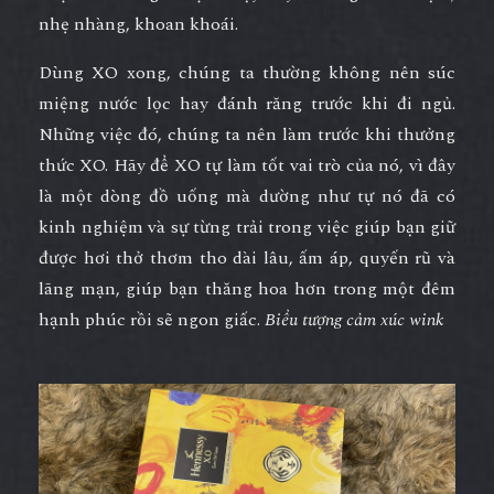
nhẹ nhàng, khoan khoái.
Dùng XO xong, chúng ta thường không nên súc
miệng nước lọc hay đánh răng trước khi đi ngủ.
Những việc đó, chúng ta nên làm trước khi thưởng
thức XO. Hãy để XO tự làm tốt vai trò của nó, vì đây
là một dòng đồ uống mà dường như tự nó đã có
kinh nghiệm và sự từng trải trong việc giúp bạn giữ
được hơi thở thơm tho dài lâu, ấm áp, quyến rũ và
lãng mạn, giúp bạn thăng hoa hơn trong một đêm
hạnh phúc rồi sẽ ngon giấc.
Biểu tượng cảm xúc wink