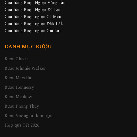
Cửa hàng Rượu ngoại Nha Trang
Cửa hàng Rượu Ngoại Vũng Tàu
Cửa hàng Rượu Ngoại Đà Lạt
Cửa hàng Rượu ngoại Cà Mau
Cửa hàng Rượu ngoại Đăk Lăk
Cửa hàng Rượu ngoại Gia Lai
DANH MỤC RƯỢU
Rượu Chivas
Rượu Johnnie Walker
Rượu Macallan
Rượu Hennessy
Rượu Meukow
Rượu Phong Thủy
Rượu Vương tài kim ngưu
Hộp quà Tết 2026