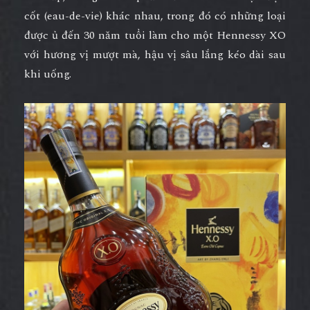
cốt (eau-de-vie) khác nhau, trong đó có những loại
được ủ đến 30 năm tuổi làm cho một Hennessy XO
với hương vị mượt mà, hậu vị sâu lắng kéo dài sau
khi uống.