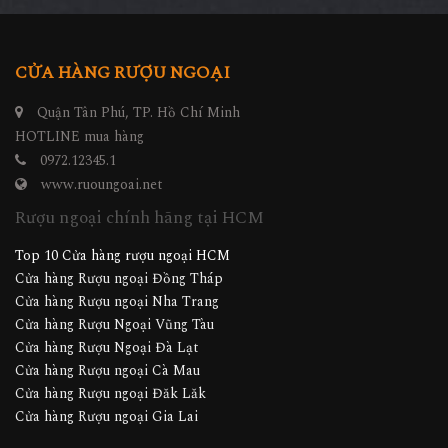
CỬA HÀNG RƯỢU NGOẠI
Quận Tân Phú, TP. Hồ Chí Minh
HOTLINE mua hàng
0972.12345.1
www.ruoungoai.net
Rượu ngoại chính hãng tại HCM
Top 10 Cửa hàng rượu ngoại HCM
Cửa hàng Rượu ngoại Đồng Tháp
Cửa hàng Rượu ngoại Nha Trang
Cửa hàng Rượu Ngoại Vũng Tàu
Cửa hàng Rượu Ngoại Đà Lạt
Cửa hàng Rượu ngoại Cà Mau
Cửa hàng Rượu ngoại Đăk Lăk
Cửa hàng Rượu ngoại Gia Lai