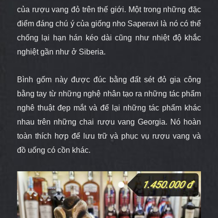
của rượu vang đỏ trên thế giới. Một trong những đặc
điểm đáng chú ý của giống nho Saperavi là nó có thể
chống lại hạn hán kéo dài cũng như nhiệt độ khắc
nghiệt gần như ở Siberia.
Bình gốm này được đúc bằng đất sét đỏ gia công
bằng tay
từ những nghệ nhân tạo ra những tác phẩm
nghê thuật đẹp mắt và để lại những tác phẩm khác
nhau trên những chai rượu
vang Georgia. Nó hoàn
toàn thích hợp để lưu trữ và phục vụ rượu vang và
đồ uống có cồn khác.