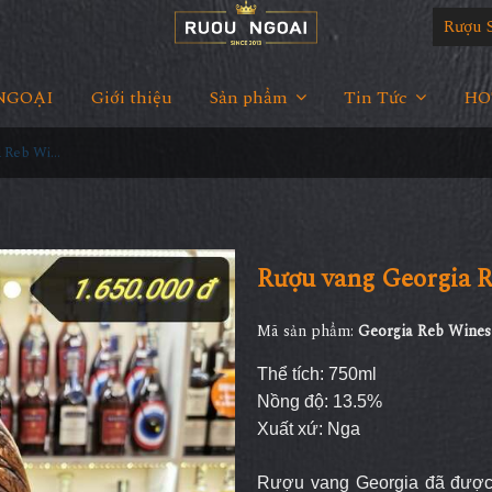
Rượu 
NGOẠI
Giới thiệu
Sản phẩm
Tin Tức
HOT
Rượu vang Georgia Reb Wines S112
Rượu vang Georgia 
Mã sản phẩm:
Georgia Reb Wines
Thể tích: 750ml
Nồng độ: 13.5%
Xuất xứ: Nga
Rượu vang Georgia đã được 