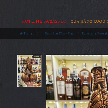
HOTLINE 0972.12345.1
CỬA HÀNG RƯỢU 
Trang chủ
Rượu Sưu Tầm - Nga