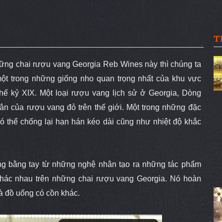
T
những chai rượu vang Georgia Reb Wines này thì chúng ta
 một trong những giống nho quan trọng nhất của khu vực
hế kỷ XIX. Một loại rượu vang lịch sử ở Georgia, Dòng
thân của rượu vang đỏ trên thế giới. Một trong những đặc
ó thể chống lại hạn hán kéo dài cũng như nhiệt độ khắc
ng bằng tay
từ những nghệ nhân tạo ra những tác phẩm
khác nhau trên những chai rượu
vang Georgia. Nó hoàn
và đồ uống có cồn khác.