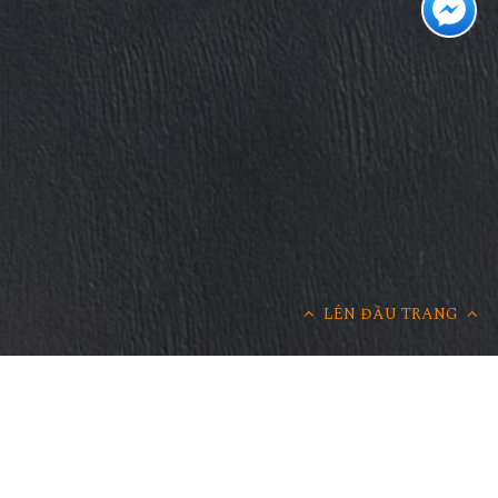
LÊN ĐẦU TRANG