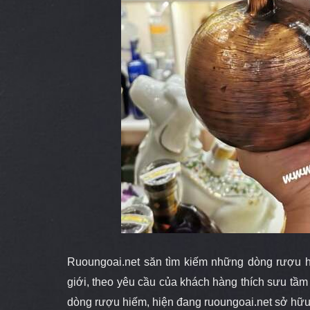
Ruoungoai.net
săn
tìm kiếm những dòng rượu h
giới
, theo yêu cầu của khách hàng thích sưu tầ
dòng rượu hiếm, hiện đang ruoungoai.net sở hữu