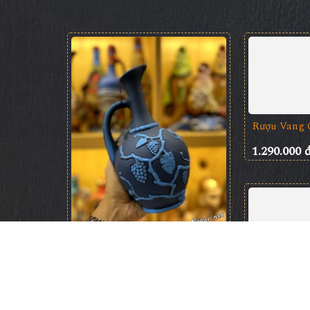
Rượu Vang Gốm Georgia MS99
Rượu Vang 
1.800.000 đ
1.290.000 đ
1.290.000 