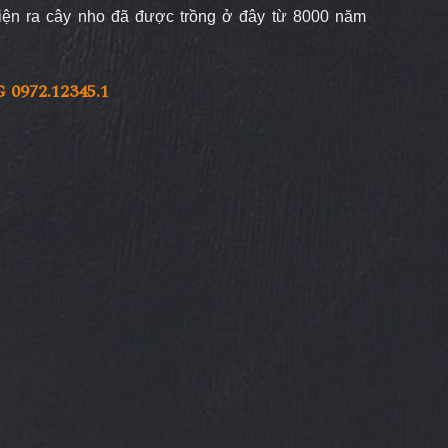
iện ra cây nho đã được trồng ở đây từ 8000 năm
972.12345.1