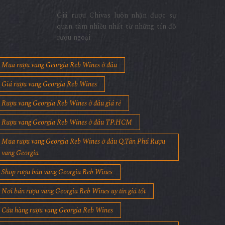
Giá rượu Chivas luôn nhận được sự
quan tâm nhiều nhất từ những tín đồ
rượu ngoại
Mua rượu vang Georgia Reb Wines ở đâu
Giá rượu vang Georgia Reb Wines
Rượu vang Georgia Reb Wines ở đâu giá rẻ
Rượu vang Georgia Reb Wines ở đâu TP.HCM
Mua rượu vang Georgia Reb Wines ở đâu Q.Tân Phú Rượu
vang Georgia
Shop rượu bán vang Georgia Reb Wines
Nơi bán rượu vang Georgia Reb Wines uy tín giá tốt
Cửa hàng rượu vang Georgia Reb Wines