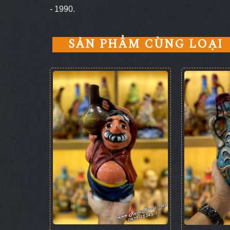
- 1990.
SẢN PHẨM CÙNG LOẠI