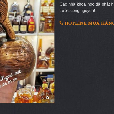
Các nhà khoa học đã phát h
trước công nguyên!
HOTLINE MUA HÀNG 0