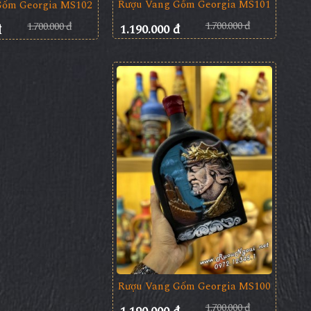
Rượu Vang Gốm Georgia MS101
Gốm Georgia MS102
1.700.000 đ
1.700.000 đ
1.190.000 đ
đ
Rượu Vang Gốm Georgia MS100
1.700.000 đ