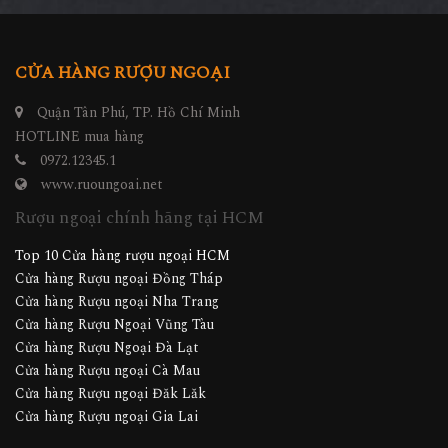
CỬA HÀNG RƯỢU NGOẠI
Quận Tân Phú, TP. Hồ Chí Minh
HOTLINE mua hàng
0972.12345.1
www.ruoungoai.net
Rượu ngoại chính hãng tại HCM
Top 10 Cửa hàng rượu ngoại HCM
Cửa hàng Rượu ngoại Đồng Tháp
Cửa hàng Rượu ngoại Nha Trang
Cửa hàng Rượu Ngoại Vũng Tàu
Cửa hàng Rượu Ngoại Đà Lạt
Cửa hàng Rượu ngoại Cà Mau
Cửa hàng Rượu ngoại Đăk Lăk
Cửa hàng Rượu ngoại Gia Lai