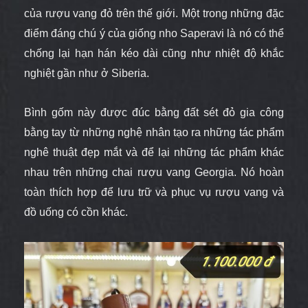
của rượu vang đỏ trên thế giới. Một trong những đặc
điểm đáng chú ý của giống nho Saperavi là nó có thể
chống lại hạn hán kéo dài cũng như nhiệt độ khắc
nghiệt gần như ở Siberia.
Bình gốm này được đúc bằng đất sét đỏ gia công
bằng tay
từ những nghệ nhân tạo ra những tác phẩm
nghê thuật đẹp mắt và để lại những tác phẩm khác
nhau trên những chai rượu
vang Georgia. Nó hoàn
toàn thích hợp để lưu trữ và phục vụ rượu vang và
đồ uống có cồn khác.