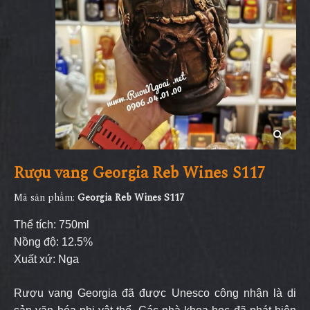
Rượu vang Georgia Reb Wines S117
Mã sản phẩm:
Georgia Reb Wines S117
Thể tích: 750ml
Nồng độ: 12.5%
Xuất xứ: Nga
Rượu vang Georgia đã được Unesco công nhận là di