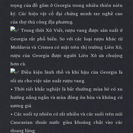
trọng của đồ gốm ở Georgia trong nhiều thiên niên
kỷ. Các hiện vật cổ đại chứng minh tay nghề cao
của thợ thủ công địa phương.
Trong thời Xô Viết, rượu vang được sản xuất ở
Georgia rất phổ biến. So với các loại rượu khác từ
Moldavia và Crimea có mặt trên thị trường Liên Xô,
rượu của Georgia được người Liên Xô ưa chuộng
hơn cả.
Điều kiện lãnh thổ và khí hậu của Georgia là
tối ưu cho việc sản xuất rượu vang.
• Thời tiết khắc nghiệt là bất thường: mùa hè có xu
hướng nắng ngắn và mùa đông ôn hòa và không có
sương giá.
• Các suối tự nhiên có rất nhiều và các suối trên núi
Caucasian thoát nước giàu khoáng chất vào các
thung lũng.