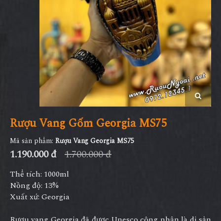
Rượu Vang Gốm Georgia MS75
Mã sản phẩm:
Rượu Vang Georgia MS75
1.190.000 đ
1.700.000 đ
Thể tích: 1000ml
Nồng độ: 13%
Xuất xứ: Georgia
Rượu vang Georgia đã được Unesco công nhận là di sản