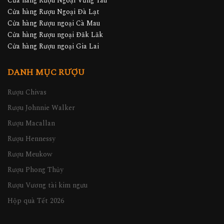
Cửa hàng Rượu Ngoại Vũng Tàu
Cửa hàng Rượu Ngoại Đà Lạt
Cửa hàng Rượu ngoại Cà Mau
Cửa hàng Rượu ngoại Đăk Lăk
Cửa hàng Rượu ngoại Gia Lai
DANH MỤC RƯỢU
Rượu Chivas
Rượu Johnnie Walker
Rượu Macallan
Rượu Hennessy
Rượu Meukow
Rượu Phong Thủy
Rượu Vương tài kim ngưu
Hộp quà Tết 2026