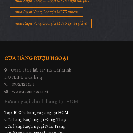
mua Rượu Vang Georgia MS75 quận tân phú
mua Rượu Vang Georgia MS75 tphcm
mua Rượu Vang Georgia MS75 uy tín giá rẻ
CỬA HÀNG RƯỢU NGOẠI
Quận Tân Phú, TP. Hồ Chí Minh
HOTLINE mua hàng
0972.12345.1
www.ruoungoai.net
Rượu ngoại chính hãng tại HCM
Top 10 Cửa hàng rượu ngoại HCM
Cửa hàng Rượu ngoại Đồng Tháp
Cửa hàng Rượu ngoại Nha Trang